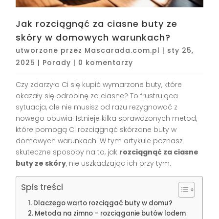
Jak rozciągnąć za ciasne buty ze
skóry w domowych warunkach?
utworzone przez
Mascarada.com.pl
|
sty 25,
2025
|
Porady
|
0 komentarzy
Czy zdarzyło Ci się kupić wymarzone buty, które
okazały się odrobinę za ciasne? To frustrująca
sytuacja, ale nie musisz od razu rezygnować z
nowego obuwia. Istnieje kilka sprawdzonych metod,
które pomogą Ci rozciągnąć skórzane buty w
domowych warunkach. W tym artykule poznasz
skuteczne sposoby na to, jak
rozciągnąć za ciasne
buty ze skóry
, nie uszkadzając ich przy tym.
Spis treści
Dlaczego warto rozciągać buty w domu?
Metoda na zimno – rozciąganie butów lodem