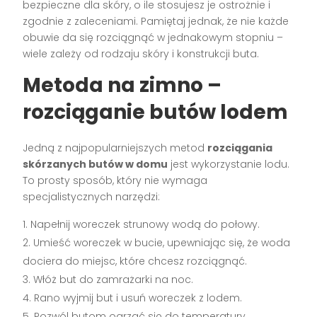
bezpieczne dla skóry, o ile stosujesz je ostrożnie i
zgodnie z zaleceniami. Pamiętaj jednak, że nie każde
obuwie da się rozciągnąć w jednakowym stopniu –
wiele zależy od rodzaju skóry i konstrukcji buta.
Metoda na zimno –
rozciąganie butów lodem
Jedną z najpopularniejszych metod
rozciągania
skórzanych butów w domu
jest wykorzystanie lodu.
To prosty sposób, który nie wymaga
specjalistycznych narzędzi:
Napełnij woreczek strunowy wodą do połowy.
Umieść woreczek w bucie, upewniając się, że woda
dociera do miejsc, które chcesz rozciągnąć.
Włóż but do zamrażarki na noc.
Rano wyjmij but i usuń woreczek z lodem.
Pozwól butom ogrzać się do temperatury