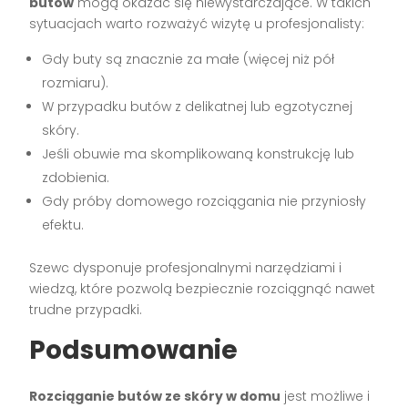
butów
mogą okazać się niewystarczające. W takich
sytuacjach warto rozważyć wizytę u profesjonalisty:
Gdy buty są znacznie za małe (więcej niż pół
rozmiaru).
W przypadku butów z delikatnej lub egzotycznej
skóry.
Jeśli obuwie ma skomplikowaną konstrukcję lub
zdobienia.
Gdy próby domowego rozciągania nie przyniosły
efektu.
Szewc dysponuje profesjonalnymi narzędziami i
wiedzą, które pozwolą bezpiecznie rozciągnąć nawet
trudne przypadki.
Podsumowanie
Rozciąganie butów ze skóry w domu
jest możliwe i