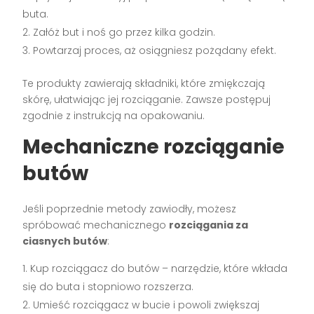
buta.
Załóż but i noś go przez kilka godzin.
Powtarzaj proces, aż osiągniesz pożądany efekt.
Te produkty zawierają składniki, które zmiękczają
skórę, ułatwiając jej rozciąganie. Zawsze postępuj
zgodnie z instrukcją na opakowaniu.
Mechaniczne rozciąganie
butów
Jeśli poprzednie metody zawiodły, możesz
spróbować mechanicznego
rozciągania za
ciasnych butów
:
Kup rozciągacz do butów – narzędzie, które wkłada
się do buta i stopniowo rozszerza.
Umieść rozciągacz w bucie i powoli zwiększaj