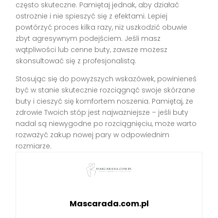
często skuteczne. Pamiętaj jednak, aby działać
ostrożnie i nie spieszyć się z efektami. Lepiej
powtórzyć proces kilka razy, niż uszkodzić obuwie
zbyt agresywnym podejściem. Jeśli masz
wątpliwości lub cenne buty, zawsze możesz
skonsultować się z profesjonalistą.
Stosując się do powyższych wskazówek, powinieneś
być w stanie skutecznie rozciągnąć swoje skórzane
buty i cieszyć się komfortem noszenia. Pamiętaj, że
zdrowie Twoich stóp jest najważniejsze – jeśli buty
nadal są niewygodne po rozciągnięciu, może warto
rozważyć zakup nowej pary w odpowiednim
rozmiarze.
Mascarada.com.pl