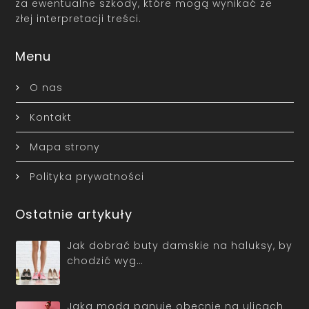
za ewentualne szkody, które mogą wynikać ze
złej interpretacji treści.
Menu
O nas
Kontakt
Mapa strony
Polityka prywatności
Ostatnie artykuły
Jak dobrać buty damskie na haluksy, by
chodzić wyg…
Jaka moda panuje obecnie na ulicach