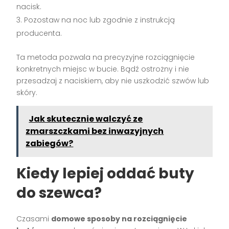
nacisk.
Pozostaw na noc lub zgodnie z instrukcją
producenta.
Ta metoda pozwala na precyzyjne rozciągnięcie
konkretnych miejsc w bucie. Bądź ostrożny i nie
przesadzaj z naciskiem, aby nie uszkodzić szwów lub
skóry.
Jak skutecznie walczyć ze
zmarszczkami bez inwazyjnych
zabiegów?
Kiedy lepiej oddać buty
do szewca?
Czasami
domowe sposoby na rozciągnięcie