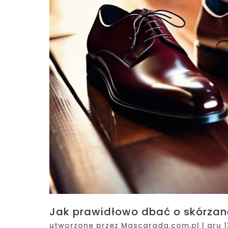
Jak prawidłowo dbać o skórzan
utworzone przez
Mascarada.com.pl
|
gru 