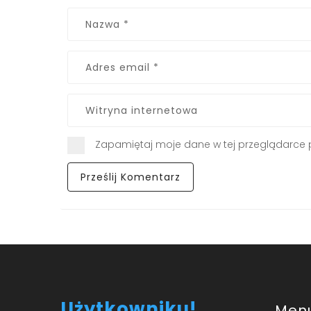
Zapamiętaj moje dane w tej przeglądarce 
Użytkowniku!
Men