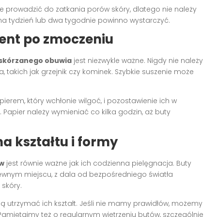
 prowadzić do zatkania porów skóry, dlatego nie należy
na tydzień lub dwa tygodnie powinno wystarczyć.
ent po zmoczeniu
 skórzanego obuwia
jest niezwykle ważne. Nigdy nie należy
 takich jak grzejnik czy kominek. Szybkie suszenie może
rem, który wchłonie wilgoć, i pozostawienie ich w
Papier należy wymieniać co kilka godzin, aż buty
 kształtu i formy
ów
jest równie ważne jak ich codzienna pielęgnacja. Buty
wnym miejscu, z dala od bezpośredniego światła
skóry.
 utrzymać ich kształt. Jeśli nie mamy prawidłów, możemy
amiętajmy też o regularnym wietrzeniu butów, szczególnie