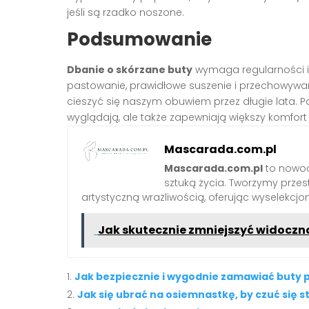
jeśli są rzadko noszone.
Podsumowanie
Dbanie o skórzane buty
wymaga regularności i 
pastowanie, prawidłowe suszenie i przechowywan
cieszyć się naszym obuwiem przez długie lata. Pa
wyglądają, ale także zapewniają większy komfort
Mascarada.com.pl
Mascarada.com.pl
to nowoc
sztuką życia. Tworzymy przest
artystyczną wrażliwością, oferując wyselekcjono
Jak skutecznie zmniejszyć widoczn
Jak bezpiecznie i wygodnie zamawiać buty p
Jak się ubrać na osiemnastkę, by czuć się 