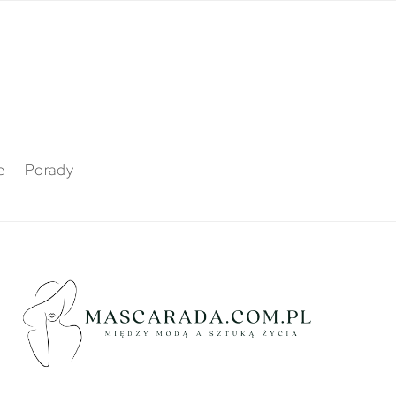
e
Porady