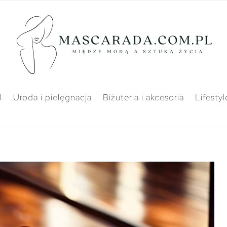
l
Uroda i pielęgnacja
Biżuteria i akcesoria
Lifestyl