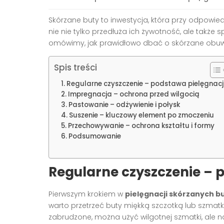
Skórzane buty to inwestycja, która przy odpowied
nie nie tylko przedłuża ich żywotność, ale także 
omówimy, jak prawidłowo dbać o skórzane obuwie,
Spis treści
Regularne czyszczenie – podstawa pielęgnacj
Impregnacja – ochrona przed wilgocią
Pastowanie – odżywienie i połysk
Suszenie – kluczowy element po zmoczeniu
Przechowywanie – ochrona kształtu i formy
Podsumowanie
Regularne czyszczenie – 
Pierwszym krokiem w
pielęgnacji skórzanych b
warto przetrzeć buty miękką szczotką lub szmatk
zabrudzone, można użyć wilgotnej szmatki, ale n