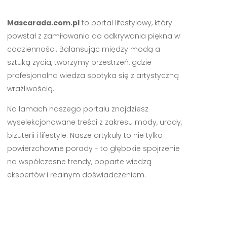
Mascarada.com.pl
to portal lifestylowy, który
powstał z zamiłowania do odkrywania piękna w
codzienności. Balansując między modą a
sztuką życia, tworzymy przestrzeń, gdzie
profesjonalna wiedza spotyka się z artystyczną
wrażliwością.
Na łamach naszego portalu znajdziesz
wyselekcjonowane treści z zakresu mody, urody,
biżuterii i lifestyle. Nasze artykuły to nie tylko
powierzchowne porady - to głębokie spojrzenie
na współczesne trendy, poparte wiedzą
ekspertów i realnym doświadczeniem.