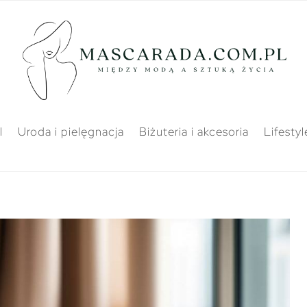
l
Uroda i pielęgnacja
Biżuteria i akcesoria
Lifestyl