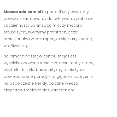
Mascarada.com.pl
to portal lifestylowy, który
powstał z zamiłowania do odkrywania piękna w
codzienności. Balansując między modą a
sztuką życia, tworzymy przestrzeń, gdzie
profesjonalna wiedza spotyka się z artystyczną
wrażliwością.
Na łamach naszego portalu znajdziesz
wyselekcjonowane treści z zakresu mody, urody,
biżuterii i lifestyle. Nasze artykuły to nie tylko
powierzchowne porady - to głębokie spojrzenie
na współczesne trendy, poparte wiedzą
ekspertów i realnym doświadczeniem.