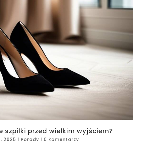
 szpilki przed wielkim wyjściem?
5, 2025
|
Porady
|
0 komentarzy