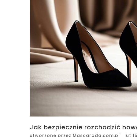
Jak bezpiecznie rozchodzić nowe
utworzone przez
Mascarada.com.pl
|
lut 1