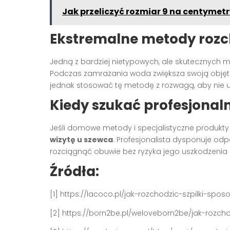
Jak przeliczyć rozmiar 9 na centymet
Ekstremalne metody rozc
Jedną z bardziej nietypowych, ale skutecznych 
Podczas zamrażania woda zwiększa swoją objęto
jednak stosować tę metodę z rozwagą, aby nie 
Kiedy szukać profesjonal
Jeśli domowe metody i specjalistyczne produkty
wizytę u szewca
. Profesjonalista dysponuje odp
rozciągnąć obuwie bez ryzyka jego uszkodzenia [
Źródła:
[1] https://lacoco.pl/jak-rozchodzic-szpilki-sp
[2] https://born2be.pl/weloveborn2be/jak-rozc