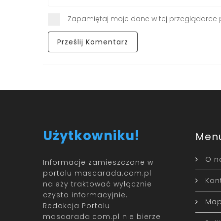
Zapamiętaj moje dane w tej przeglądarce 
Użytkowniku!
Men
O n
Informacje zamieszczone w
portalu mascarada.com.pl
Kon
należy traktować wyłącznie
czysto informacyjnie.
Map
Redakcja Portalu
mascarada.com.pl nie bierze