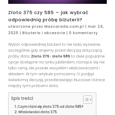
Złoto 375 czy 585 – jak wybrać
odpowiednią próbę biżuterii?
utworzone przez
Mascarada.com.pl
|
mar 24,
2025
|
Biżuteria i akcesoria
|
0 komentarzy
Wybór odpowiedniej biżuterii to nie lada wyzwanie,
szczególnie gdy stajemy przed decyzją dotyczącą
próby złota.
Złoto 375
i
złoto 585
to dwie popularne
opcje dostępne na rynku jubilerskim, różniące się nie
tylko ceną, ale przede wszystkim właściwościami i
składem. W tym artykule pomożemy Ci podjąć
świadomą decyzję, przedstawiając kluczowe różnice
między tymi próbami złota.
Spis treści
Czym różni się złoto 375 od złota 585?
Właściwości złota 375