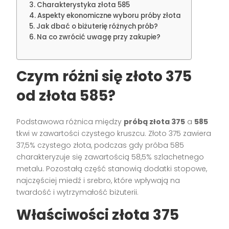
Charakterystyka złota 585
Aspekty ekonomiczne wyboru próby złota
Jak dbać o biżuterię różnych prób?
Na co zwrócić uwagę przy zakupie?
Czym różni się złoto 375
od złota 585?
Podstawowa różnica między
próbą złota 375
a
585
tkwi w zawartości czystego kruszcu. Złoto 375 zawiera
37,5% czystego złota, podczas gdy próba 585
charakteryzuje się zawartością 58,5% szlachetnego
metalu. Pozostałą część stanowią dodatki stopowe,
najczęściej miedź i srebro, które wpływają na
twardość i wytrzymałość biżuterii.
Właściwości złota 375