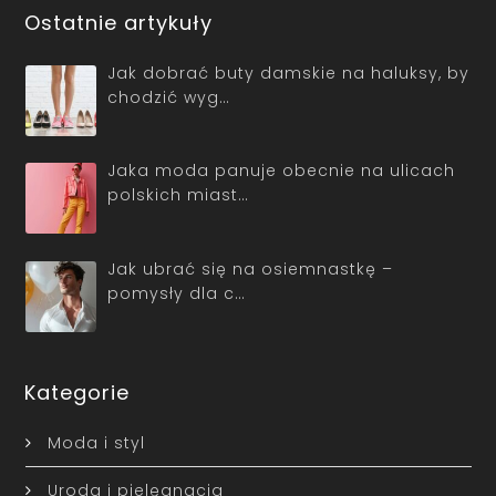
Ostatnie artykuły
Jak dobrać buty damskie na haluksy, by
chodzić wyg…
Jaka moda panuje obecnie na ulicach
polskich miast…
Jak ubrać się na osiemnastkę –
pomysły dla c…
Kategorie
Moda i styl
Uroda i pielęgnacja