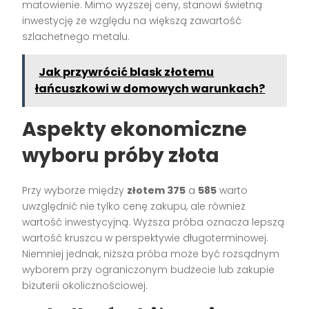
matowienie. Mimo wyższej ceny, stanowi świetną
inwestycję ze względu na większą zawartość
szlachetnego metalu.
Jak przywrócić blask złotemu
łańcuszkowi w domowych warunkach?
Aspekty ekonomiczne
wyboru próby złota
Przy wyborze między
złotem 375
a
585
warto
uwzględnić nie tylko cenę zakupu, ale również
wartość inwestycyjną. Wyższa próba oznacza lepszą
wartość kruszcu w perspektywie długoterminowej.
Niemniej jednak, niższa próba może być rozsądnym
wyborem przy ograniczonym budżecie lub zakupie
biżuterii okolicznościowej.