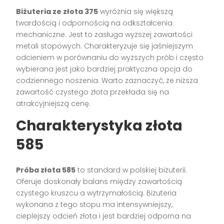
Biżuteria ze złota 375
wyróżnia się większą
twardością i odpornością na odkształcenia
mechaniczne. Jest to zasługa wyższej zawartości
metali stopowych. Charakteryzuje się jaśniejszym
odcieniem w porównaniu do wyższych prób i często
wybierana jest jako bardziej praktyczna opcja do
codziennego noszenia. Warto zaznaczyć, że niższa
zawartość czystego złota przekłada się na
atrakcyjniejszą cenę.
Charakterystyka złota
585
Próba złota 585
to standard w polskiej biżuterii.
Oferuje doskonały balans między zawartością
czystego kruszcu a wytrzymałością. Biżuteria
wykonana z tego stopu ma intensywniejszy,
cieplejszy odcień złota i jest bardziej odporna na