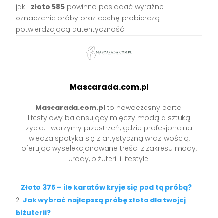
jak i
złoto 585
powinno posiadać wyraźne
oznaczenie próby oraz cechę probierczą
potwierdzającą autentyczność.
Mascarada.com.pl
Mascarada.com.pl
to nowoczesny portal
lifestylowy balansujący między modą a sztuką
życia. Tworzymy przestrzeń, gdzie profesjonalna
wiedza spotyka się z artystyczną wrażliwością,
oferując wyselekcjonowane treści z zakresu mody,
urody, biżuterii i lifestyle.
Złoto 375 – ile karatów kryje się pod tą próbą?
Jak wybrać najlepszą próbę złota dla twojej
biżuterii?