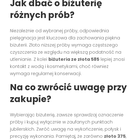
Jak dbać o biżuterię
różnych prób?
Niezależnie od wybranej próby, odpowiednia
pielęgnacja jest kluczowa dla zachowania piękna
biżuterii. Złoto niższej próby wymaga częstszego
czyszczenia ze względu na większą podatność na
utlenianie. Z kolei
biżuteria ze złota 585
lepiej znosi
kontakt z wodą i kosmetykami, choć również
wymaga regularnej konserwacji.
Na co zwrócić uwagę przy
zakupie?
Wybierając biżuterię, zawsze sprawdzaj oznaczenie
próby i kupuj wyłącznie w zaufanych punktach
jubilerskich. Zwróć uwagę na wykończenie, połysk i
precyzję wykonania. Pamiętaj, że zarówno
złoto 375
,