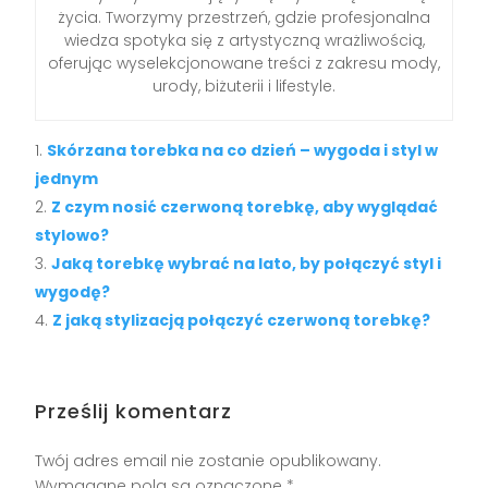
życia. Tworzymy przestrzeń, gdzie profesjonalna
wiedza spotyka się z artystyczną wrażliwością,
oferując wyselekcjonowane treści z zakresu mody,
urody, biżuterii i lifestyle.
Skórzana torebka na co dzień – wygoda i styl w
jednym
Z czym nosić czerwoną torebkę, aby wyglądać
stylowo?
Jaką torebkę wybrać na lato, by połączyć styl i
wygodę?
Z jaką stylizacją połączyć czerwoną torebkę?
Prześlij komentarz
Twój adres email nie zostanie opublikowany.
Wymagane pola są oznaczone
*