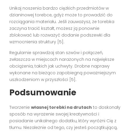
Unikaj noszenia bardzo ciężkich przedmiotów w
dzianinowej torebce, gdyż może to prowadzić do
rozciągania materiału. Jeśli zauważysz, że torebka
zaczyna tracić kształt, możesz ją ponownie
zblokować lub rozważyć dodanie podszewki dla
wzmocnienia struktury [5].
Regularnie sprawdzaj stan szwów i połączeń,
zwłaszcza w miejscach narażonych na największe
obciążenia, takich jak uchwyty. Drobne naprawy
wykonane na bieżąco zapobiegną poważniejszym
uszkodzeniom w przyszłości [5].
Podsumowanie
Tworzenie
własnej torebki na drutach
to doskonały
sposób na wyrażenie swojej kreatywności i
posiadanie unikalnego dodatku, który wyróżni Cię z
tłumu. Niezależnie od tego, czy jesteś początkującą,