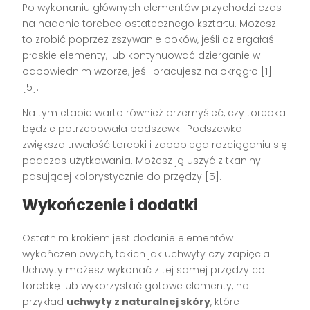
Po wykonaniu głównych elementów przychodzi czas
na nadanie torebce ostatecznego kształtu. Możesz
to zrobić poprzez zszywanie boków, jeśli dziergałaś
płaskie elementy, lub kontynuować dzierganie w
odpowiednim wzorze, jeśli pracujesz na okrągło [1]
[5].
Na tym etapie warto również przemyśleć, czy torebka
będzie potrzebowała podszewki. Podszewka
zwiększa trwałość torebki i zapobiega rozciąganiu się
podczas użytkowania. Możesz ją uszyć z tkaniny
pasującej kolorystycznie do przędzy [5].
Wykończenie i dodatki
Ostatnim krokiem jest dodanie elementów
wykończeniowych, takich jak uchwyty czy zapięcia.
Uchwyty możesz wykonać z tej samej przędzy co
torebkę lub wykorzystać gotowe elementy, na
przykład
uchwyty z naturalnej skóry
, które