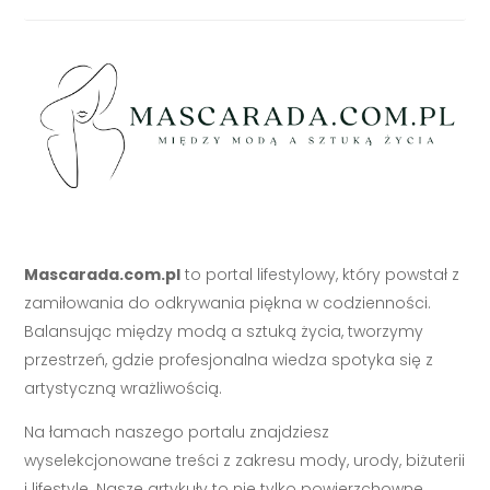
Mascarada.com.pl
to portal lifestylowy, który powstał z
zamiłowania do odkrywania piękna w codzienności.
Balansując między modą a sztuką życia, tworzymy
przestrzeń, gdzie profesjonalna wiedza spotyka się z
artystyczną wrażliwością.
Na łamach naszego portalu znajdziesz
wyselekcjonowane treści z zakresu mody, urody, biżuterii
i lifestyle. Nasze artykuły to nie tylko powierzchowne