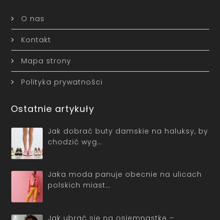
O nas
Kontakt
Mapa strony
Polityka prywatności
Ostatnie artykuły
Jak dobrać buty damskie na haluksy, by
chodzić wyg…
Jaka moda panuje obecnie na ulicach
polskich miast…
Jak ubrać się na osiemnastkę –