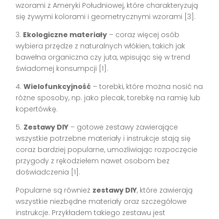
wzorami z Ameryki Południowej, które charakteryzują
się żywymi kolorami i geometrycznymi wzorami [3].
3.
Ekologiczne materiały
– coraz więcej osób
wybiera przędze z naturalnych włókien, takich jak
bawełna organiczna czy juta, wpisując się w trend
świadomej konsumpcji [1].
4.
Wielofunkcyjność
– torebki, które można nosić na
różne sposoby, np. jako plecak, torebkę na ramię lub
kopertówkę.
5.
Zestawy DIY
– gotowe zestawy zawierające
wszystkie potrzebne materiały i instrukcje stają się
coraz bardziej popularne, umożliwiając rozpoczęcie
przygody z rękodziełem nawet osobom bez
doświadczenia [1].
Popularne są również
zestawy DIY
, które zawierają
wszystkie niezbędne materiały oraz szczegółowe
instrukcje. Przykładem takiego zestawu jest