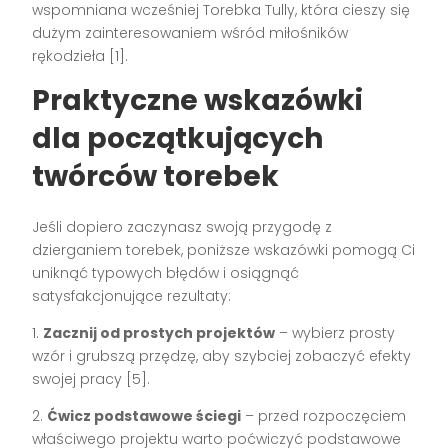
wspomniana wcześniej Torebka Tully, która cieszy się
dużym zainteresowaniem wśród miłośników
rękodzieła [1].
Praktyczne wskazówki
dla początkujących
twórców torebek
Jeśli dopiero zaczynasz swoją przygodę z
dzierganiem torebek, poniższe wskazówki pomogą Ci
uniknąć typowych błędów i osiągnąć
satysfakcjonujące rezultaty:
1.
Zacznij od prostych projektów
– wybierz prosty
wzór i grubszą przędzę, aby szybciej zobaczyć efekty
swojej pracy [5].
2.
Ćwicz podstawowe ściegi
– przed rozpoczęciem
właściwego projektu warto poćwiczyć podstawowe