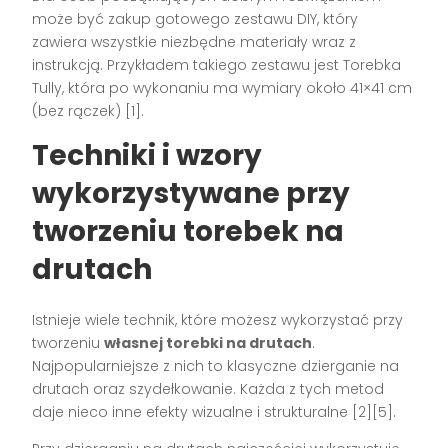
może być zakup gotowego zestawu DIY, który
zawiera wszystkie niezbędne materiały wraz z
instrukcją. Przykładem takiego zestawu jest Torebka
Tully, która po wykonaniu ma wymiary około 41×41 cm
(bez rączek) [1].
Techniki i wzory
wykorzystywane przy
tworzeniu torebek na
drutach
Istnieje wiele technik, które możesz wykorzystać przy
tworzeniu
własnej torebki na drutach
.
Najpopularniejsze z nich to klasyczne dzierganie na
drutach oraz szydełkowanie. Każda z tych metod
daje nieco inne efekty wizualne i strukturalne [2][5].