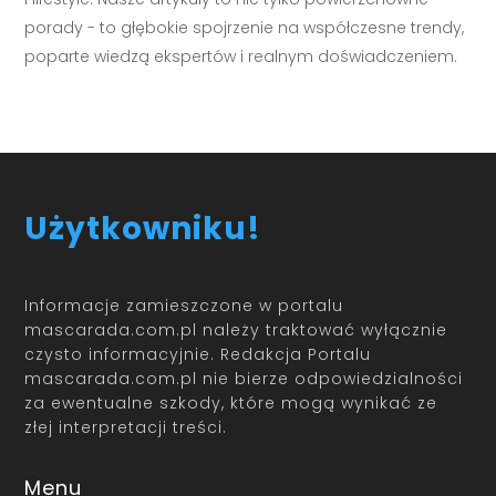
porady - to głębokie spojrzenie na współczesne trendy,
poparte wiedzą ekspertów i realnym doświadczeniem.
Użytkowniku!
Informacje zamieszczone w portalu
mascarada.com.pl należy traktować wyłącznie
czysto informacyjnie. Redakcja Portalu
mascarada.com.pl nie bierze odpowiedzialności
za ewentualne szkody, które mogą wynikać ze
złej interpretacji treści.
Menu