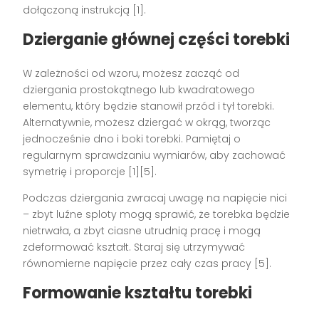
dołączoną instrukcją [1].
Dzierganie głównej części torebki
W zależności od wzoru, możesz zacząć od
dziergania prostokątnego lub kwadratowego
elementu, który będzie stanowił przód i tył torebki.
Alternatywnie, możesz dziergać w okrąg, tworząc
jednocześnie dno i boki torebki. Pamiętaj o
regularnym sprawdzaniu wymiarów, aby zachować
symetrię i proporcje [1][5].
Podczas dziergania zwracaj uwagę na napięcie nici
– zbyt luźne sploty mogą sprawić, że torebka będzie
nietrwała, a zbyt ciasne utrudnią pracę i mogą
zdeformować kształt. Staraj się utrzymywać
równomierne napięcie przez cały czas pracy [5].
Formowanie kształtu torebki