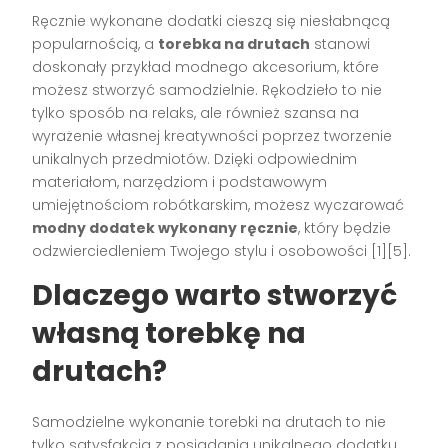
Ręcznie wykonane dodatki cieszą się niesłabnącą
popularnością, a
torebka na drutach
stanowi
doskonały przykład modnego akcesorium, które
możesz stworzyć samodzielnie. Rękodzieło to nie
tylko sposób na relaks, ale również szansa na
wyrażenie własnej kreatywności poprzez tworzenie
unikalnych przedmiotów. Dzięki odpowiednim
materiałom, narzędziom i podstawowym
umiejętnościom robótkarskim, możesz wyczarować
modny dodatek wykonany ręcznie
, który będzie
odzwierciedleniem Twojego stylu i osobowości [1][5].
Dlaczego warto stworzyć
własną torebkę na
drutach?
Samodzielne wykonanie torebki na drutach to nie
tylko satysfakcja z posiadania unikalnego dodatku,