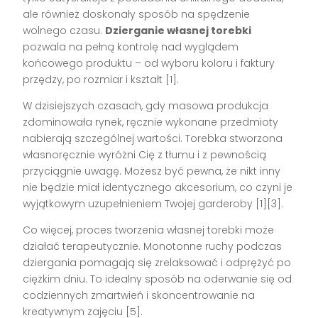
ale również doskonały sposób na spędzenie
wolnego czasu.
Dzierganie własnej torebki
pozwala na pełną kontrolę nad wyglądem
końcowego produktu – od wyboru koloru i faktury
przędzy, po rozmiar i kształt [1].
W dzisiejszych czasach, gdy masowa produkcja
zdominowała rynek, ręcznie wykonane przedmioty
nabierają szczególnej wartości. Torebka stworzona
własnoręcznie wyróżni Cię z tłumu i z pewnością
przyciągnie uwagę. Możesz być pewna, że nikt inny
nie będzie miał identycznego akcesorium, co czyni je
wyjątkowym uzupełnieniem Twojej garderoby [1][3].
Co więcej, proces tworzenia własnej torebki może
działać terapeutycznie. Monotonne ruchy podczas
dziergania pomagają się zrelaksować i odprężyć po
ciężkim dniu. To idealny sposób na oderwanie się od
codziennych zmartwień i skoncentrowanie na
kreatywnym zajęciu [5].