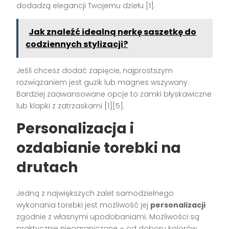
dodadzą elegancji Twojemu dziełu [1].
Jak znaleźć idealną nerkę saszetkę do
codziennych stylizacji?
Jeśli chcesz dodać zapięcie, najprostszym
rozwiązaniem jest guzik lub magnes wszywany.
Bardziej zaawansowane opcje to zamki błyskawiczne
lub klapki z zatrzaskami [1][5].
Personalizacja i
ozdabianie torebki na
drutach
Jedną z największych zalet samodzielnego
wykonania torebki jest możliwość jej
personalizacji
zgodnie z własnymi upodobaniami. Możliwości są
praktycznie nieograniczone – od doboru kolorów