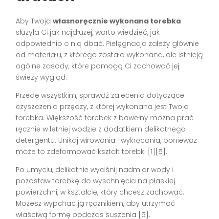
Aby Twoja
własnoręcznie wykonana torebka
służyła Ci jak najdłużej, warto wiedzieć, jak
odpowiednio o nią dbać. Pielęgnacja zależy głównie
od materiału, z którego została wykonana, ale istnieją
ogólne zasady, które pomogą Ci zachować jej
świeży wygląd.
Przede wszystkim, sprawdź zalecenia dotyczące
czyszczenia przędzy, z której wykonana jest Twoja
torebka. Większość torebek z bawełny można prać
ręcznie w letniej wodzie z dodatkiem delikatnego
detergentu. Unikaj wirowania i wykręcania, ponieważ
może to zdeformować kształt torebki [1][5].
Po umyciu, delikatnie wyciśnij nadmiar wody i
pozostaw torebkę do wyschnięcia na płaskiej
powierzchni, w kształcie, który chcesz zachować.
Możesz wypchać ją ręcznikiem, aby utrzymać
właściwą formę podczas suszenia [5].