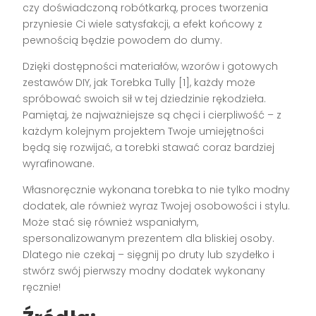
czy doświadczoną robótkarką, proces tworzenia
przyniesie Ci wiele satysfakcji, a efekt końcowy z
pewnością będzie powodem do dumy.
Dzięki dostępności materiałów, wzorów i gotowych
zestawów DIY, jak Torebka Tully [1], każdy może
spróbować swoich sił w tej dziedzinie rękodzieła.
Pamiętaj, że najważniejsze są chęci i cierpliwość – z
każdym kolejnym projektem Twoje umiejętności
będą się rozwijać, a torebki stawać coraz bardziej
wyrafinowane.
Własnoręcznie wykonana torebka to nie tylko modny
dodatek, ale również wyraz Twojej osobowości i stylu.
Może stać się również wspaniałym,
spersonalizowanym prezentem dla bliskiej osoby.
Dlatego nie czekaj – sięgnij po druty lub szydełko i
stwórz swój pierwszy modny dodatek wykonany
ręcznie!