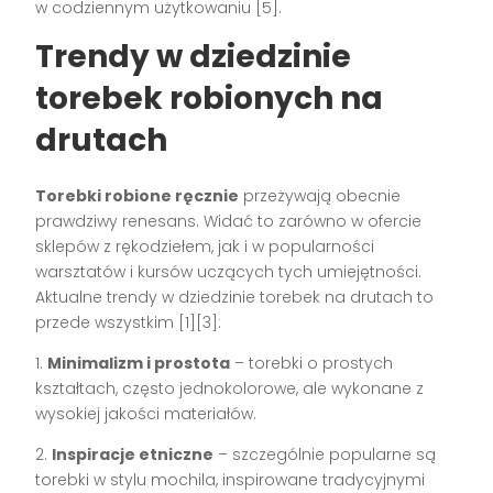
w codziennym użytkowaniu [5].
Trendy w dziedzinie
torebek robionych na
drutach
Torebki robione ręcznie
przeżywają obecnie
prawdziwy renesans. Widać to zarówno w ofercie
sklepów z rękodziełem, jak i w popularności
warsztatów i kursów uczących tych umiejętności.
Aktualne trendy w dziedzinie torebek na drutach to
przede wszystkim [1][3]:
1.
Minimalizm i prostota
– torebki o prostych
kształtach, często jednokolorowe, ale wykonane z
wysokiej jakości materiałów.
2.
Inspiracje etniczne
– szczególnie popularne są
torebki w stylu mochila, inspirowane tradycyjnymi