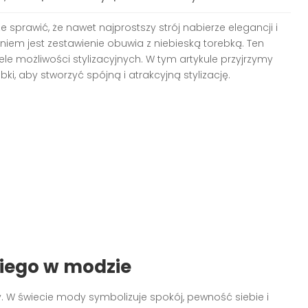
 sprawić, że nawet najprostszy strój nabierze elegancji i
iem jest zestawienie obuwia z niebieską torebką. Ten
iele możliwości stylizacyjnych. W tym artykule przyjrzymy
bki, aby stworzyć spójną i atrakcyjną stylizację.
kiego w modzie
. W świecie mody symbolizuje spokój, pewność siebie i