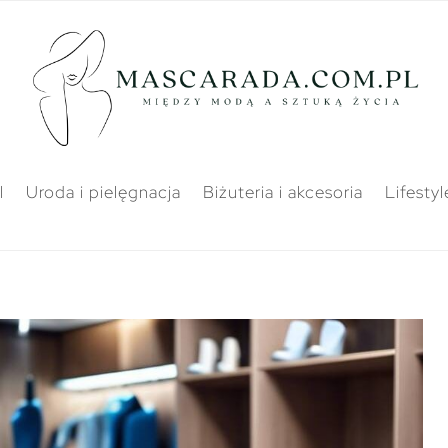
l
Uroda i pielęgnacja
Biżuteria i akcesoria
Lifestyl