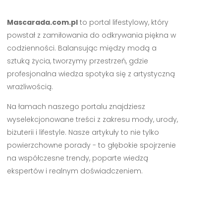
Mascarada.com.pl
to portal lifestylowy, który
powstał z zamiłowania do odkrywania piękna w
codzienności. Balansując między modą a
sztuką życia, tworzymy przestrzeń, gdzie
profesjonalna wiedza spotyka się z artystyczną
wrażliwością.
Na łamach naszego portalu znajdziesz
wyselekcjonowane treści z zakresu mody, urody,
biżuterii i lifestyle. Nasze artykuły to nie tylko
powierzchowne porady - to głębokie spojrzenie
na współczesne trendy, poparte wiedzą
ekspertów i realnym doświadczeniem.