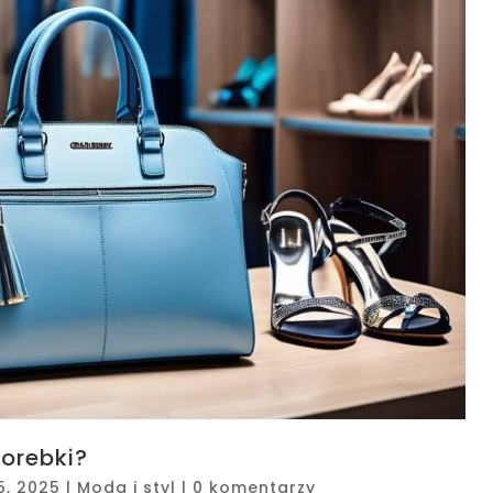
torebki?
5, 2025
|
Moda i styl
|
0 komentarzy