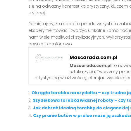
się na odważny kontrast kolorystyczny, kluczem 
stylizacji.
Pamiętajmy, że moda to przede wszystkim zabawa
eksperymentować i tworzyć unikalne kombinacje.
nam wiele możliwości stylizacyjnych. Wykorzysta
pewnie i komfortowo.
Mascarada.com.pl
Mascarada.com.pl
to nowoc
sztuką życia. Tworzymy przest
artystyczną wrażliwością, oferując wyselekcjono
Okrągła torebka na szydełku – czy trudno ją
Szydełkowa torebka własnej roboty – czy t
Jak dobrać idealną torebkę do eleganckiej 
Czy pranie butów w pralce może ją uszkodz