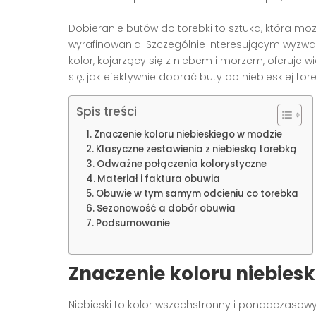
Dobieranie butów do torebki to sztuka, która może
wyrafinowania. Szczególnie interesującym wyzwan
kolor, kojarzący się z niebem i morzem, oferuje w
się, jak efektywnie dobrać buty do niebieskiej tore
Spis treści
Znaczenie koloru niebieskiego w modzie
Klasyczne zestawienia z niebieską torebką
Odważne połączenia kolorystyczne
Materiał i faktura obuwia
Obuwie w tym samym odcieniu co torebka
Sezonowość a dobór obuwia
Podsumowanie
Znaczenie koloru niebies
Niebieski to kolor wszechstronny i ponadczasowy