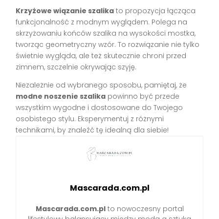
Krzyżowe wiązanie szalika
to propozycja łącząca
funkcjonalność z modnym wyglądem. Polega na
skrzyżowaniu końców szalika na wysokości mostka,
tworząc geometryczny wzór. To rozwiązanie nie tylko
świetnie wygląda, ale też skutecznie chroni przed
zimnem, szczelnie okrywając szyję.
Niezależnie od wybranego sposobu, pamiętaj, że
modne noszenie szalika
powinno być przede
wszystkim wygodne i dostosowane do Twojego
osobistego stylu. Eksperymentuj z różnymi
technikami, by znaleźć tę idealną dla siebie!
Mascarada.com.pl
Mascarada.com.pl
to nowoczesny portal