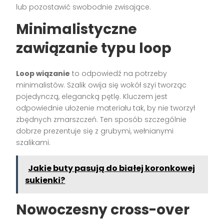
lub pozostawić swobodnie zwisające.
Minimalistyczne
zawiązanie typu loop
Loop wiązanie
to odpowiedź na potrzeby
minimalistów. Szalik owija się wokół szyi tworząc
pojedynczą, elegancką pętlę. Kluczem jest
odpowiednie ułożenie materiału tak, by nie tworzył
zbędnych zmarszczeń. Ten sposób szczególnie
dobrze prezentuje się z grubymi, wełnianymi
szalikami.
Jakie buty pasują do białej koronkowej
sukienki?
Nowoczesny cross-over