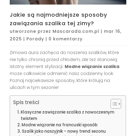
Jakie są najmodniejsze sposoby
zawiązania szalika tej zimy?
utworzone przez
Mascarada.com.pl
|
mar 16,
2025
|
Porady
|
0 komentarzy
Zimowa aura zachęca do noszenia szalików, które
nie tylko chronią przed chłodem, ale też stanowią
istotny element stylizacji.
Modne wiązanie szalika
może całkowicie odmienić nasz codzienny look.
Poznaj najciekawsze sposoby, które królują na
ulicach w tym sezonie!
Spis treści
Klasyczne zawiązanie szalika z nowoczesnym
twistem
Modne wiązanie na francuski sposób
Szalik jako naszyjnik – nowy trend sezonu