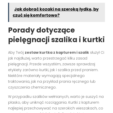
Jak dobrać kozaki na szeroką łydkę, by
czuć się komfortowo?
Porady dotyczące
pielęgnacji szalika i kurtki
Aby Twój
zestaw kurtka z kapturem i szalik
służył Ci
jak najdłużej, warto przestrzegać kilku zasad
pielęgnacji. Przede wszystkim, zawsze sprawdzaj
etykiety zarówno kurtki, jak i szalika przed praniem.
Niektóre materiały wymagają specjalnego
traktowania, jak na przykład prania ręcznego lub
czyszczenia chemicznego.
W przypadku szalików wełnianych, warto je suszyć na
płasko, aby uniknąć rozciągania. Kurtki z kapturem
najlepiej przechowywać na szerokich wieszakach, co