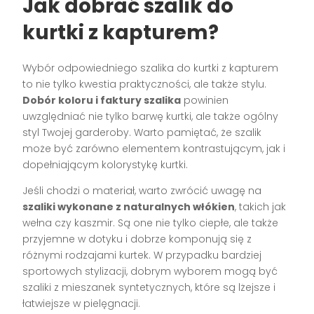
Jak dobrać szalik do
kurtki z kapturem?
Wybór odpowiedniego szalika do kurtki z kapturem
to nie tylko kwestia praktyczności, ale także stylu.
Dobór koloru i faktury szalika
powinien
uwzględniać nie tylko barwę kurtki, ale także ogólny
styl Twojej garderoby. Warto pamiętać, że szalik
może być zarówno elementem kontrastującym, jak i
dopełniającym kolorystykę kurtki.
Jeśli chodzi o materiał, warto zwrócić uwagę na
szaliki wykonane z naturalnych włókien
, takich jak
wełna czy kaszmir. Są one nie tylko ciepłe, ale także
przyjemne w dotyku i dobrze komponują się z
różnymi rodzajami kurtek. W przypadku bardziej
sportowych stylizacji, dobrym wyborem mogą być
szaliki z mieszanek syntetycznych, które są lżejsze i
łatwiejsze w pielęgnacji.