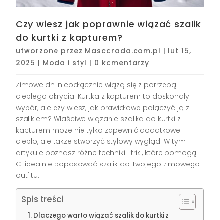
Czy wiesz jak poprawnie wiązać szalik
do kurtki z kapturem?
utworzone przez
Mascarada.com.pl
|
lut 15,
2025
|
Moda i styl
|
0 komentarzy
Zimowe dni nieodłącznie wiążą się z potrzebą
ciepłego okrycia. Kurtka z kapturem to doskonały
wybór, ale czy wiesz, jak prawidłowo połączyć ją z
szalikiem? Właściwe wiązanie szalika do kurtki z
kapturem może nie tylko zapewnić dodatkowe
ciepło, ale także stworzyć stylowy wygląd. W tym
artykule poznasz różne techniki i triki, które pomogą
Ci idealnie dopasować szalik do Twojego zimowego
outfitu.
Spis treści
Dlaczego warto wiązać szalik do kurtki z