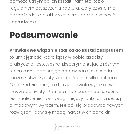
pomoże utrzymać ich kształt. Pamiętaj też o
regularnym czyszczeniu kaptura, który często ma
bezpośredni kontakt z szalikiem i może przenosić
zabrudzenia.
Podsumowanie
Prawidłowe wiązanie szalika do kurtki z kapturem
to umiejętność, która łączy w sobie aspekty
praktyczne i estetyczne. Eksperymentując z różnymi
technikami i dobierając odpowiednie akcesoria,
możesz stworzyć stylizacje, które nie tylko ochronią
Cię przed zimnem, ale także pozwolą wyrazić Twój
indywidualny styl. Pamiętaj, że kluczem do sukcesu
jest znalezienie równowagi między funkcjonalnością
a modowym wyrazem. Nie bój się próbować nowych
rozwiązań i baw się modą, nawet w chłodne dni!