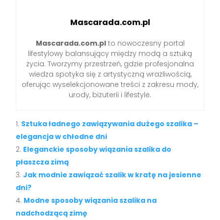
Mascarada.com.pl
Mascarada.com.pl
to nowoczesny portal
lifestylowy balansujący między modą a sztuką
życia. Tworzymy przestrzeń, gdzie profesjonalna
wiedza spotyka się z artystyczną wrażliwością,
oferując wyselekcjonowane treści z zakresu mody,
urody, biżuterii i lifestyle.
Sztuka ładnego zawiązywania dużego szalika –
elegancja w chłodne dni
Eleganckie sposoby wiązania szalika do
płaszcza zimą
Jak modnie zawiązać szalik w kratę na jesienne
dni?
Modne sposoby wiązania szalika na
nadchodzącą zimę