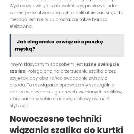
Wystarczy owinąć szalik wokół szyi, przełożyć jeden
koniec przez utworzoną pętlę i delikatnie zacisnąć. Ta
metoda jest nie tylko prosta, ale także bardzo
efektowna.
Jak elegancko zawiązać apaszkę
męską?
Innym klasycznym sposobem jest
luźne owinięcie
szalika
. Polega ono na przerzuceniu szalika przez
szyję tak, aby oba końce swobodnie zwisały z
przodu. To rozwiązanie sprawdza się szczególnie
dobrze w przypadku grubszych, wełnianych szalików,
które same w sobie stanowią ciekawy element
stylizacji.
Nowoczesne techniki
wiązania szalika do kurtki