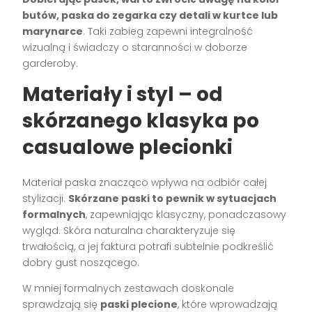
butów, paska do zegarka czy detali w kurtce lub
marynarce
. Taki zabieg zapewni integralność
wizualną i świadczy o staranności w doborze
garderoby.
Materiały i styl – od
skórzanego klasyka po
casualowe plecionki
Materiał paska znacząco wpływa na odbiór całej
stylizacji.
Skórzane paski to pewnik w sytuacjach
formalnych
, zapewniając klasyczny, ponadczasowy
wygląd. Skóra naturalna charakteryzuje się
trwałością, a jej faktura potrafi subtelnie podkreślić
dobry gust noszącego.
W mniej formalnych zestawach doskonale
sprawdzają się
paski plecione
, które wprowadzają