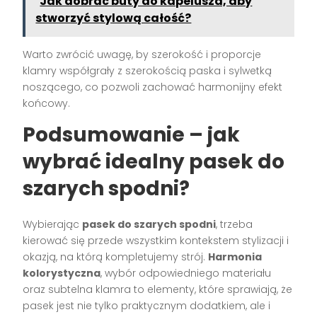
Jak dobrać buty do kapelusza, aby
stworzyć stylową całość?
Warto zwrócić uwagę, by szerokość i proporcje
klamry współgrały z szerokością paska i sylwetką
noszącego, co pozwoli zachować harmonijny efekt
końcowy.
Podsumowanie – jak
wybrać idealny pasek do
szarych spodni?
Wybierając
pasek do szarych spodni
, trzeba
kierować się przede wszystkim kontekstem stylizacji i
okazją, na którą kompletujemy strój.
Harmonia
kolorystyczna
, wybór odpowiedniego materiału
oraz subtelna klamra to elementy, które sprawiają, że
pasek jest nie tylko praktycznym dodatkiem, ale i