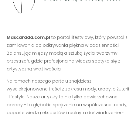
Mascarada.com.pl
to portal lifestylowy, który powstał z
zamiłowania do odkrywania piękna w codzienności.
Balansując między modą a sztuką życia, tworzymy
przestrzeń, gdzie profesjonalna wiedza spotyka się z
artystyczną wrażliwością.
Na łamach naszego portalu znajdziesz
wyselekcjonowane treści z zakresu mody, urody, biżuterii
i lifestyle. Nasze artykuły to nie tylko powierzchowne
porady - to głębokie spojrzenie na współczesne trendy,
poparte wiedzą ekspertów i realnym doświadczeniem.