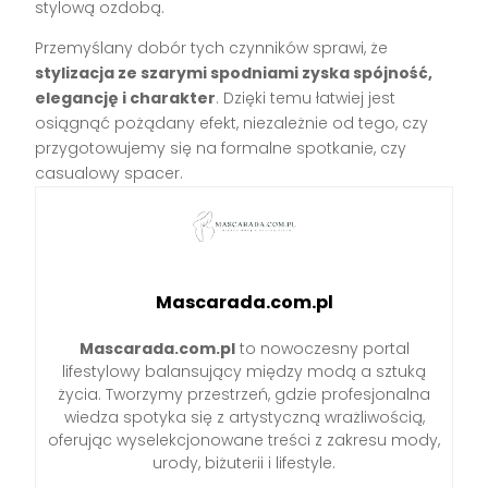
stylową ozdobą.
Przemyślany dobór tych czynników sprawi, że
stylizacja ze szarymi spodniami zyska spójność,
elegancję i charakter
. Dzięki temu łatwiej jest
osiągnąć pożądany efekt, niezależnie od tego, czy
przygotowujemy się na formalne spotkanie, czy
casualowy spacer.
Mascarada.com.pl
Mascarada.com.pl
to nowoczesny portal
lifestylowy balansujący między modą a sztuką
życia. Tworzymy przestrzeń, gdzie profesjonalna
wiedza spotyka się z artystyczną wrażliwością,
oferując wyselekcjonowane treści z zakresu mody,
urody, biżuterii i lifestyle.