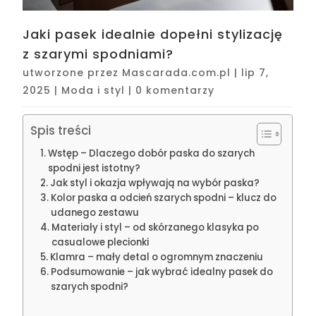
Jaki pasek idealnie dopełni stylizację
z szarymi spodniami?
utworzone przez
Mascarada.com.pl
|
lip 7,
2025
|
Moda i styl
|
0 komentarzy
Spis treści
Wstęp – Dlaczego dobór paska do szarych
spodni jest istotny?
Jak styl i okazja wpływają na wybór paska?
Kolor paska a odcień szarych spodni – klucz do
udanego zestawu
Materiały i styl – od skórzanego klasyka po
casualowe plecionki
Klamra – mały detal o ogromnym znaczeniu
Podsumowanie – jak wybrać idealny pasek do
szarych spodni?