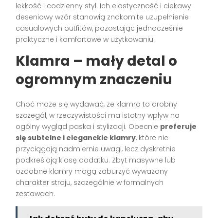
lekkość i codzienny styl. Ich elastyczność i ciekawy
deseniowy wzór stanowią znakomite uzupełnienie
casualowych outfitów, pozostając jednocześnie
praktyczne i komfortowe w użytkowaniu.
Klamra – mały detal o
ogromnym znaczeniu
Choć może się wydawać, że klamra to drobny
szczegół, w rzeczywistości ma istotny wpływ na
ogólny wygląd paska i stylizacji. Obecnie
preferuje
się subtelne i eleganckie klamry
, które nie
przyciągają nadmiernie uwagi, lecz dyskretnie
podkreślają klasę dodatku. Zbyt masywne lub
ozdobne klamry mogą zaburzyć wyważony
charakter stroju, szczególnie w formalnych
zestawach.