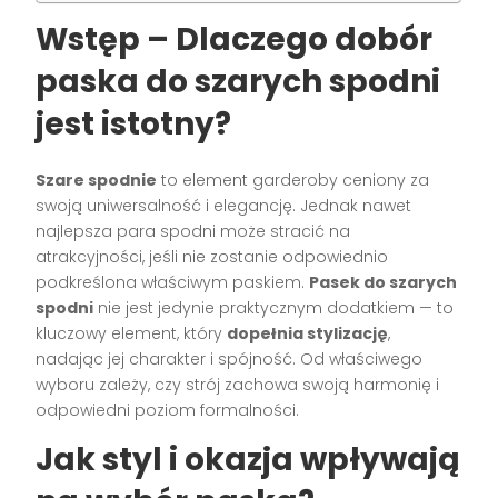
Wstęp – Dlaczego dobór
paska do szarych spodni
jest istotny?
Szare spodnie
to element garderoby ceniony za
swoją uniwersalność i elegancję. Jednak nawet
najlepsza para spodni może stracić na
atrakcyjności, jeśli nie zostanie odpowiednio
podkreślona właściwym paskiem.
Pasek do szarych
spodni
nie jest jedynie praktycznym dodatkiem — to
kluczowy element, który
dopełnia stylizację
,
nadając jej charakter i spójność. Od właściwego
wyboru zależy, czy strój zachowa swoją harmonię i
odpowiedni poziom formalności.
Jak styl i okazja wpływają