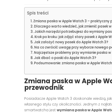
Spis treści
Zmiana paska w Apple Watch 3 – praktyczny 
Dlaczego warto wiedzieć, jak zmienić pasek 
Jakich narzędzi potrzebujesz do wymiany pa
Krok po kroku: jak zdjąć stary pasek z Apple 
Jak założyć nowy pasek do Apple Watch 3?
Na co zwrócić uwagę przy wyborze nowego p
Najczęstsze problemy przy wymianie paska w
Jak dbać o paski do Apple Watch 3?
Podsumowanie: zmiana paska w Apple Watch 
Zmiana paska w Apple Wa
przewodnik
Posiadacze Apple Watch 3 doskonale wiedzą, ja
własnego stylu czy okoliczności. Jednym z najł
smartwatcha jest
wymiana paska w Apple Wat