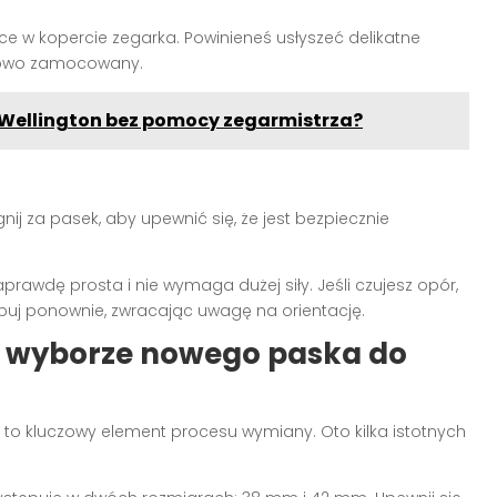
e w kopercie zegarka. Powinieneś usłyszeć delikatne
idłowo zamocowany.
 Wellington bez pomocy zegarmistrza?
ij za pasek, aby upewnić się, że jest bezpiecznie
aprawdę prosta i nie wymaga dużej siły. Jeśli czujesz opór,
buj ponownie, zwracając uwagę na orientację.
y wyborze nowego paska do
to kluczowy element procesu wymiany. Oto kilka istotnych