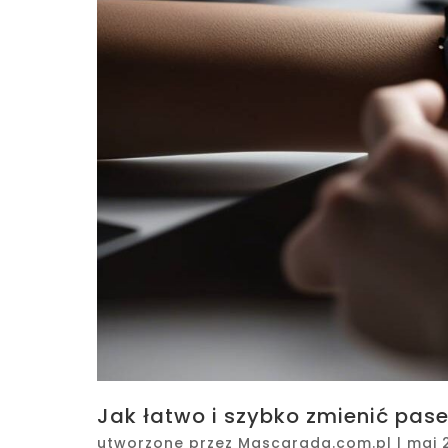
Jak łatwo i szybko zmienić pas
utworzone przez
Mascarada.com.pl
|
maj 