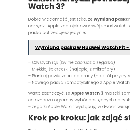
Watch 3?
Dobra wiadomość jest taka, że
wymiana paska 
narzędzi. Apple zaprojektował swój smartwatch t
paska potrzebujesz jedynie:
Wymiana paska w Huawei Watch Fit - 
– Czystych rąk (by nie zabrudzić zegarka)
– Miękkiej ściereczki (najlepiej z mikrofibry)
– Płaskiej powierzchni do pracy (np. stół przykr
– Nowego paska kompatybilnego z Apple Watch
Warto zaznaczyć, że
Apple Watch 3
ma taki sam
co oznacza ogromny wybór dostępnych na rynku
– zegarki Apple Watch występują w dwóch wers
Krok po kroku: jak zdjąć 