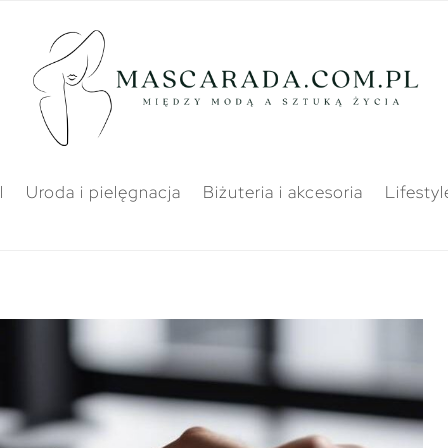
l
Uroda i pielęgnacja
Biżuteria i akcesoria
Lifestyl