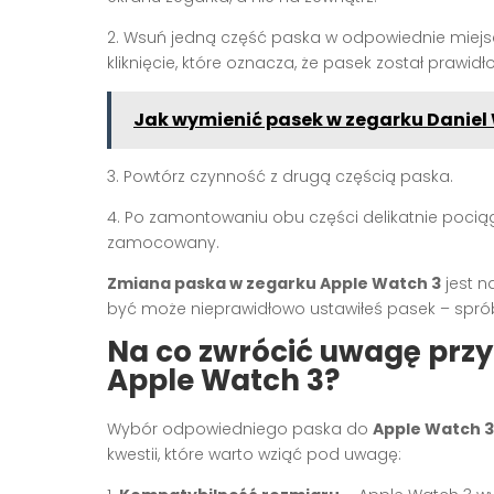
2. Wsuń jedną część paska w odpowiednie miejsc
kliknięcie, które oznacza, że pasek został praw
Jak wymienić pasek w zegarku Daniel
3. Powtórz czynność z drugą częścią paska.
4. Po zamontowaniu obu części delikatnie pociągn
zamocowany.
Zmiana paska w zegarku Apple Watch 3
jest n
być może nieprawidłowo ustawiłeś pasek – spró
Na co zwrócić uwagę prz
Apple Watch 3?
Wybór odpowiedniego paska do
Apple Watch 3
kwestii, które warto wziąć pod uwagę: