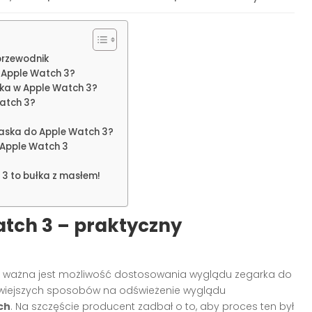
przewodnik
w Apple Watch 3?
ska w Apple Watch 3?
Watch 3?
aska do Apple Watch 3?
 Apple Watch 3
3 to bułka z masłem!
tch 3 – praktyczny
k ważna jest możliwość dostosowania wyglądu zegarka do
atwiejszych sposobów na odświeżenie wyglądu
ch
. Na szczęście producent zadbał o to, aby proces ten był