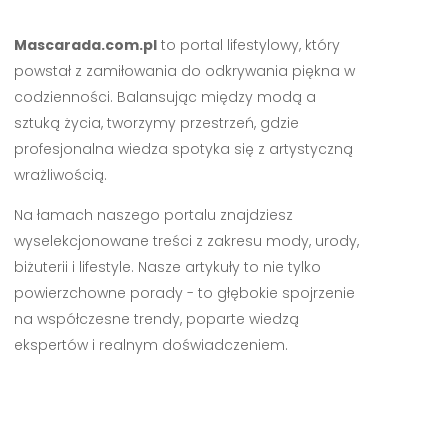
Mascarada.com.pl
to portal lifestylowy, który
powstał z zamiłowania do odkrywania piękna w
codzienności. Balansując między modą a
sztuką życia, tworzymy przestrzeń, gdzie
profesjonalna wiedza spotyka się z artystyczną
wrażliwością.
Na łamach naszego portalu znajdziesz
wyselekcjonowane treści z zakresu mody, urody,
biżuterii i lifestyle. Nasze artykuły to nie tylko
powierzchowne porady - to głębokie spojrzenie
na współczesne trendy, poparte wiedzą
ekspertów i realnym doświadczeniem.