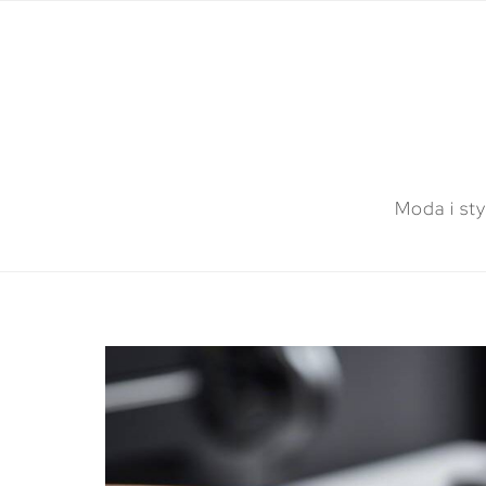
Moda i sty