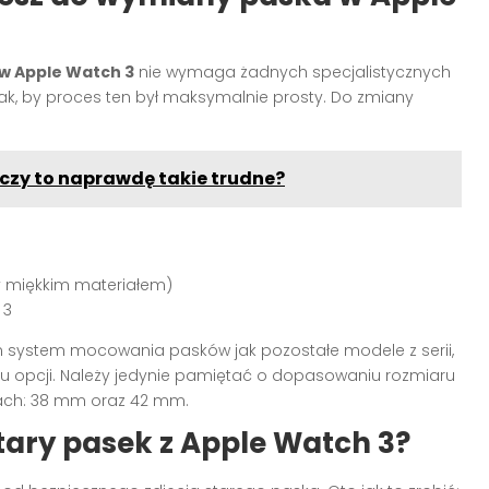
w Apple Watch 3
nie wymaga żadnych specjalistycznych
ak, by proces ten był maksymalnie prosty. Do zmiany
czy to naprawdę takie trudne?
yty miękkim materiałem)
 3
 system mocowania pasków jak pozostałe modele z serii,
 opcji. Należy jedynie pamiętać o dopasowaniu rozmiaru
jach: 38 mm oraz 42 mm.
stary pasek z Apple Watch 3?