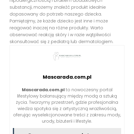
hipoalergicznością i brakiem dodatkowych
substancji, możemy znaleźć produkt idealnie
dopasowany do potrzeb naszego dziecka.
Pamiętajmy, że każde dziecko jest inne i może
reagować inaczej na różne produkty. Warto
obserwować reakcję skóry i w razie wątpliwości
skonsultować się z pediatrą lub dermatologiem.
Mascarada.com.pl
Mascarada.com.pl
to nowoczesny portal
lifestylowy balansujący między modą a sztuką
życia. Tworzymy przestrzeń, gdzie profesjonalna
wiedza spotyka się z artystyczną wrażliwością,
oferując wyselekcjonowane treści z zakresu mody,
urody, biżuterii i lifestyle.