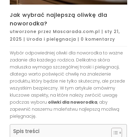
Jak wybrać najlepszą oliwkę dla
noworodka?
utworzone przez
Mascarada.com.pl
|
sty 21,
2025
|
Uroda i pielęgnacja
|
0 komentarzy
Wybór odpowiedniej oliwki dla noworodka to ważne
zadanie dla każdego rodzica. Delikatna skóra
maluszka wymaga szczególnej troski i pielęgnacji,
dlatego warto poświęcić chwilę na znalezienie
produktu, który będzie nie tylko skuteczny, ale przede
wszystkim bezpieczny. W tym artykule omówimy
kluczowe aspekty, na które należy zwrócić uwagę
podczas wyboru
oliwki dla noworodka
, aby
zapewnić naszemu maleństwu najlepszą możliwą
pielęgnację.
Spis treści