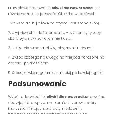
Prawidłowe stosowanie
oliwki dla noworodka
jest
równie ważne, co jej wybór. Oto kilka wskazówek:
1. Zawsze aplikuj oliwkę na czystą i osuszoną skórę.
2. Użyj niewielkiej ilości produktu – wystarczy tyle, by
skóra była nawilżona, ale nie tłusta.
3. Delikatnie wmasuj oliwkę okrężnymi ruchami.
4. Zwróć szczególną uwagę na miejsca narażone na
otarcia i podrażnienia.
5. Stosuj oliwkę regularnie, najlepiej po każdej kąpieli.
Podsumowanie
Wybór odpowiedniej
oliwki dla noworodka
to ważna
decyzja, która wpływa na komfort i zdrowie skóry
maluszka. Kierując się prostym składem,