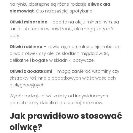
Na rynku dostępne są różne rodzaje
oliwek dla
niemowląt
. Oto najczęściej spotykane:
Oliwki mineralne
– oparte na oleju mineralnym, są
tanie i skuteczne w nawilżaniu, ale mogą zatykać
pory.
Oliwki roślinne
– zawierają naturalne oleje, takie jak
oliwa z oliwek czy olej ze słodkich migdałów. Są
delikatne i bogate w składniki odżywcze.
Oliwki z dodatkami
– mogą zawierać witaminy czy
ekstrakty roślinne o dodatkowych właściwościach
pielęgnacyjnych.
Wybór rodzaju oliwki zależy od indywidualnych
potrzeb skóry dziecka i preferencji rodziców.
Jak prawidłowo stosować
oliwkę?