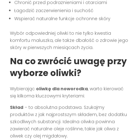
Chronić przed podrażnieniami i otarciami
Łagodzić zaczerwienienia i suchość
Wspierać naturalne funkcje ochronne skóry
Wybór odpowiedniej oliwki to nie tylko kwestia
komfortu maluszka, ale także dbałość o zdrowie jego
skóry w pierwszych miesiącach życia.
Na co zwrócić uwagę przy
wyborze oliwki?
Wybierając
oliwkę dla noworodka
, warto kierować
się kilkoma kluczowymi kryteriami:
Skład
– to absolutna podstawa. Szukajmy
produktów z jak najprostszym składem, bez dodatku
szkodliwych substancji. Idealna oliwka powinna
zawierać naturalne oleje roślinne, takie jak oliwa z
oliwek czy olej migdałowy.