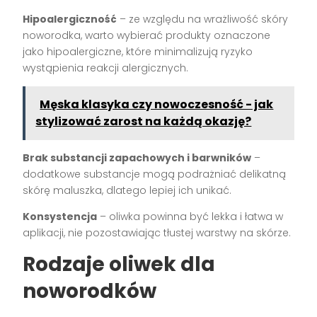
Hipoalergiczność
– ze względu na wrażliwość skóry
noworodka, warto wybierać produkty oznaczone
jako hipoalergiczne, które minimalizują ryzyko
wystąpienia reakcji alergicznych.
Męska klasyka czy nowoczesność - jak
stylizować zarost na każdą okazję?
Brak substancji zapachowych i barwników
–
dodatkowe substancje mogą podrażniać delikatną
skórę maluszka, dlatego lepiej ich unikać.
Konsystencja
– oliwka powinna być lekka i łatwa w
aplikacji, nie pozostawiając tłustej warstwy na skórze.
Rodzaje oliwek dla
noworodków