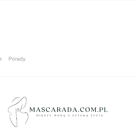
e
Porady