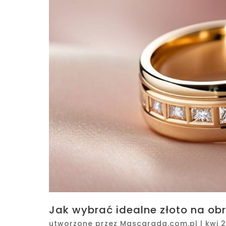
Jak wybrać idealne złoto na obr
utworzone przez
Mascarada.com.pl
|
kwi 