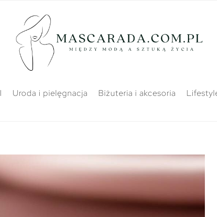
l
Uroda i pielęgnacja
Biżuteria i akcesoria
Lifestyl