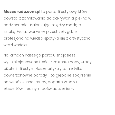
Mascarada.com.pl
to portal lifestylowy, który
powstał z zamiłowania do odkrywania piękna w
codzienności. Balansując między modą a
sztuką życia, tworzymy przestrzeń, gdzie
profesjonalna wiedza spotyka się z artystyczną
wrażliwością.
Na łamach naszego portalu znajdziesz
wyselekcjonowane treści z zakresu mody, urody,
biżuterii i lifestyle. Nasze artykuły to nie tylko
powierzchowne porady - to głębokie spojrzenie
na współczesne trendy, poparte wiedzą
ekspertów i realnym doświadczeniem.