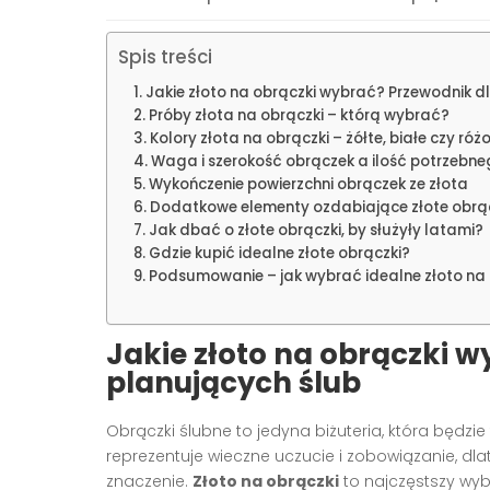
Spis treści
Jakie złoto na obrączki wybrać? Przewodnik d
Próby złota na obrączki – którą wybrać?
Kolory złota na obrączki – żółte, białe czy ró
Waga i szerokość obrączek a ilość potrzebne
Wykończenie powierzchni obrączek ze złota
Dodatkowe elementy ozdabiające złote obrą
Jak dbać o złote obrączki, by służyły latami?
Gdzie kupić idealne złote obrączki?
Podsumowanie – jak wybrać idealne złoto na 
Jakie złoto na obrączki 
planujących ślub
Obrączki ślubne to jedyna biżuteria, która będzi
reprezentuje wieczne uczucie i zobowiązanie, 
znaczenie.
Złoto na obrączki
to najczęstszy wy