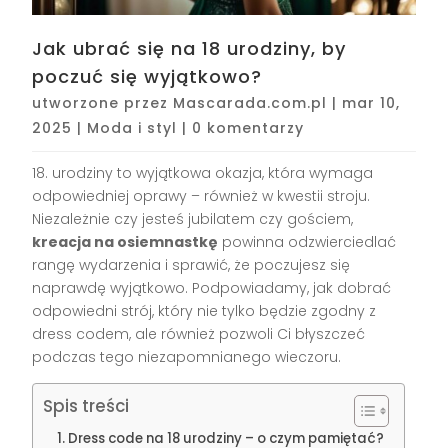
Jak ubrać się na 18 urodziny, by
poczuć się wyjątkowo?
utworzone przez
Mascarada.com.pl
|
mar 10,
2025
|
Moda i styl
|
0 komentarzy
18. urodziny to wyjątkowa okazja, która wymaga
odpowiedniej oprawy – również w kwestii stroju.
Niezależnie czy jesteś jubilatem czy gościem,
kreacja na osiemnastkę
powinna odzwierciedlać
rangę wydarzenia i sprawić, że poczujesz się
naprawdę wyjątkowo. Podpowiadamy, jak dobrać
odpowiedni strój, który nie tylko będzie zgodny z
dress codem, ale również pozwoli Ci błyszczeć
podczas tego niezapomnianego wieczoru.
Spis treści
Dress code na 18 urodziny – o czym pamiętać?