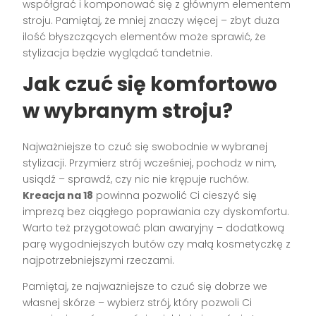
współgrać i komponować się z głównym elementem
stroju. Pamiętaj, że mniej znaczy więcej – zbyt duża
ilość błyszczących elementów może sprawić, że
stylizacja będzie wyglądać tandetnie.
Jak czuć się komfortowo
w wybranym stroju?
Najważniejsze to czuć się swobodnie w wybranej
stylizacji. Przymierz strój wcześniej, pochodz w nim,
usiądź – sprawdź, czy nic nie krępuje ruchów.
Kreacja na 18
powinna pozwolić Ci cieszyć się
imprezą bez ciągłego poprawiania czy dyskomfortu.
Warto też przygotować plan awaryjny – dodatkową
parę wygodniejszych butów czy małą kosmetyczkę z
najpotrzebniejszymi rzeczami.
Pamiętaj, że najważniejsze to czuć się dobrze we
własnej skórze – wybierz strój, który pozwoli Ci