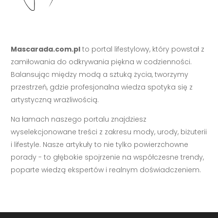
Mascarada.com.pl
to portal lifestylowy, który powstał z
zamiłowania do odkrywania piękna w codzienności.
Balansując między modą a sztuką życia, tworzymy
przestrzeń, gdzie profesjonalna wiedza spotyka się z
artystyczną wrażliwością.
Na łamach naszego portalu znajdziesz
wyselekcjonowane treści z zakresu mody, urody, biżuterii
i lifestyle. Nasze artykuły to nie tylko powierzchowne
porady - to głębokie spojrzenie na współczesne trendy,
poparte wiedzą ekspertów i realnym doświadczeniem.