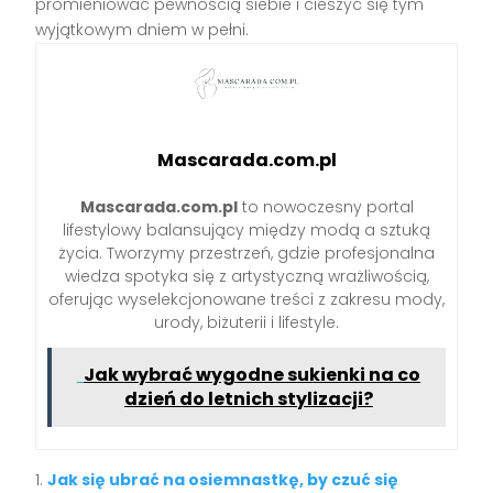
promieniować pewnością siebie i cieszyć się tym
wyjątkowym dniem w pełni.
Mascarada.com.pl
Mascarada.com.pl
to nowoczesny portal
lifestylowy balansujący między modą a sztuką
życia. Tworzymy przestrzeń, gdzie profesjonalna
wiedza spotyka się z artystyczną wrażliwością,
oferując wyselekcjonowane treści z zakresu mody,
urody, biżuterii i lifestyle.
Jak wybrać wygodne sukienki na co
dzień do letnich stylizacji?
Jak się ubrać na osiemnastkę, by czuć się