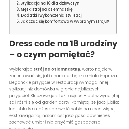
Stylizacja na 18 dla dziewczyn
Męski strój na osiemnastkę
Dodatki i wykończenia stylizacji
Jak czuć się komfortowo w wybranym stroju?
Dress code na 18 urodziny
– o czym pamiętać?
Wybierając
strój na osiemnastkę
, warto najpierw
zorientować się, jaki charakter będzie miała impreza.
Eleganckie przyjęcie w restauracji wymaga innej
stylizacji niż domówka w gronie najbliższych
przyjaciół. Kluczowe jest też miejsce – bal w wynajętej
sali różni się od garden party. Pamiętaj, że jako jubilat
lub jublatka możesz pozwolić sobie na nieco więcej
ekstrawagancji, natomiast jako gość powinieneś
zachować umiar i nie przyćmić gospodarza
wydarzenia.