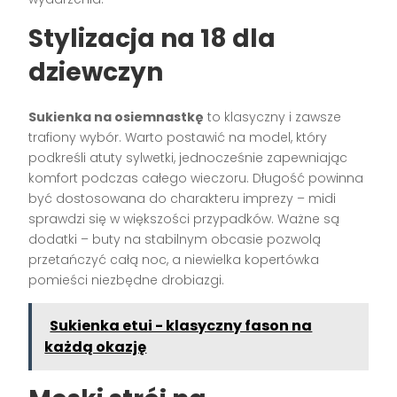
Stylizacja na 18 dla
dziewczyn
Sukienka na osiemnastkę
to klasyczny i zawsze
trafiony wybór. Warto postawić na model, który
podkreśli atuty sylwetki, jednocześnie zapewniając
komfort podczas całego wieczoru. Długość powinna
być dostosowana do charakteru imprezy – midi
sprawdzi się w większości przypadków. Ważne są
dodatki – buty na stabilnym obcasie pozwolą
przetańczyć całą noc, a niewielka kopertówka
pomieści niezbędne drobiazgi.
Sukienka etui - klasyczny fason na
każdą okazję