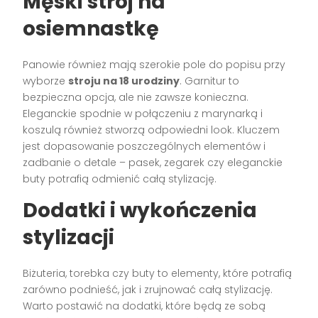
Męski strój na
osiemnastkę
Panowie również mają szerokie pole do popisu przy
wyborze
stroju na 18 urodziny
. Garnitur to
bezpieczna opcja, ale nie zawsze konieczna.
Eleganckie spodnie w połączeniu z marynarką i
koszulą również stworzą odpowiedni look. Kluczem
jest dopasowanie poszczególnych elementów i
zadbanie o detale – pasek, zegarek czy eleganckie
buty potrafią odmienić całą stylizację.
Dodatki i wykończenia
stylizacji
Biżuteria, torebka czy buty to elementy, które potrafią
zarówno podnieść, jak i zrujnować całą stylizację.
Warto postawić na dodatki, które będą ze sobą