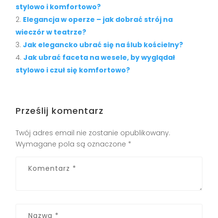
stylowo i komfortowo?
Elegancja w operze – jak dobrać strój na
wieczór w teatrze?
Jak elegancko ubrać się na ślub kościelny?
Jak ubrać faceta na wesele, by wyglądał
stylowo i czuł się komfortowo?
Prześlij komentarz
Twój adres email nie zostanie opublikowany.
Wymagane pola są oznaczone
*