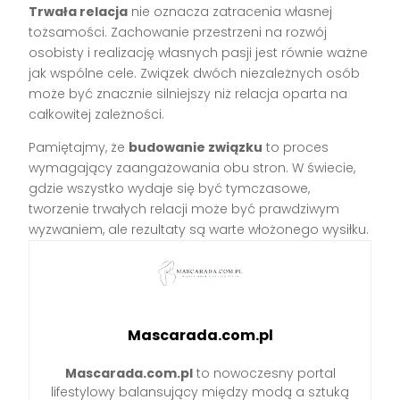
Trwała relacja
nie oznacza zatracenia własnej
tożsamości. Zachowanie przestrzeni na rozwój
osobisty i realizację własnych pasji jest równie ważne
jak wspólne cele. Związek dwóch niezależnych osób
może być znacznie silniejszy niż relacja oparta na
całkowitej zależności.
Pamiętajmy, że
budowanie związku
to proces
wymagający zaangażowania obu stron. W świecie,
gdzie wszystko wydaje się być tymczasowe,
tworzenie trwałych relacji może być prawdziwym
wyzwaniem, ale rezultaty są warte włożonego wysiłku.
Mascarada.com.pl
Mascarada.com.pl
to nowoczesny portal
lifestylowy balansujący między modą a sztuką