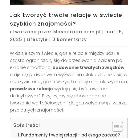
Jak tworzyć trwałe relacje w świecie
szybkich znajomości?
utworzone przez
Mascarada.com.pl
|
mar 15,
2025
|
Lifestyle
|
0 komentarzy
W dzisiejszym świecie, gdzie relacje międzyludzkie
często ograniczają się do przesuwania palcem po
ekranie smartfona,
budowanie trwałych związków
staje się prawdziwym wyzwaniem. Jak odnaleźć się w
rzeczywistości, gdzie wszystko dzieje się tak szybko, a
prawdziwe relacje
wydają się być towarem
deficytowym? Przyjrzyjmy się sposobom na
tworzenie wartościowych i długotrwałych więzi w erze
przelotnych znajomości.
Spis treści
Fundamenty trwałej relacji – od czego zacząć?