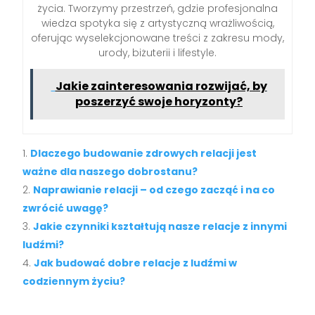
życia. Tworzymy przestrzeń, gdzie profesjonalna
wiedza spotyka się z artystyczną wrażliwością,
oferując wyselekcjonowane treści z zakresu mody,
urody, biżuterii i lifestyle.
Jakie zainteresowania rozwijać, by
poszerzyć swoje horyzonty?
Dlaczego budowanie zdrowych relacji jest
ważne dla naszego dobrostanu?
Naprawianie relacji – od czego zacząć i na co
zwrócić uwagę?
Jakie czynniki kształtują nasze relacje z innymi
ludźmi?
Jak budować dobre relacje z ludźmi w
codziennym życiu?