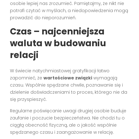
osobie lepiej nas zrozumieć. Pamiętajmy, że nikt nie
potrafi czytać w myślach, a niedopowiedzenia mogą
prowadzić do nieporozumień.
Czas – najcenniejsza
waluta w budowaniu
relacji
W świecie natychmiastowej gratyfikacji łatwo
zapomnieć, że
wartościowe związki
wymagają
czasu. Wspólnie spędzane chwile, poznawanie się i
dzielenie doświadczeniami to proces, którego nie da
się przyspieszyć.
Regularne poświęcanie uwagi drugiej osobie buduje
zaufanie i poczucie bezpieczeństwa. Nie chodzi tu o
ciągłą obecność fizyczną, ale o jakość wspólnie
spędzanego czasu i zaangażowanie w relację.