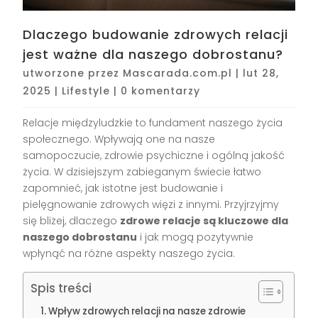
Dlaczego budowanie zdrowych relacji
jest ważne dla naszego dobrostanu?
utworzone przez
Mascarada.com.pl
|
lut 28,
2025
|
Lifestyle
|
0 komentarzy
Relacje międzyludzkie to fundament naszego życia
społecznego. Wpływają one na nasze
samopoczucie, zdrowie psychiczne i ogólną jakość
życia. W dzisiejszym zabieganym świecie łatwo
zapomnieć, jak istotne jest budowanie i
pielęgnowanie zdrowych więzi z innymi. Przyjrzyjmy
się bliżej, dlaczego
zdrowe relacje są kluczowe dla
naszego dobrostanu
i jak mogą pozytywnie
wpłynąć na różne aspekty naszego życia.
Spis treści
Wpływ zdrowych relacji na nasze zdrowie