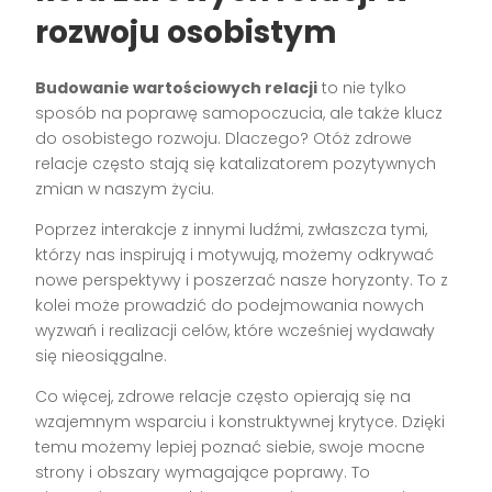
rozwoju osobistym
Budowanie wartościowych relacji
to nie tylko
sposób na poprawę samopoczucia, ale także klucz
do osobistego rozwoju. Dlaczego? Otóż zdrowe
relacje często stają się katalizatorem pozytywnych
zmian w naszym życiu.
Poprzez interakcje z innymi ludźmi, zwłaszcza tymi,
którzy nas inspirują i motywują, możemy odkrywać
nowe perspektywy i poszerzać nasze horyzonty. To z
kolei może prowadzić do podejmowania nowych
wyzwań i realizacji celów, które wcześniej wydawały
się nieosiągalne.
Co więcej, zdrowe relacje często opierają się na
wzajemnym wsparciu i konstruktywnej krytyce. Dzięki
temu możemy lepiej poznać siebie, swoje mocne
strony i obszary wymagające poprawy. To