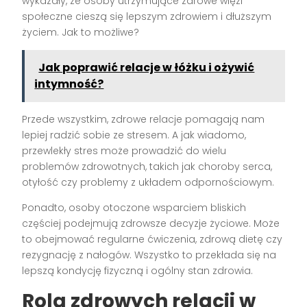
wykazały, że osoby utrzymujące zdrowe więzi
społeczne cieszą się lepszym zdrowiem i dłuższym
życiem. Jak to możliwe?
Jak poprawić relacje w łóżku i ożywić
intymność?
Przede wszystkim, zdrowe relacje pomagają nam
lepiej radzić sobie ze stresem. A jak wiadomo,
przewlekły stres może prowadzić do wielu
problemów zdrowotnych, takich jak choroby serca,
otyłość czy problemy z układem odpornościowym.
Ponadto, osoby otoczone wsparciem bliskich
częściej podejmują zdrowsze decyzje życiowe. Może
to obejmować regularne ćwiczenia, zdrową dietę czy
rezygnację z nałogów. Wszystko to przekłada się na
lepszą kondycję fizyczną i ogólny stan zdrowia.
Rola zdrowych relacji w