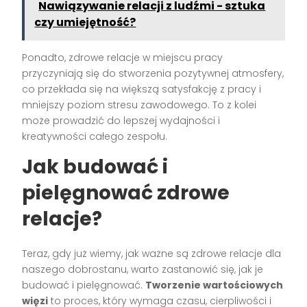
Nawiązywanie relacji z ludźmi - sztuka
czy umiejętność?
Ponadto, zdrowe relacje w miejscu pracy
przyczyniają się do stworzenia pozytywnej atmosfery,
co przekłada się na większą satysfakcję z pracy i
mniejszy poziom stresu zawodowego. To z kolei
może prowadzić do lepszej wydajności i
kreatywności całego zespołu.
Jak budować i
pielęgnować zdrowe
relacje?
Teraz, gdy już wiemy, jak ważne są zdrowe relacje dla
naszego dobrostanu, warto zastanowić się, jak je
budować i pielęgnować.
Tworzenie wartościowych
więzi
to proces, który wymaga czasu, cierpliwości i