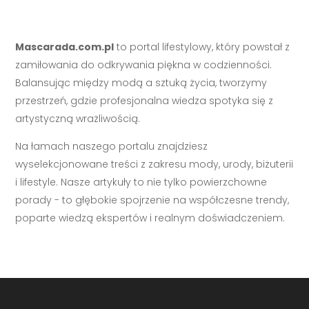
Mascarada.com.pl
to portal lifestylowy, który powstał z
zamiłowania do odkrywania piękna w codzienności.
Balansując między modą a sztuką życia, tworzymy
przestrzeń, gdzie profesjonalna wiedza spotyka się z
artystyczną wrażliwością.
Na łamach naszego portalu znajdziesz
wyselekcjonowane treści z zakresu mody, urody, biżuterii
i lifestyle. Nasze artykuły to nie tylko powierzchowne
porady - to głębokie spojrzenie na współczesne trendy,
poparte wiedzą ekspertów i realnym doświadczeniem.