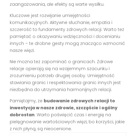
zaangażowania, ale efekty są warte wysiłku.
Kluczowe jest rozwijanie umiejętności
komunikacyjnych. Aktywne słuchanie, empatia i
szczerość to fundamenty zdrowych relacji. Warto też
pamiętać o okazywaniu wdzięczności i docenianiu
innych – te drobne gesty mogą znacząco wzmocnić
nasze więzi.
Nie można też zapominać o granicach. Zdrowe
relacje opierają się na wzajemnym szacunku i
zrozumieniu potrzeb drugiej osoby. Umiejętność
stawiania granic i respektowania granic innych jest
niezbędna do utrzymania harmonijnych relacji.
Pamiętajmy, że
budowanie zdrowych relacji to
inwestycja w nasze zdrowie, szczęście i ogólny
dobrostan
. Warto poświęcić czas i energię na
pielęgnowanie wartościowych więzi, bo korzyści, jakie
z nich płyną, są nieocenione.