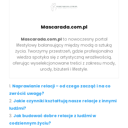
Mascarada.com.pl
Mascarada.com.pl
to nowoczesny portal
lifestylowy balansujący między modą a sztuką
życia. Tworzymy przestrzeń, gdzie profesjonalna
wiedza spotyka się z artystyczną wrażliwością,
oferując wyselekcjonowane treści z zakresu mody,
urody, biżuterii i lifestyle.
Naprawianie relacji – od czego zacząć i na co
zwrócić uwagę?
Jakie czynniki kształtują nasze relacje z innymi
ludźmi?
Jak budować dobre relacje z ludźmi w
codziennym życiu?