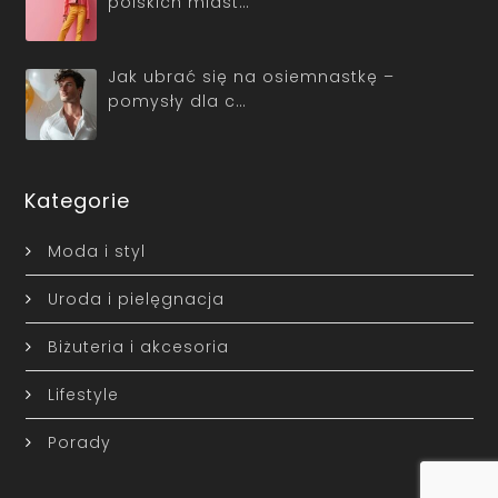
polskich miast…
Jak ubrać się na osiemnastkę –
pomysły dla c…
Kategorie
Moda i styl
Uroda i pielęgnacja
Biżuteria i akcesoria
Lifestyle
Porady