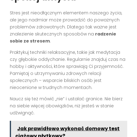
Stres jest nieodłącznym elementem naszego życia,
ale jego nadmiar może prowadzić do poważnych
problemów zdrowotnych. Dlatego tak ważne jest
znalezienie skutecznych sposobów na
radzenie
sobie ze stresem
.
Praktykuj techniki relaksacyjne, takie jak medytacja
czy głębokie oddychanie. Regularnie znajduj czas na
hobby i aktywności, które sprawiają Ci przyjemność.
Pamiętaj o utrzymywaniu zdrowych relacji
społecznych – wsparcie bliskich osób jest
nieocenione w trudnych momentach.
Naucz się też mówić „nie” i ustalać granice. Nie bierz
na siebie więcej obowiązków, niż jesteś w stanie
udźwignąć.
Jak prawidłowo wykonać domowy test
ciążowy płytkowy?