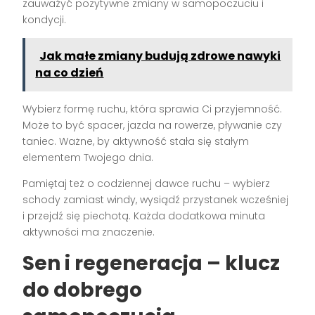
zauważyć pozytywne zmiany w samopoczuciu i
kondycji.
Jak małe zmiany budują zdrowe nawyki
na co dzień
Wybierz formę ruchu, która sprawia Ci przyjemność.
Może to być spacer, jazda na rowerze, pływanie czy
taniec. Ważne, by aktywność stała się stałym
elementem Twojego dnia.
Pamiętaj też o codziennej dawce ruchu – wybierz
schody zamiast windy, wysiądź przystanek wcześniej
i przejdź się piechotą. Każda dodatkowa minuta
aktywności ma znaczenie.
Sen i regeneracja – klucz
do dobrego