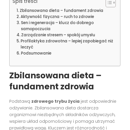
Spis treści
Zbilansowana dieta – fundament zdrowia
Aktywność fizyczna – ruch to zdrowie
Sen i regeneracja – klucz do dobrego
samopoczucia
Zarządzanie stresem – spokój umysłu
Profilaktyka zdrowotna – lepiej zapobiegać niż
leczyć
Podsumowanie
Zbilansowana dieta –
fundament zdrowia
Podstawą
zdrowego trybu życia
jest odpowiednie
odżywianie. Zbilansowana dieta dostarcza
organizmowi niezbędnych składników odżywczych,
wspiera układ odpornościowy i pomaga utrzymać
prawidłową wagę. Kluczem jest różnorodność i