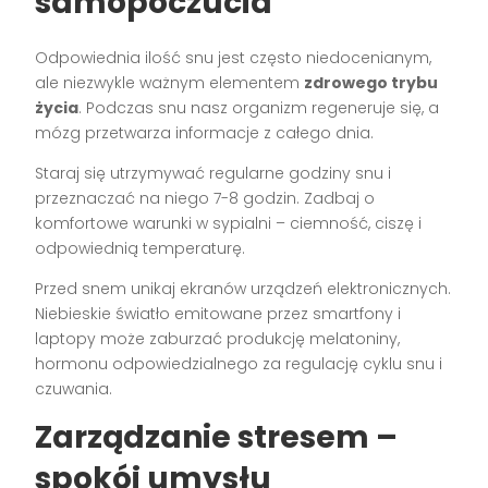
samopoczucia
Odpowiednia ilość snu jest często niedocenianym,
ale niezwykle ważnym elementem
zdrowego trybu
życia
. Podczas snu nasz organizm regeneruje się, a
mózg przetwarza informacje z całego dnia.
Staraj się utrzymywać regularne godziny snu i
przeznaczać na niego 7-8 godzin. Zadbaj o
komfortowe warunki w sypialni – ciemność, ciszę i
odpowiednią temperaturę.
Przed snem unikaj ekranów urządzeń elektronicznych.
Niebieskie światło emitowane przez smartfony i
laptopy może zaburzać produkcję melatoniny,
hormonu odpowiedzialnego za regulację cyklu snu i
czuwania.
Zarządzanie stresem –
spokój umysłu