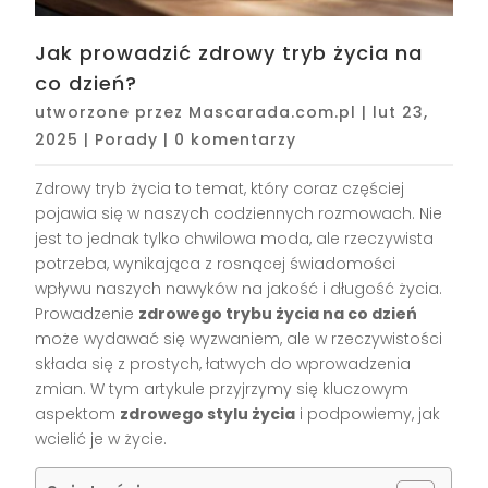
Jak prowadzić zdrowy tryb życia na
co dzień?
utworzone przez
Mascarada.com.pl
|
lut 23,
2025
|
Porady
|
0 komentarzy
Zdrowy tryb życia to temat, który coraz częściej
pojawia się w naszych codziennych rozmowach. Nie
jest to jednak tylko chwilowa moda, ale rzeczywista
potrzeba, wynikająca z rosnącej świadomości
wpływu naszych nawyków na jakość i długość życia.
Prowadzenie
zdrowego trybu życia na co dzień
może wydawać się wyzwaniem, ale w rzeczywistości
składa się z prostych, łatwych do wprowadzenia
zmian. W tym artykule przyjrzymy się kluczowym
aspektom
zdrowego stylu życia
i podpowiemy, jak
wcielić je w życie.