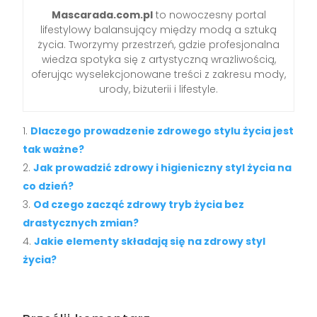
Mascarada.com.pl
to nowoczesny portal
lifestylowy balansujący między modą a sztuką
życia. Tworzymy przestrzeń, gdzie profesjonalna
wiedza spotyka się z artystyczną wrażliwością,
oferując wyselekcjonowane treści z zakresu mody,
urody, biżuterii i lifestyle.
Dlaczego prowadzenie zdrowego stylu życia jest
tak ważne?
Jak prowadzić zdrowy i higieniczny styl życia na
co dzień?
Od czego zacząć zdrowy tryb życia bez
drastycznych zmian?
Jakie elementy składają się na zdrowy styl
życia?