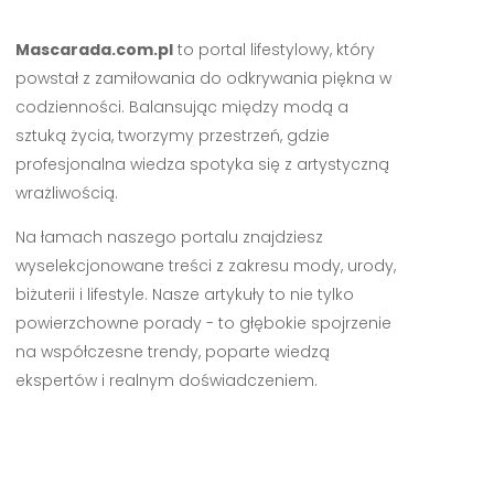
Mascarada.com.pl
to portal lifestylowy, który
powstał z zamiłowania do odkrywania piękna w
codzienności. Balansując między modą a
sztuką życia, tworzymy przestrzeń, gdzie
profesjonalna wiedza spotyka się z artystyczną
wrażliwością.
Na łamach naszego portalu znajdziesz
wyselekcjonowane treści z zakresu mody, urody,
biżuterii i lifestyle. Nasze artykuły to nie tylko
powierzchowne porady - to głębokie spojrzenie
na współczesne trendy, poparte wiedzą
ekspertów i realnym doświadczeniem.