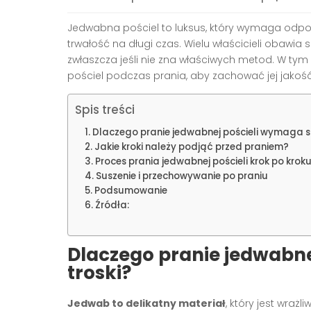
Jedwabna pościel to luksus, który wymaga odpowi
trwałość na długi czas. Wielu właścicieli obawia s
zwłaszcza jeśli nie zna właściwych metod. W tym
pościel podczas prania, aby zachować jej jakość 
Spis treści
Dlaczego pranie jedwabnej pościeli wymaga sp
Jakie kroki należy podjąć przed praniem?
Proces prania jedwabnej pościeli krok po krok
Suszenie i przechowywanie po praniu
Podsumowanie
Źródła:
Dlaczego pranie jedwabne
troski?
Jedwab to delikatny materiał
, który jest wraż