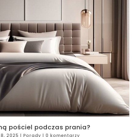
ą pościel podczas prania?
28, 2025
|
Porady
|
0 komentarzy