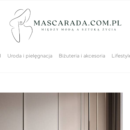
l
Uroda i pielęgnacja
Biżuteria i akcesoria
Lifestyl