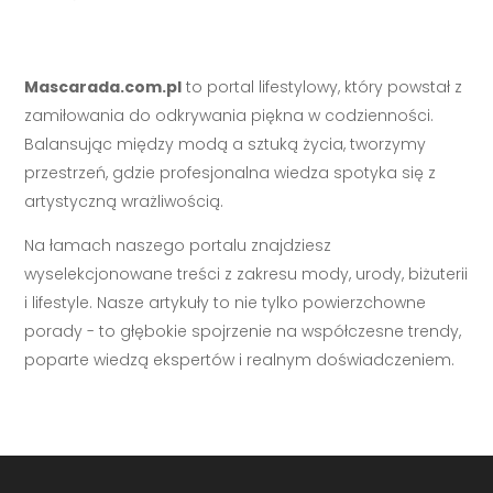
Mascarada.com.pl
to portal lifestylowy, który powstał z
zamiłowania do odkrywania piękna w codzienności.
Balansując między modą a sztuką życia, tworzymy
przestrzeń, gdzie profesjonalna wiedza spotyka się z
artystyczną wrażliwością.
Na łamach naszego portalu znajdziesz
wyselekcjonowane treści z zakresu mody, urody, biżuterii
i lifestyle. Nasze artykuły to nie tylko powierzchowne
porady - to głębokie spojrzenie na współczesne trendy,
poparte wiedzą ekspertów i realnym doświadczeniem.