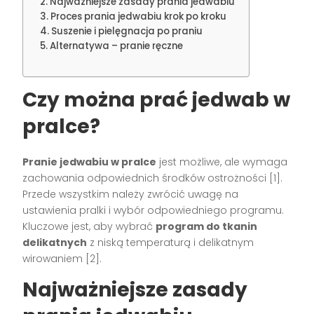
Najważniejsze zasady prania jedwabiu
Proces prania jedwabiu krok po kroku
Suszenie i pielęgnacja po praniu
Alternatywa – pranie ręczne
Czy można prać jedwab w
pralce?
Pranie jedwabiu w pralce
jest możliwe, ale wymaga
zachowania odpowiednich środków ostrożności [1].
Przede wszystkim należy zwrócić uwagę na
ustawienia pralki i wybór odpowiedniego programu.
Kluczowe jest, aby wybrać
program do tkanin
delikatnych
z niską temperaturą i delikatnym
wirowaniem [2].
Najważniejsze zasady