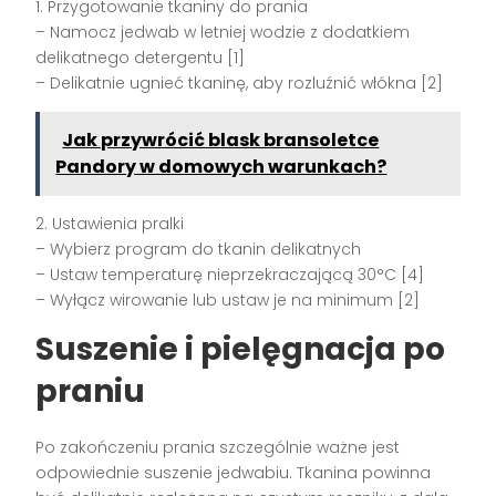
1. Przygotowanie tkaniny do prania
– Namocz jedwab w letniej wodzie z dodatkiem
delikatnego detergentu [1]
– Delikatnie ugnieć tkaninę, aby rozluźnić włókna [2]
Jak przywrócić blask bransoletce
Pandory w domowych warunkach?
2. Ustawienia pralki
– Wybierz program do tkanin delikatnych
– Ustaw temperaturę nieprzekraczającą 30°C [4]
– Wyłącz wirowanie lub ustaw je na minimum [2]
Suszenie i pielęgnacja po
praniu
Po zakończeniu prania szczególnie ważne jest
odpowiednie suszenie jedwabiu. Tkanina powinna