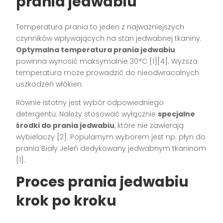
prania jedwabiu
Temperatura prania to jeden z najważniejszych
czynników wpływających na stan jedwabnej tkaniny.
Optymalna temperatura prania jedwabiu
powinna wynosić maksymalnie 30°C [1][4]. Wyższa
temperatura może prowadzić do nieodwracalnych
uszkodzeń włókien.
Równie istotny jest wybór odpowiedniego
detergentu. Należy stosować wyłącznie
specjalne
środki do prania jedwabiu
, które nie zawierają
wybielaczy [2]. Popularnym wyborem jest np. płyn do
prania Biały Jeleń dedykowany jedwabnym tkaninom
[1].
Proces prania jedwabiu
krok po kroku