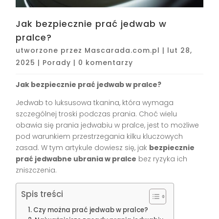
Jak bezpiecznie prać jedwab w
pralce?
utworzone przez
Mascarada.com.pl
|
lut 28,
2025
|
Porady
|
0 komentarzy
Jak bezpiecznie prać jedwab w pralce?
Jedwab to luksusowa tkanina, która wymaga
szczególnej troski podczas prania. Choć wielu
obawia się prania jedwabiu w pralce, jest to możliwe
pod warunkiem przestrzegania kilku kluczowych
zasad. W tym artykule dowiesz się, jak
bezpiecznie
prać jedwabne ubrania w pralce
bez ryzyka ich
zniszczenia.
Spis treści
Czy można prać jedwab w pralce?