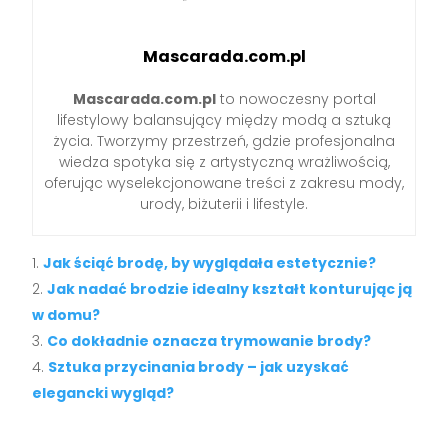
Mascarada.com.pl
Mascarada.com.pl
to nowoczesny portal
lifestylowy balansujący między modą a sztuką
życia. Tworzymy przestrzeń, gdzie profesjonalna
wiedza spotyka się z artystyczną wrażliwością,
oferując wyselekcjonowane treści z zakresu mody,
urody, biżuterii i lifestyle.
Jak ściąć brodę, by wyglądała estetycznie?
Jak nadać brodzie idealny kształt konturując ją
w domu?
Co dokładnie oznacza trymowanie brody?
Sztuka przycinania brody – jak uzyskać
elegancki wygląd?