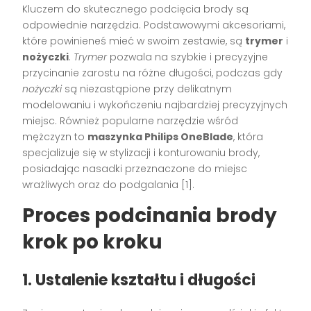
Kluczem do skutecznego podcięcia brody są
odpowiednie narzędzia. Podstawowymi akcesoriami,
które powinieneś mieć w swoim zestawie, są
trymer
i
nożyczki
.
Trymer
pozwala na szybkie i precyzyjne
przycinanie zarostu na różne długości, podczas gdy
nożyczki
są niezastąpione przy delikatnym
modelowaniu i wykończeniu najbardziej precyzyjnych
miejsc. Również popularne narzędzie wśród
mężczyzn to
maszynka Philips OneBlade
, która
specjalizuje się w stylizacji i konturowaniu brody,
posiadając nasadki przeznaczone do miejsc
wrażliwych oraz do podgalania [1].
Proces podcinania brody
krok po kroku
1. Ustalenie kształtu i długości