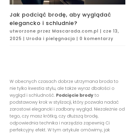
Jak podciąć brodę, aby wyglądać
elegancko i schludnie?
utworzone przez
Mascarada.com.pl
|
cze 13,
2025
|
Uroda i pielęgnacja
|
0 komentarzy
W obecnych czasach dobrze utrzymana broda to
nie tylko kwestia stylu, ale także wyraz dbałości o
wygląd i schludność.
Podcięcie brody
to
podstawowy krok w stylizacji, który pozwala nadać
zarostowi elegancki i zadbany wygląd. Niezależnie od
tego, czy masz krótką, czy dłuższą brodę,
odpowiednia technika i narzędzia zapewnią Ci
perfekcyjny efekt. W tym artykule omówimy, jak