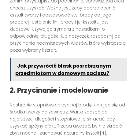
Zanim przystąpisz do podcinania, sprawdź, jaki efekt
chcesz uzyskać. Ważne jest, żeby dobrze ocenić
kształt twarzy i dostosować styl brody do jego
proporcji. Ustalenie linii brody i jej kształtu jest
kluczowe. Używając trymera z nasadkami o
odpowiedniej długości lub nożyczek, rozpocznij od
przycinania nadmiarowych włosów, które wykraczają
poza wybrany kształt.
Jak przywrócić blask posrebrzanym
przedmiotom w domowym zaciszu?
2. Przycinanie i modelowanie
Następnie stopniowo przycinaj brodę, kierując się od
środka twarzy na zewnątrz. Warto zacząć od
najdłuższej długości i stopniowo ją skracać, aby
uzyskać spójny efekt. Trzeba uważać, by nie skrócić
zbyt mocno i zachować naturalny kształt[4].