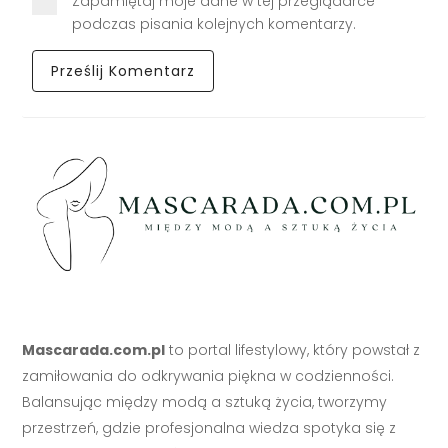
Zapamiętaj moje dane w tej przeglądarce
podczas pisania kolejnych komentarzy.
Mascarada.com.pl
to portal lifestylowy, który powstał z
zamiłowania do odkrywania piękna w codzienności.
Balansując między modą a sztuką życia, tworzymy
przestrzeń, gdzie profesjonalna wiedza spotyka się z