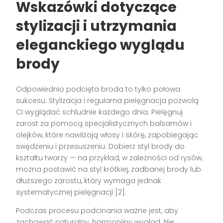
Wskazówki dotyczące
stylizacji i utrzymania
eleganckiego wyglądu
brody
Odpowiednio podcięta broda to tylko połowa
sukcesu. Stylizacja i regularna pielęgnacja pozwolą
Ci wyglądać schludnie każdego dnia. Pielęgnuj
zarost za pomocą specjalistycznych balsamów i
olejków, które nawilżają włosy i skórę, zapobiegając
swędzeniu i przesuszeniu. Dobierz styl brody do
kształtu twarzy — na przykład, w zależności od rysów,
można postawić na styl krótkiej, zadbanej brody lub
dłuższego zarostu, który wymaga jednak
systematycznej pielęgnacji [2].
Podczas procesu podcinania ważne jest, aby
zachować naturalny, harmonijny wygląd. Nie