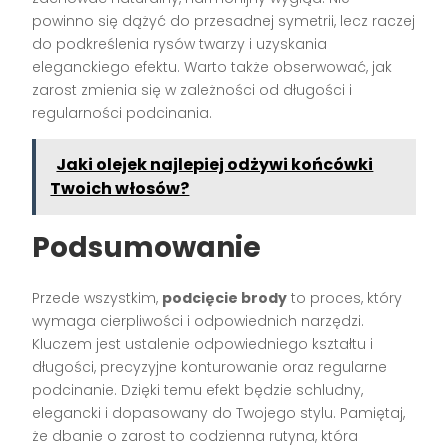
powinno się dążyć do przesadnej symetrii, lecz raczej
do podkreślenia rysów twarzy i uzyskania
eleganckiego efektu. Warto także obserwować, jak
zarost zmienia się w zależności od długości i
regularności podcinania.
Jaki olejek najlepiej odżywi końcówki
Twoich włosów?
Podsumowanie
Przede wszystkim,
podcięcie brody
to proces, który
wymaga cierpliwości i odpowiednich narzędzi.
Kluczem jest ustalenie odpowiedniego kształtu i
długości, precyzyjne konturowanie oraz regularne
podcinanie. Dzięki temu efekt będzie schludny,
elegancki i dopasowany do Twojego stylu. Pamiętaj,
że dbanie o zarost to codzienna rutyna, która