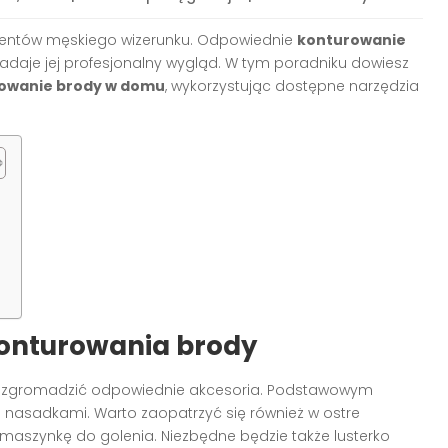
mentów męskiego wizerunku. Odpowiednie
konturowanie
 nadaje jej profesjonalny wygląd. W tym poradniku dowiesz
owanie brody w domu
, wykorzystując dostępne narzędzia
u
konturowania brody
 zgromadzić odpowiednie akcesoria. Podstawowym
i nasadkami. Warto zaopatrzyć się również w ostre
 maszynkę do golenia. Niezbędne będzie także lusterko