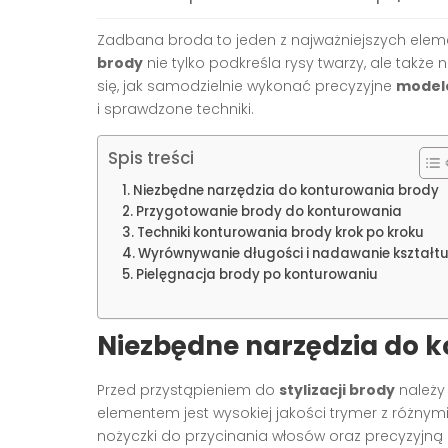
Zadbana broda to jeden z najważniejszych ele
brody
nie tylko podkreśla rysy twarzy, ale także
się, jak samodzielnie wykonać precyzyjne
model
i sprawdzone techniki.
Spis treści
Niezbędne narzędzia do konturowania brody
Przygotowanie brody do konturowania
Techniki konturowania brody krok po kroku
Wyrównywanie długości i nadawanie kształt
Pielęgnacja brody po konturowaniu
Niezbędne narzędzia do 
Przed przystąpieniem do
stylizacji brody
należy
elementem jest wysokiej jakości trymer z różnym
nożyczki do przycinania włosów oraz precyzyjną