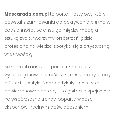
Mascarada.com.pl
to portal lifestylowy, który
powstał z zamiłowania do odkrywania piękna w
codzienności. Balansując między modą a
sztuką życia, tworzymy przestrzeń, gdzie
profesjonalna wiedza spotyka się z artystyczną
wrażliwością.
Na łamach naszego portalu znajdziesz
wyselekcjonowane treści z zakresu mody, urody,
biżuterii i lifestyle. Nasze artykuły to nie tylko
powierzchowne porady - to głębokie spojrzenie
na współczesne trendy, poparte wiedzą
ekspertów i realnym doświadczeniem.