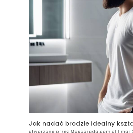
Jak nadać brodzie idealny kszt
utworzone przez
Mascarada.com.pl
|
mar 