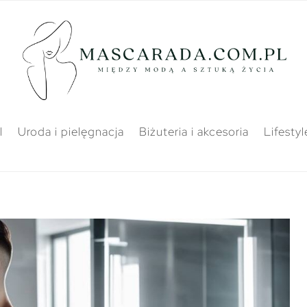
l
Uroda i pielęgnacja
Biżuteria i akcesoria
Lifestyl