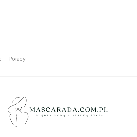
e
Porady