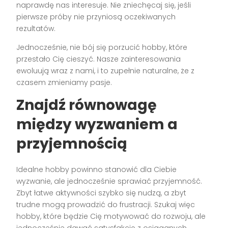
naprawdę nas interesuje. Nie zniechęcaj się, jeśli
pierwsze próby nie przyniosą oczekiwanych
rezultatów.
Jednocześnie, nie bój się porzucić hobby, które
przestało Cię cieszyć. Nasze zainteresowania
ewoluują wraz z nami, i to zupełnie naturalne, że z
czasem zmieniamy pasje.
Znajdź równowagę
między wyzwaniem a
przyjemnością
Idealne hobby powinno stanowić dla Ciebie
wyzwanie, ale jednocześnie sprawiać przyjemność.
Zbyt łatwe aktywności szybko się nudzą, a zbyt
trudne mogą prowadzić do frustracji. Szukaj więc
hobby, które będzie Cię motywować do rozwoju, ale
jednocześnie dawać satysfakcję z osiąganych