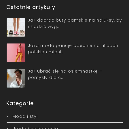
Ostatnie artykuły
Jak dobrać buty damskie na haluksy, by
chodzić wyg…
Jaka moda panuje obecnie na ulicach
polskich miast…
Jak ubrać się na osiemnastkę –
pomysły dla c…
Kategorie
Moda i styl
Uroda i pielęgnacja