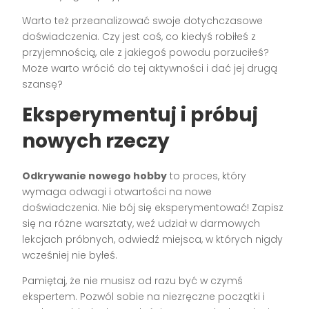
Warto też przeanalizować swoje dotychczasowe
doświadczenia. Czy jest coś, co kiedyś robiłeś z
przyjemnością, ale z jakiegoś powodu porzuciłeś?
Może warto wrócić do tej aktywności i dać jej drugą
szansę?
Eksperymentuj i próbuj
nowych rzeczy
Odkrywanie nowego hobby
to proces, który
wymaga odwagi i otwartości na nowe
doświadczenia. Nie bój się eksperymentować! Zapisz
się na różne warsztaty, weź udział w darmowych
lekcjach próbnych, odwiedź miejsca, w których nigdy
wcześniej nie byłeś.
Pamiętaj, że nie musisz od razu być w czymś
ekspertem. Pozwól sobie na niezręczne początki i