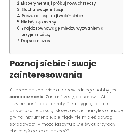
Eksperymentuj i próbuj nowych rzeczy
Słuchaj swojej intuicji
Poszukaj inspiracji wokół siebie
Nie bój się zmiany
Znajdź równowagę między wyzwaniem a
przyjemnością
Daj sobie czas
Poznaj siebie i swoje
zainteresowania
Kluczem do znalezienia odpowiedniego hobby jest
samopoznanie
. Zastanów się, co sprawia Ci
przyjemność, jakie tematy Cię intrygują, a jakie
aktywności relaksują. Może zawsze marzyłeś o nauce
gry na instrumencie, ale nigdy nie miałeś odwagi
spróbować? A może fascynuje Cię świat przyrody i
chciałbyś go lepiej poznać?