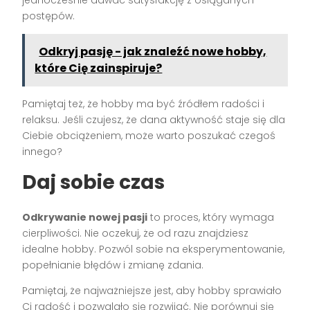
postępów.
Odkryj pasję - jak znaleźć nowe hobby,
które Cię zainspiruje?
Pamiętaj też, że hobby ma być źródłem radości i
relaksu. Jeśli czujesz, że dana aktywność staje się dla
Ciebie obciążeniem, może warto poszukać czegoś
innego?
Daj sobie czas
Odkrywanie nowej pasji
to proces, który wymaga
cierpliwości. Nie oczekuj, że od razu znajdziesz
idealne hobby. Pozwól sobie na eksperymentowanie,
popełnianie błędów i zmianę zdania.
Pamiętaj, że najważniejsze jest, aby hobby sprawiało
Ci radość i pozwalało się rozwijać. Nie porównuj się