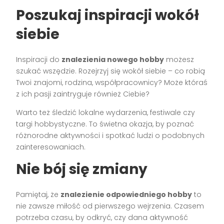
Poszukaj inspiracji wokół
siebie
Inspiracji do
znalezienia nowego hobby
możesz
szukać wszędzie. Rozejrzyj się wokół siebie – co robią
Twoi znajomi, rodzina, współpracownicy? Może któraś
z ich pasji zaintryguje również Ciebie?
Warto też śledzić lokalne wydarzenia, festiwale czy
targi hobbystyczne. To świetna okazja, by poznać
różnorodne aktywności i spotkać ludzi o podobnych
zainteresowaniach.
Nie bój się zmiany
Pamiętaj, że
znalezienie odpowiedniego hobby
to
nie zawsze miłość od pierwszego wejrzenia. Czasem
potrzeba czasu, by odkryć, czy dana aktywność