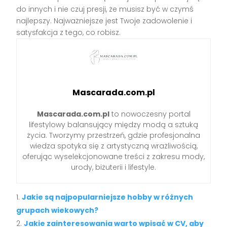
do innych i nie czuj presji, że musisz być w czymś
najlepszy. Najważniejsze jest Twoje zadowolenie i
satysfakcja z tego, co robisz.
Mascarada.com.pl
Mascarada.com.pl
to nowoczesny portal
lifestylowy balansujący między modą a sztuką
życia. Tworzymy przestrzeń, gdzie profesjonalna
wiedza spotyka się z artystyczną wrażliwością,
oferując wyselekcjonowane treści z zakresu mody,
urody, biżuterii i lifestyle.
Jakie są najpopularniejsze hobby w różnych
grupach wiekowych?
Jakie zainteresowania warto wpisać w CV, aby