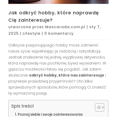
Jak odkryć hobby, które naprawdę
Cię zainteresuje?
utworzone przez
Mascarada.com.pl
|
sty 7,
2025
|
Lifestyle
|
0 komentarzy
Odkrycie pasjonującego hobby może odmienić
nasze życie, wypełniając je radością i satysfakcją.
Jednak znalezienie tej jednej, wyjątkowej aktywności,
która naprawdę nas pochłonie, bywa wyzwaniem. W
gąszczu możliwości łatwo się pogubić. Jak zatem
skutecznie
odkryć hobby, które nas zainteresuje
i
przyniesie prawdziwą przyjemność? Oto kilka
sprawdzonych sposobów, które pomogą Ci znaleźć
tę wymarzoną pasję.
Spis treści
Poznaj siebie i swoje zainteresowania