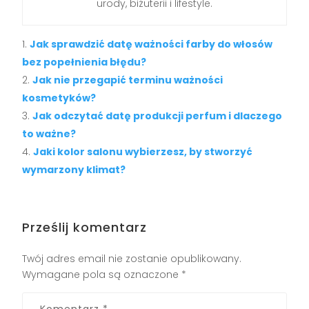
urody, biżuterii i lifestyle.
Jak sprawdzić datę ważności farby do włosów
bez popełnienia błędu?
Jak nie przegapić terminu ważności
kosmetyków?
Jak odczytać datę produkcji perfum i dlaczego
to ważne?
Jaki kolor salonu wybierzesz, by stworzyć
wymarzony klimat?
Prześlij komentarz
Twój adres email nie zostanie opublikowany.
Wymagane pola są oznaczone
*