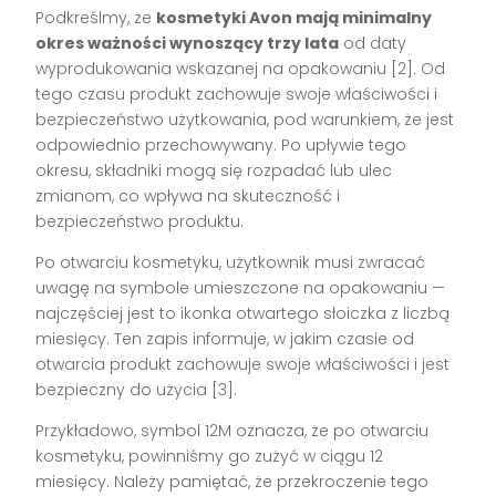
Podkreślmy, że
kosmetyki Avon mają minimalny
okres ważności wynoszący trzy lata
od daty
wyprodukowania wskazanej na opakowaniu [2]. Od
tego czasu produkt zachowuje swoje właściwości i
bezpieczeństwo użytkowania, pod warunkiem, że jest
odpowiednio przechowywany. Po upływie tego
okresu, składniki mogą się rozpadać lub ulec
zmianom, co wpływa na skuteczność i
bezpieczeństwo produktu.
Po otwarciu kosmetyku, użytkownik musi zwracać
uwagę na symbole umieszczone na opakowaniu —
najczęściej jest to ikonka otwartego słoiczka z liczbą
miesięcy. Ten zapis informuje, w jakim czasie od
otwarcia produkt zachowuje swoje właściwości i jest
bezpieczny do użycia [3].
Przykładowo, symbol 12M oznacza, że po otwarciu
kosmetyku, powinniśmy go zużyć w ciągu 12
miesięcy. Należy pamiętać, że przekroczenie tego