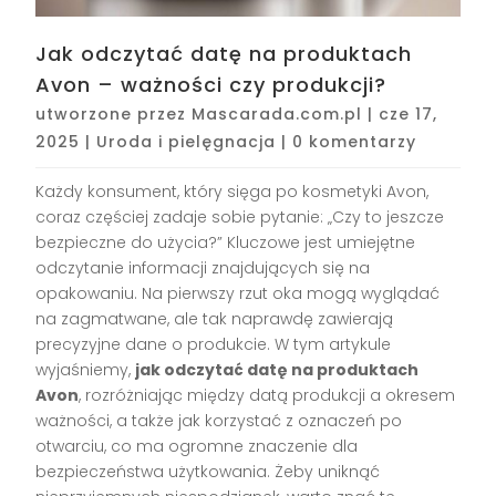
Jak odczytać datę na produktach
Avon – ważności czy produkcji?
utworzone przez
Mascarada.com.pl
|
cze 17,
2025
|
Uroda i pielęgnacja
|
0 komentarzy
Każdy konsument, który sięga po kosmetyki Avon,
coraz częściej zadaje sobie pytanie: „Czy to jeszcze
bezpieczne do użycia?” Kluczowe jest umiejętne
odczytanie informacji znajdujących się na
opakowaniu. Na pierwszy rzut oka mogą wyglądać
na zagmatwane, ale tak naprawdę zawierają
precyzyjne dane o produkcie. W tym artykule
wyjaśniemy,
jak odczytać datę na produktach
Avon
, rozróżniając między datą produkcji a okresem
ważności, a także jak korzystać z oznaczeń po
otwarciu, co ma ogromne znaczenie dla
bezpieczeństwa użytkowania. Żeby uniknąć