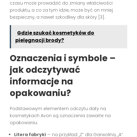
czasu może prowadzić do zmiany właściwości
produktu, a co za tym idzie, może być on mniej
bezpieczny, a nawet szkodliwy dla skóry [3].
Gdzie szukać kosmetyków do
pielęgnacji brody?
Oznaczenia i symbole –
jak odczytywać
informacje na
opakowaniu?
Podstawowym elementem odczytu daty na
kosmetykach Avon są oznaczenia zawarte na
opakowaniu:
Litera fabryki
— na przykład „Z” dla Garwolina, „A”