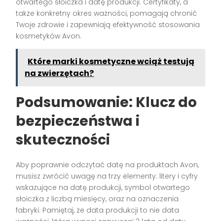
otwartego słoiczka i datę produkcji. Certyfikaty, a
także konkretny okres ważności, pomagają chronić
Twoje zdrowie i zapewniają efektywność stosowania
kosmetyków Avon.
Które marki kosmetyczne wciąż testują
na zwierzętach?
Podsumowanie: Klucz do
bezpieczeństwa i
skuteczności
Aby poprawnie odczytać datę na produktach Avon,
musisz zwrócić uwagę na trzy elementy: litery i cyfry
wskazujące na datę produkcji, symbol otwartego
słoiczka z liczbą miesięcy, oraz na oznaczenia
fabryki. Pamiętaj, że data produkcji to nie data