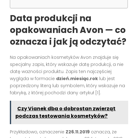
Data produkcji na
opakowaniach Avon — co
oznacza i jak ją odczytać?
Na opakowaniach kosmetyków Avon znajduje się
specjalny zapis, który wskazuje datę produkcji, a nie
datę ważności produktu. Zapis ten najczęściej
wygląda w formacie
dzień.miesiąc.rok
lub jest
poprzedzony literą lub symbolem, który wskazuje na
fabrykę, z której pochodzi dany artykuł [1].
Czy Vianek dba o dobrostan zwierząt
podczas testowania kosmetyków?
Przykładowo, oznaczenie
Z26.11.2019
oznacza, że