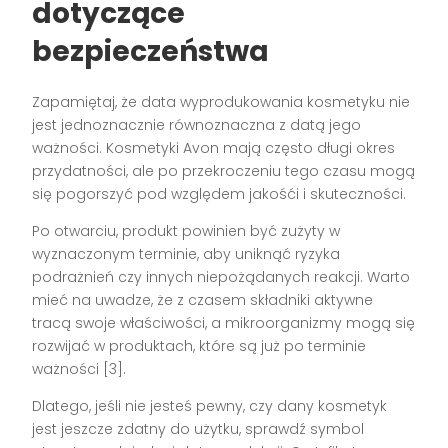
dotyczące
bezpieczeństwa
Zapamiętaj, że data wyprodukowania kosmetyku nie
jest jednoznacznie równoznaczna z datą jego
ważności. Kosmetyki Avon mają często długi okres
przydatności, ale po przekroczeniu tego czasu mogą
się pogorszyć pod względem jakośći i skuteczności.
Po otwarciu, produkt powinien być zużyty w
wyznaczonym terminie, aby uniknąć ryzyka
podrażnień czy innych niepożądanych reakcji. Warto
mieć na uwadze, że z czasem składniki aktywne
tracą swoje właściwości, a mikroorganizmy mogą się
rozwijać w produktach, które są już po terminie
ważności [3].
Dlatego, jeśli nie jesteś pewny, czy dany kosmetyk
jest jeszcze zdatny do użytku, sprawdź symbol