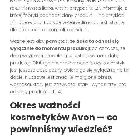
kosmetyk został wyprodukowany 26 listopada 2019
roku. Pierwsza litera, w tym przypadku „Z”, informuje, z
której fabryki pochodzi dany produkt — na przykład
„Z” odpowiada fabryce w Garwolinie, co jest istotne
dla producenta i kontroli jakości [1].
Ważne jest, aby pamiętać, że
data ta odnosi się
wyłącznie do momentu produkcji
, co oznacza, że
data ważności produktu nie jest tożsama z datą
produkcji. Dlatego nie można ocenić, czy kosmetyk
jest jeszcze bezpieczny, opierając się wyłącznie na tej
dacie. Kluczowe jest znać, ile mają one okresu
ważności, który jest zazwyczaj stały i wynosi trzy lata
od daty produkcji [1][4].
Okres ważności
kosmetyków Avon — co
powinniśmy wiedzieć?