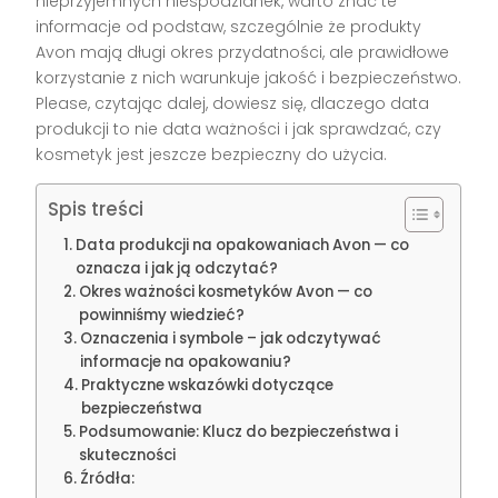
nieprzyjemnych niespodzianek, warto znać te
informacje od podstaw, szczególnie że produkty
Avon mają długi okres przydatności, ale prawidłowe
korzystanie z nich warunkuje jakość i bezpieczeństwo.
Please, czytając dalej, dowiesz się, dlaczego data
produkcji to nie data ważności i jak sprawdzać, czy
kosmetyk jest jeszcze bezpieczny do użycia.
Spis treści
Data produkcji na opakowaniach Avon — co
oznacza i jak ją odczytać?
Okres ważności kosmetyków Avon — co
powinniśmy wiedzieć?
Oznaczenia i symbole – jak odczytywać
informacje na opakowaniu?
Praktyczne wskazówki dotyczące
bezpieczeństwa
Podsumowanie: Klucz do bezpieczeństwa i
skuteczności
Źródła: