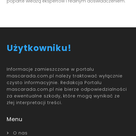
poparte wiedzą ekspertów i realnym doświadczeniem.
Użytkowniku!
Informacje zamieszczone w portalu
mascarada.com.pl należy traktować wyłącznie
czysto informacyjnie. Redakcja Portalu
mascarada.com.pl nie bierze odpowiedzialności
za ewentualne szkody, które mogą wynikać ze
złej interpretacji treści.
Menu
O nas