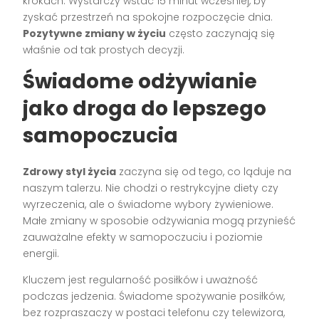
krokach. Wystarczy wstać 15 minut wcześniej, by
zyskać przestrzeń na spokojne rozpoczęcie dnia.
Pozytywne zmiany w życiu
często zaczynają się
właśnie od tak prostych decyzji.
Świadome odżywianie
jako droga do lepszego
samopoczucia
Zdrowy styl życia
zaczyna się od tego, co ląduje na
naszym talerzu. Nie chodzi o restrykcyjne diety czy
wyrzeczenia, ale o świadome wybory żywieniowe.
Małe zmiany w sposobie odżywiania mogą przynieść
zauważalne efekty w samopoczuciu i poziomie
energii.
Kluczem jest regularność posiłków i uważność
podczas jedzenia. Świadome spożywanie posiłków,
bez rozpraszaczy w postaci telefonu czy telewizora,