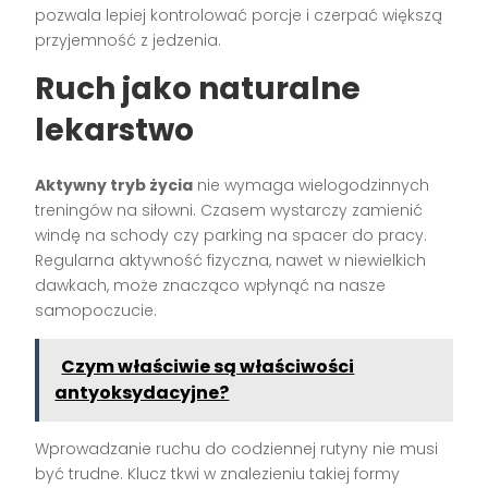
pozwala lepiej kontrolować porcje i czerpać większą
przyjemność z jedzenia.
Ruch jako naturalne
lekarstwo
Aktywny tryb życia
nie wymaga wielogodzinnych
treningów na siłowni. Czasem wystarczy zamienić
windę na schody czy parking na spacer do pracy.
Regularna aktywność fizyczna, nawet w niewielkich
dawkach, może znacząco wpłynąć na nasze
samopoczucie.
Czym właściwie są właściwości
antyoksydacyjne?
Wprowadzanie ruchu do codziennej rutyny nie musi
być trudne. Klucz tkwi w znalezieniu takiej formy