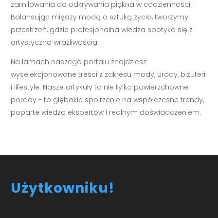
zamiłowania do odkrywania piękna w codzienności.
Balansując między modą a sztuką życia, tworzymy
przestrzeń, gdzie profesjonalna wiedza spotyka się z
artystyczną wrażliwością.
Na łamach naszego portalu znajdziesz
wyselekcjonowane treści z zakresu mody, urody, biżuterii
i lifestyle. Nasze artykuły to nie tylko powierzchowne
porady - to głębokie spojrzenie na współczesne trendy,
poparte wiedzą ekspertów i realnym doświadczeniem.
Użytkowniku!