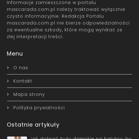
Informacje zamieszczone w portalu
mascarada.com.pl należy traktować wyłącznie
czysto informacyjnie. Redakcja Portalu
mascarada.com.pl nie bierze odpowiedzialności
za ewentualne szkody, które mogą wynikać ze
złej interpretacji treści.
Menu
O nas
Kontakt
Mapa strony
Polityka prywatności
Ostatnie artykuły
Jak dobrać buty damskie na haluksy, by