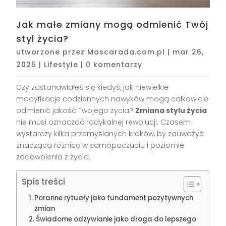
Jak małe zmiany mogą odmienić Twój
styl życia?
utworzone przez
Mascarada.com.pl
|
mar 26,
2025
|
Lifestyle
|
0 komentarzy
Czy zastanawiałeś się kiedyś, jak niewielkie
modyfikacje codziennych nawyków mogą całkowicie
odmienić jakość Twojego życia?
Zmiana stylu życia
nie musi oznaczać radykalnej rewolucji. Czasem
wystarczy kilka przemyślanych kroków, by zauważyć
znaczącą różnicę w samopoczuciu i poziomie
zadowolenia z życia.
Spis treści
Poranne rytuały jako fundament pozytywnych
zmian
Świadome odżywianie jako droga do lepszego