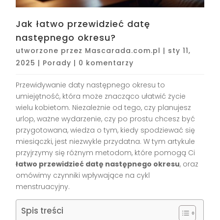
Jak łatwo przewidzieć datę
następnego okresu?
utworzone przez
Mascarada.com.pl
|
sty 11,
2025
|
Porady
|
0 komentarzy
Przewidywanie daty następnego okresu to
umiejętność, która może znacząco ułatwić życie
wielu kobietom. Niezależnie od tego, czy planujesz
urlop, ważne wydarzenie, czy po prostu chcesz być
przygotowana, wiedza o tym, kiedy spodziewać się
miesiączki, jest niezwykle przydatna. W tym artykule
przyjrzymy się różnym metodom, które pomogą Ci
łatwo przewidzieć datę następnego okresu
, oraz
omówimy czynniki wpływające na cykl
menstruacyjny.
Spis treści