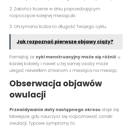
2. Zakończ liczenie w dniu poprzedzającym
rozpoczęcie kolejnej miesiączki.
3. Otrzymana liczba to długość Twojego cyklu.
Jak rozpoznać pierwsze objawy ciąży?
Pamiętaj, że
cykl menstruacyjny może się różnić
u
każdej kobiety i nawet u tej samej osoby może
ulegać niewielkim zmianom z miesiąca na miesiąc.
Obserwacja objawów
owulacji
Przewidywanie daty następnego okresu
staje się
łatwiejsze, gdy nauczysz się rozpoznawać oznaki
owulacji. Typowe symptomy to: