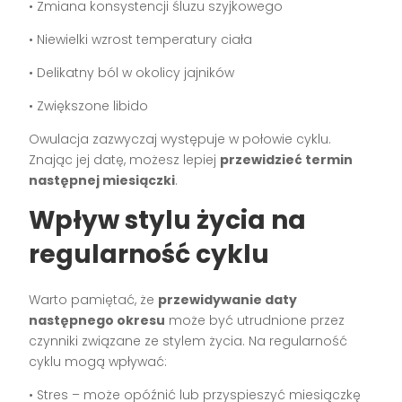
• Zmiana konsystencji śluzu szyjkowego
• Niewielki wzrost temperatury ciała
• Delikatny ból w okolicy jajników
• Zwiększone libido
Owulacja zazwyczaj występuje w połowie cyklu.
Znając jej datę, możesz lepiej
przewidzieć termin
następnej miesiączki
.
Wpływ stylu życia na
regularność cyklu
Warto pamiętać, że
przewidywanie daty
następnego okresu
może być utrudnione przez
czynniki związane ze stylem życia. Na regularność
cyklu mogą wpływać:
• Stres – może opóźnić lub przyspieszyć miesiączkę