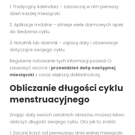
1. Tradycyjny kalendarz – zaznaczaj w nim pierwszy
dzień każdej miesiączki.
2. Aplikacje mobilne – istnieje wiele darmowych apek
do śledzenia cyklu.
3. Notatnik lub dziennik – zapisuj daty i obserwacje
dotyczące swojego cyklu.
Regularne notowanie tych informacji pozwoli Ci
zauważyć wzorce i
przewidzieć datę następnej
miesiączki
z coraz większą dokładnością.
Obliczanie długości cyklu
menstruacyjnego
Znając daty swoich ostatnich okresów, możesz łatwo
obliczyć długość swojego cyklu. Oto jak to zrobić:
1. Zacznij liczyć od pierwszego dnia jednej miesiączki.