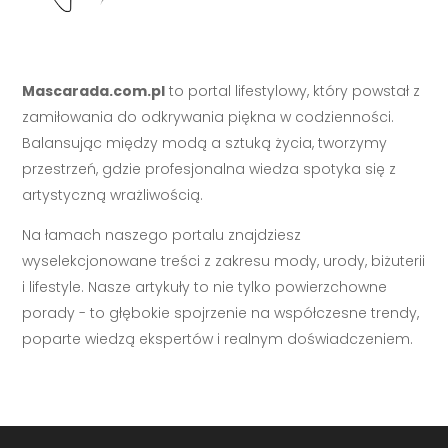
Mascarada.com.pl
to portal lifestylowy, który powstał z
zamiłowania do odkrywania piękna w codzienności.
Balansując między modą a sztuką życia, tworzymy
przestrzeń, gdzie profesjonalna wiedza spotyka się z
artystyczną wrażliwością.
Na łamach naszego portalu znajdziesz
wyselekcjonowane treści z zakresu mody, urody, biżuterii
i lifestyle. Nasze artykuły to nie tylko powierzchowne
porady - to głębokie spojrzenie na współczesne trendy,
poparte wiedzą ekspertów i realnym doświadczeniem.