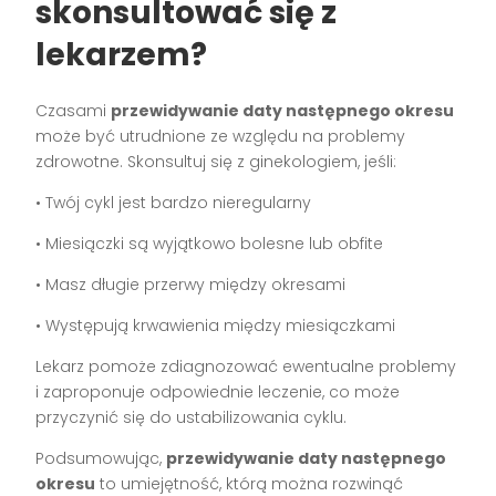
skonsultować się z
lekarzem?
Czasami
przewidywanie daty następnego okresu
może być utrudnione ze względu na problemy
zdrowotne. Skonsultuj się z ginekologiem, jeśli:
• Twój cykl jest bardzo nieregularny
• Miesiączki są wyjątkowo bolesne lub obfite
• Masz długie przerwy między okresami
• Występują krwawienia między miesiączkami
Lekarz pomoże zdiagnozować ewentualne problemy
i zaproponuje odpowiednie leczenie, co może
przyczynić się do ustabilizowania cyklu.
Podsumowując,
przewidywanie daty następnego
okresu
to umiejętność, którą można rozwinąć