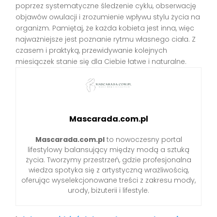
poprzez systematyczne śledzenie cyklu, obserwację
objawów owulacji i zrozumienie wpływu stylu życia na
organizm. Pamiętaj, że każda kobieta jest inna, więc
najważniejsze jest poznanie rytmu własnego ciała. Z
czasem i praktyką, przewidywanie kolejnych
miesiączek stanie się dla Ciebie łatwe i naturalne.
Mascarada.com.pl
Mascarada.com.pl
to nowoczesny portal
lifestylowy balansujący między modą a sztuką
życia. Tworzymy przestrzeń, gdzie profesjonalna
wiedza spotyka się z artystyczną wrażliwością,
oferując wyselekcjonowane treści z zakresu mody,
urody, biżuterii i lifestyle.