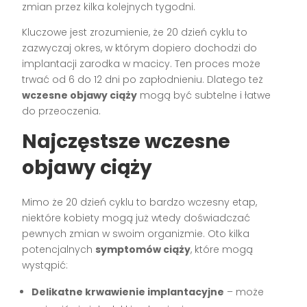
zmian przez kilka kolejnych tygodni.
Kluczowe jest zrozumienie, że 20 dzień cyklu to
zazwyczaj okres, w którym dopiero dochodzi do
implantacji zarodka w macicy. Ten proces może
trwać od 6 do 12 dni po zapłodnieniu. Dlatego też
wczesne objawy ciąży
mogą być subtelne i łatwe
do przeoczenia.
Najczęstsze wczesne
objawy ciąży
Mimo że 20 dzień cyklu to bardzo wczesny etap,
niektóre kobiety mogą już wtedy doświadczać
pewnych zmian w swoim organizmie. Oto kilka
potencjalnych
symptomów ciąży
, które mogą
wystąpić:
Delikatne krwawienie implantacyjne
– może