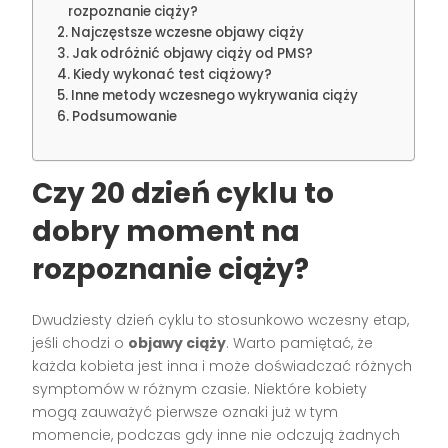
rozpoznanie ciąży?
Najczęstsze wczesne objawy ciąży
Jak odróżnić objawy ciąży od PMS?
Kiedy wykonać test ciążowy?
Inne metody wczesnego wykrywania ciąży
Podsumowanie
Czy 20 dzień cyklu to
dobry moment na
rozpoznanie ciąży?
Dwudziesty dzień cyklu to stosunkowo wczesny etap,
jeśli chodzi o
objawy ciąży
. Warto pamiętać, że
każda kobieta jest inna i może doświadczać różnych
symptomów w różnym czasie. Niektóre kobiety
mogą zauważyć pierwsze oznaki już w tym
momencie, podczas gdy inne nie odczują żadnych