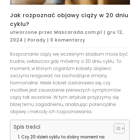
Jak rozpoznać objawy ciąży w 20 dniu
cyklu?
utworzone przez
Mascarada.com.pl
|
gru 12,
2024
|
Porady
|
0 komentarzy
Rozpoznanie ciąży we wczesnym stadium może być
trudne, zwłaszcza gdy mówimy o 20 dniu cyklu. To
moment, w którym organizm kobiety dopiero
zaczyna reagować na zachodzące zmiany
hormonalne. Wiele kobiet zastanawia się, czy
możliwe jest zauważenie pierwszych symptomów
ciąży tak wcześnie. W tym artykule przyjrzymy się
bliżej temu zagadnieniu, analizując potencjalne
objawy i metody ich rozpoznawania.
Spis treści
Czy 20 dzień cyklu to dobry moment na