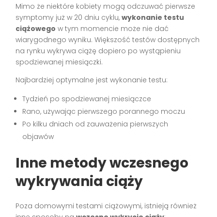
Mimo że niektóre kobiety mogą odczuwać pierwsze
symptomy już w 20 dniu cyklu,
wykonanie testu
ciążowego
w tym momencie może nie dać
wiarygodnego wyniku. Większość testów dostępnych
na rynku wykrywa ciążę dopiero po wystąpieniu
spodziewanej miesiączki.
Najbardziej optymalne jest wykonanie testu:
Tydzień po spodziewanej miesiączce
Rano, używając pierwszego porannego moczu
Po kilku dniach od zauważenia pierwszych
objawów
Inne metody wczesnego
wykrywania ciąży
Poza domowymi testami ciążowymi, istnieją również
inne sposoby na
wczesne wykrycie ciąży
: