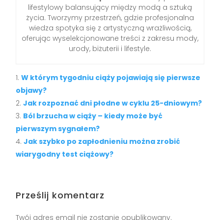
lifestylowy balansujący między modą a sztuką
życia. Tworzymy przestrzeń, gdzie profesjonalna
wiedza spotyka się z artystyczną wrażliwością,
oferując wyselekcjonowane treści z zakresu mody,
urody, biżuterii i lifestyle.
W którym tygodniu ciąży pojawiają się pierwsze
objawy?
Jak rozpoznać dni płodne w cyklu 25-dniowym?
Ból brzucha w ciąży – kiedy może być
pierwszym sygnałem?
Jak szybko po zapłodnieniu można zrobić
wiarygodny test ciążowy?
Prześlij komentarz
Twój adres email nie zostanie opublikowany.