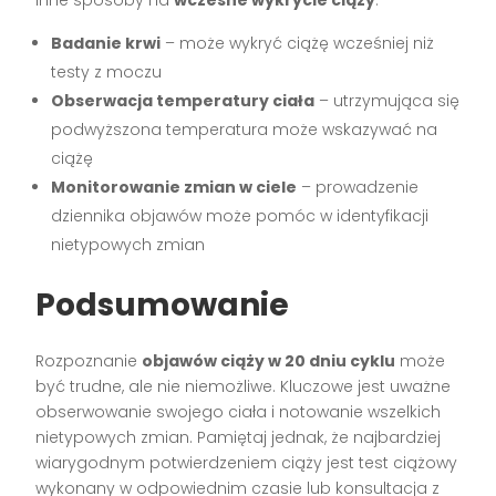
Badanie krwi
– może wykryć ciążę wcześniej niż
testy z moczu
Obserwacja temperatury ciała
– utrzymująca się
podwyższona temperatura może wskazywać na
ciążę
Monitorowanie zmian w ciele
– prowadzenie
dziennika objawów może pomóc w identyfikacji
nietypowych zmian
Podsumowanie
Rozpoznanie
objawów ciąży w 20 dniu cyklu
może
być trudne, ale nie niemożliwe. Kluczowe jest uważne
obserwowanie swojego ciała i notowanie wszelkich
nietypowych zmian. Pamiętaj jednak, że najbardziej
wiarygodnym potwierdzeniem ciąży jest test ciążowy
wykonany w odpowiednim czasie lub konsultacja z