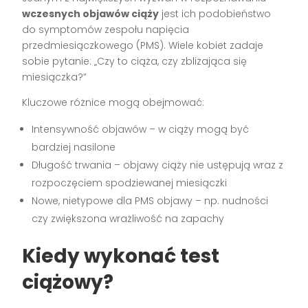
wczesnych objawów ciąży
jest ich podobieństwo
do symptomów zespołu napięcia
przedmiesiączkowego (PMS). Wiele kobiet zadaje
sobie pytanie: „Czy to ciąża, czy zbliżająca się
miesiączka?”
Kluczowe różnice mogą obejmować:
Intensywność objawów – w ciąży mogą być
bardziej nasilone
Długość trwania – objawy ciąży nie ustępują wraz z
rozpoczęciem spodziewanej miesiączki
Nowe, nietypowe dla PMS objawy – np. nudności
czy zwiększona wrażliwość na zapachy
Kiedy wykonać test
ciążowy?