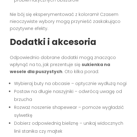
Nie bój się eksperymentować z kolorami! Czasem
nieoczywiste wybory mogą przynieść zaskakująco
pozytywne efekty.
Dodatki i akcesoria
Odpowiednio dobrane dodatki mogą znacząco
wpłynąć na to, jak prezentuje się
sukienka na
wesele dla puszystych
. Oto kilka porad:
Wybieraj buty na obcasie – optycznie wydłużą nogi
Postaw na długie naszyjniki – odwrócą uwagę od
brzucha
Rozważ noszenie shapewear – pomoże wygładzić
sylwetkę
Dobierz odpowiednią bieliznę – unikaj widocznych
linii stanika czy majtek