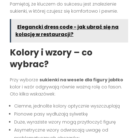
Pamiętaj, że kluczem do sukcesu jest znalezienie
sukienki, w której czujesz się komfortowo i pewnie.
Elegancki dress code - jak ubrać się na
kolację w restauracji?
Kolory i wzory – co
wybrac?
Przy wyborze
sukienki na wesele dla figury jabłko
kolor i wzór odgrywają równie ważną rolę co fason.
Oto kilka wskazówek:
Ciemne, jednolite kolory optycznie wyszczuplają
Pionowe pasy wydłużają sylwetkę
Duże, wyraziste wzory mogą przytłoczyć figurę
Asymetryczne wzory odwracają uwagę od
problematycznych obszarów