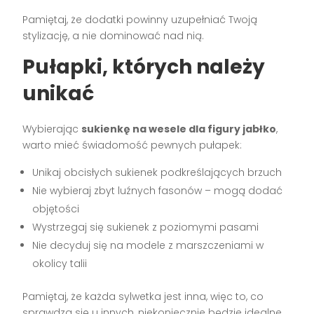
Pamiętaj, że dodatki powinny uzupełniać Twoją
stylizację, a nie dominować nad nią.
Pułapki, których należy
unikać
Wybierając
sukienkę na wesele dla figury jabłko
,
warto mieć świadomość pewnych pułapek:
Unikaj obcisłych sukienek podkreślających brzuch
Nie wybieraj zbyt luźnych fasonów – mogą dodać
objętości
Wystrzegaj się sukienek z poziomymi pasami
Nie decyduj się na modele z marszczeniami w
okolicy talii
Pamiętaj, że każda sylwetka jest inna, więc to, co
sprawdza się u innych, niekoniecznie będzie idealne