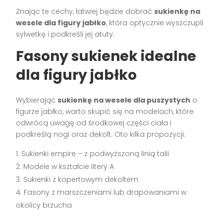
Znając te cechy, łatwiej będzie dobrać
sukienkę na
wesele dla figury jabłko
, która optycznie wyszczupli
sylwetkę i podkreśli jej atuty.
Fasony sukienek idealne
dla figury jabłko
Wybierając
sukienkę na wesele dla puszystych
o
figurze jabłko, warto skupić się na modelach, które
odwrócą uwagę od środkowej części ciała i
podkreślą nogi oraz dekolt. Oto kilka propozycji:
Sukienki empire – z podwyższoną linią talii
Modele w kształcie litery A
Sukienki z kopertowym dekoltem
Fasony z marszczeniami lub drapowaniami w
okolicy brzucha