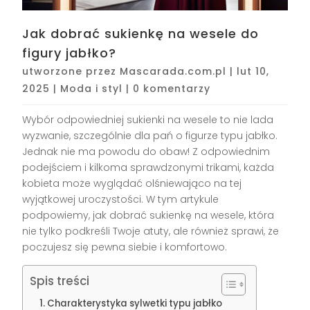
Jak dobrać sukienkę na wesele do
figury jabłko?
utworzone przez
Mascarada.com.pl
|
lut 10,
2025
|
Moda i styl
|
0 komentarzy
Wybór odpowiedniej sukienki na wesele to nie lada
wyzwanie, szczególnie dla pań o figurze typu jabłko.
Jednak nie ma powodu do obaw! Z odpowiednim
podejściem i kilkoma sprawdzonymi trikami, każda
kobieta może wyglądać olśniewająco na tej
wyjątkowej uroczystości. W tym artykule
podpowiemy, jak dobrać sukienkę na wesele, która
nie tylko podkreśli Twoje atuty, ale również sprawi, że
poczujesz się pewna siebie i komfortowo.
Spis treści
Charakterystyka sylwetki typu jabłko