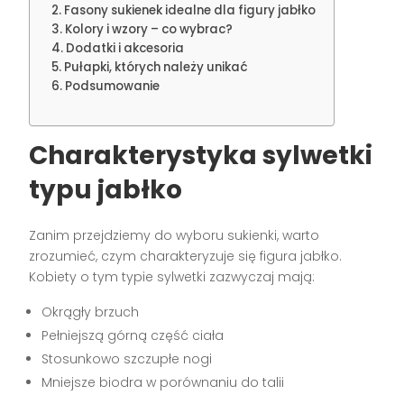
Fasony sukienek idealne dla figury jabłko
Kolory i wzory – co wybrac?
Dodatki i akcesoria
Pułapki, których należy unikać
Podsumowanie
Charakterystyka sylwetki
typu jabłko
Zanim przejdziemy do wyboru sukienki, warto
zrozumieć, czym charakteryzuje się figura jabłko.
Kobiety o tym typie sylwetki zazwyczaj mają:
Okrągły brzuch
Pełniejszą górną część ciała
Stosunkowo szczupłe nogi
Mniejsze biodra w porównaniu do talii