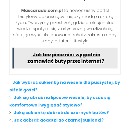
Mascarada.com.pl
to nowoczesny portal
lifestylowy balansujący między modą a sztuką
życia. Tworzymy przestrzeń, gdzie profesjonalna
wiedza spotyka się z artystyczną wrażliwością,
oferując wyselekcjonowane treści z zakresu mody,
urody, biżuterii i lifestyle.
Jak bezpiecznie i wygodnie
zamawiać buty przez internet?
Jak wybrać sukienkę na wesele dla puszystej, by
olśnić gości?
Jak się ubrać na lipcowe wesele, by czuć się
komfortowo i wyglądać stylowo?
Jaką sukienkę dobrać do czarnych butów?
Jak dobrać dodatki do czarnej sukienki?