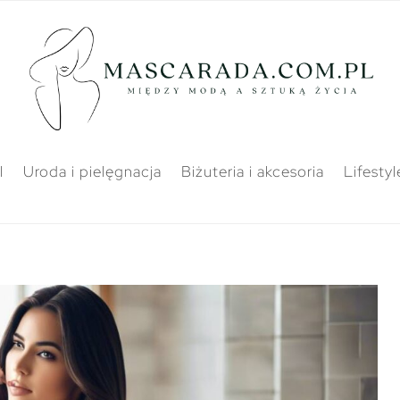
l
Uroda i pielęgnacja
Biżuteria i akcesoria
Lifestyl