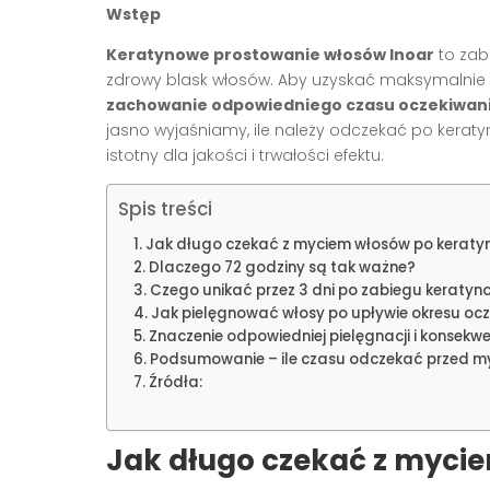
Wstęp
Keratynowe prostowanie włosów Inoar
to zab
zdrowy blask włosów. Aby uzyskać maksymalnie tr
zachowanie odpowiedniego czasu oczekiwan
jasno wyjaśniamy, ile należy odczekać po kerat
istotny dla jakości i trwałości efektu.
Spis treści
Jak długo czekać z myciem włosów po keratyn
Dlaczego 72 godziny są tak ważne?
Czego unikać przez 3 dni po zabiegu keraty
Jak pielęgnować włosy po upływie okresu oc
Znaczenie odpowiedniej pielęgnacji i konsekwe
Podsumowanie – ile czasu odczekać przed my
Źródła:
Jak długo czekać z mycie