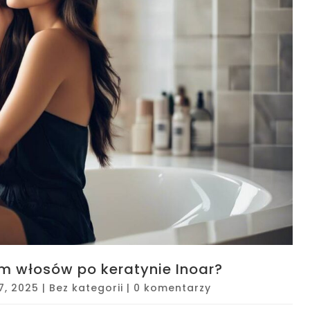
m włosów po keratynie Inoar?
7, 2025
|
Bez kategorii
|
0 komentarzy