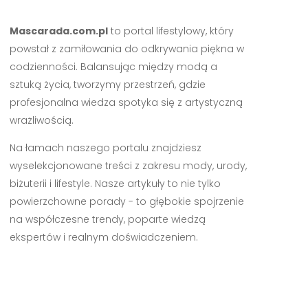
Mascarada.com.pl
to portal lifestylowy, który
powstał z zamiłowania do odkrywania piękna w
codzienności. Balansując między modą a
sztuką życia, tworzymy przestrzeń, gdzie
profesjonalna wiedza spotyka się z artystyczną
wrażliwością.
Na łamach naszego portalu znajdziesz
wyselekcjonowane treści z zakresu mody, urody,
biżuterii i lifestyle. Nasze artykuły to nie tylko
powierzchowne porady - to głębokie spojrzenie
na współczesne trendy, poparte wiedzą
ekspertów i realnym doświadczeniem.