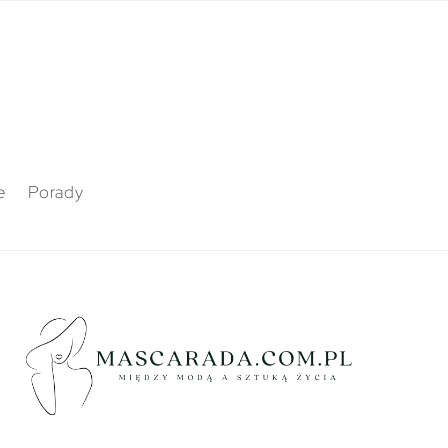
e
Porady