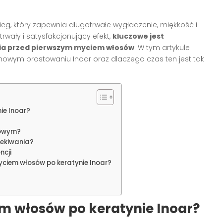
ieg, który zapewnia długotrwałe wygładzenie, miękkość i
wały i satysfakcjonujący efekt,
kluczowe jest
ia przed pierwszym myciem włosów
. W tym artykule
ynowym prostowaniu Inoar oraz dlaczego czas ten jest tak
ie Inoar?
nowym?
zekiwania?
ncji
ciem włosów po keratynie Inoar?
m włosów po keratynie Inoar?