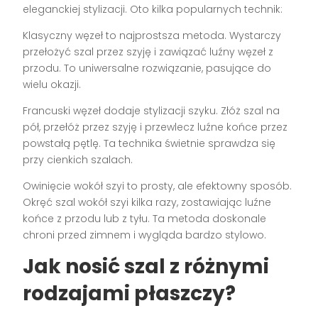
eleganckiej stylizacji. Oto kilka popularnych technik:
Klasyczny węzeł to najprostsza metoda. Wystarczy
przełożyć szal przez szyję i zawiązać luźny węzeł z
przodu. To uniwersalne rozwiązanie, pasujące do
wielu okazji.
Francuski węzeł dodaje stylizacji szyku. Złóż szal na
pół, przełóż przez szyję i przewlecz luźne końce przez
powstałą pętlę. Ta technika świetnie sprawdza się
przy cienkich szalach.
Owinięcie wokół szyi to prosty, ale efektowny sposób.
Okręć szal wokół szyi kilka razy, zostawiając luźne
końce z przodu lub z tyłu. Ta metoda doskonale
chroni przed zimnem i wygląda bardzo stylowo.
Jak nosić szal z różnymi
rodzajami płaszczy?