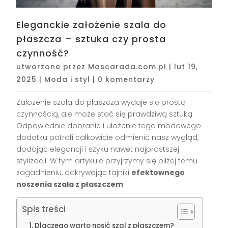
Eleganckie założenie szala do
płaszcza – sztuka czy prosta
czynność?
utworzone przez
Mascarada.com.pl
|
lut 19,
2025
|
Moda i styl
|
0 komentarzy
Założenie szala do płaszcza wydaje się prostą
czynnością, ale może stać się prawdziwą sztuką.
Odpowiednie dobranie i ułożenie tego modowego
dodatku potrafi całkowicie odmienić nasz wygląd,
dodając elegancji i szyku nawet najprostszej
stylizacji. W tym artykule przyjrzymy się bliżej temu
zagadnieniu, odkrywając tajniki
efektownego
noszenia szala z płaszczem
.
Spis treści
Dlaczego warto nosić szal z płaszczem?