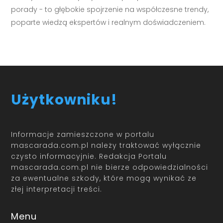
porady - to głębokie spojrzenie na współczesne trendy,
poparte wiedzą ekspertów i realnym doświadczeniem.
Użytkowniku!
Informacje zamieszczone w portalu
mascarada.com.pl należy traktować wyłącznie
czysto informacyjnie. Redakcja Portalu
mascarada.com.pl nie bierze odpowiedzialności
za ewentualne szkody, które mogą wynikać ze
złej interpretacji treści.
Menu