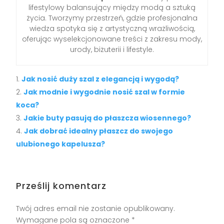
lifestylowy balansujący między modą a sztuką
życia. Tworzymy przestrzeń, gdzie profesjonalna
wiedza spotyka się z artystyczną wrażliwością,
oferując wyselekcjonowane treści z zakresu mody,
urody, biżuterii i lifestyle.
Jak nosić duży szal z elegancją i wygodą?
Jak modnie i wygodnie nosić szal w formie
koca?
Jakie buty pasują do płaszcza wiosennego?
Jak dobrać idealny płaszcz do swojego
ulubionego kapelusza?
Prześlij komentarz
Twój adres email nie zostanie opublikowany.
Wymagane pola są oznaczone
*