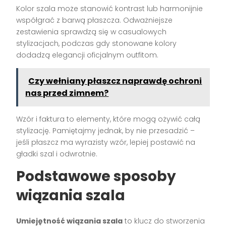
Kolor szala może stanowić kontrast lub harmonijnie
współgrać z barwą płaszcza. Odważniejsze
zestawienia sprawdzą się w casualowych
stylizacjach, podczas gdy stonowane kolory
dodadzą elegancji oficjalnym outfitom.
Czy wełniany płaszcz naprawdę ochroni
nas przed zimnem?
Wzór i faktura to elementy, które mogą ożywić całą
stylizację. Pamiętajmy jednak, by nie przesadzić –
jeśli płaszcz ma wyrazisty wzór, lepiej postawić na
gładki szal i odwrotnie.
Podstawowe sposoby
wiązania szala
Umiejętność wiązania szala
to klucz do stworzenia