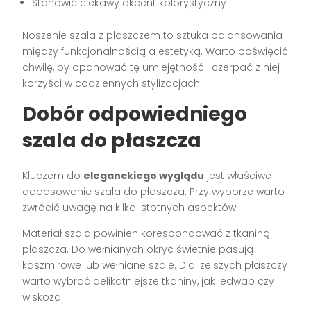
Stanowić ciekawy akcent kolorystyczny
Noszenie szala z płaszczem to sztuka balansowania
między funkcjonalnością a estetyką. Warto poświęcić
chwilę, by opanować tę umiejętność i czerpać z niej
korzyści w codziennych stylizacjach.
Dobór odpowiedniego
szala do płaszcza
Kluczem do
eleganckiego wyglądu
jest właściwe
dopasowanie szala do płaszcza. Przy wyborze warto
zwrócić uwagę na kilka istotnych aspektów:
Materiał szala powinien korespondować z tkaniną
płaszcza. Do wełnianych okryć świetnie pasują
kaszmirowe lub wełniane szale. Dla lżejszych płaszczy
warto wybrać delikatniejsze tkaniny, jak jedwab czy
wiskoza.