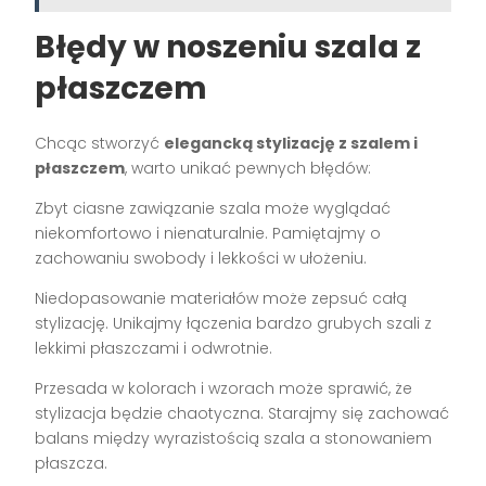
Błędy w noszeniu szala z
płaszczem
Chcąc stworzyć
elegancką stylizację z szalem i
płaszczem
, warto unikać pewnych błędów:
Zbyt ciasne zawiązanie szala może wyglądać
niekomfortowo i nienaturalnie. Pamiętajmy o
zachowaniu swobody i lekkości w ułożeniu.
Niedopasowanie materiałów może zepsuć całą
stylizację. Unikajmy łączenia bardzo grubych szali z
lekkimi płaszczami i odwrotnie.
Przesada w kolorach i wzorach może sprawić, że
stylizacja będzie chaotyczna. Starajmy się zachować
balans między wyrazistością szala a stonowaniem
płaszcza.