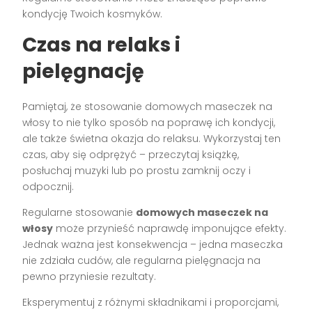
kondycję Twoich kosmyków.
Czas na relaks i
pielęgnację
Pamiętaj, że stosowanie domowych maseczek na
włosy to nie tylko sposób na poprawę ich kondycji,
ale także świetna okazja do relaksu. Wykorzystaj ten
czas, aby się odprężyć – przeczytaj książkę,
posłuchaj muzyki lub po prostu zamknij oczy i
odpocznij.
Regularne stosowanie
domowych maseczek na
włosy
może przynieść naprawdę imponujące efekty.
Jednak ważna jest konsekwencja – jedna maseczka
nie zdziała cudów, ale regularna pielęgnacja na
pewno przyniesie rezultaty.
Eksperymentuj z różnymi składnikami i proporcjami,