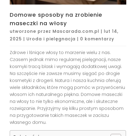
Domowe sposoby na zrobienie
maseczki na włosy
utworzone przez
Mascarada.com.pl
|
lut 14,
2025
|
Uroda i pielęgnacja
|
0 komentarzy
Zdrowe i lśniące włosy to marzenie wielu z nas.
Czasem jednak mimo regularnej pielęgnacji, nasze
kosmyki tracą blask i wymagają dodatkowej uwagi.
Na szczęście nie zawsze musimy sięgać po drogie
kosmetyki z drogerii. Natura i nasza kuchnia oferują
wiele składników, które mogą pomóc w przywróceniu
włosom ich naturalnego piękna. Domowe maseczki
na włosy to nie tylko ekonomiczne, ale i skuteczne
rozwiązanie. Przyjrzyjmy się kilku prostym sposobom
na przygotowanie takich maseczek w zaciszu
własnego domu.