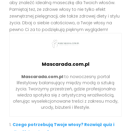
aby znaleźć idealną maseczkę dla Twoich włosów.
Pamiętaj też, że zdrowe włosy to nie tylko efekt
zewnętrznej pielęgnacji, ale także zdrowej diety i stylu
życia. Dbaj o siebie całościowo, a Twoje włosy na
pewno Ci za to podziękują pięknym wyglądem!
Mascarada.com.pl
Mascarada.com.pl
to nowoczesny portal
lifestylowy balansujący między modą a sztuką
życia. Tworzymy przestrzeń, gdzie profesjonalna
wiedza spotyka się z artystyczną wrażliwością,
oferując wyselekcjonowane treści z zakresu mody,
urody, biżuterii i lifestyle.
Czego potrzebują Twoje włosy? Rozwiąż quiz i