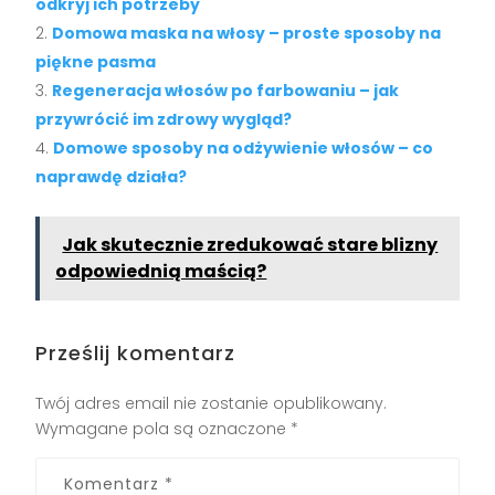
odkryj ich potrzeby
Domowa maska na włosy – proste sposoby na
piękne pasma
Regeneracja włosów po farbowaniu – jak
przywrócić im zdrowy wygląd?
Domowe sposoby na odżywienie włosów – co
naprawdę działa?
Jak skutecznie zredukować stare blizny
odpowiednią maścią?
Prześlij komentarz
Twój adres email nie zostanie opublikowany.
Wymagane pola są oznaczone
*