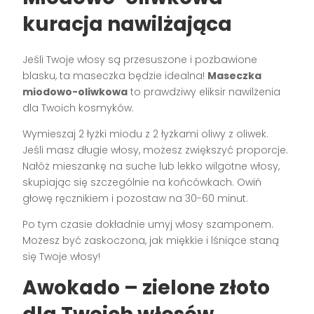
kuracja nawilżająca
Jeśli Twoje włosy są przesuszone i pozbawione
blasku, ta maseczka będzie idealna!
Maseczka
miodowo-oliwkowa
to prawdziwy eliksir nawilżenia
dla Twoich kosmyków.
Wymieszaj 2 łyżki miodu z 2 łyżkami oliwy z oliwek.
Jeśli masz długie włosy, możesz zwiększyć proporcje.
Nałóż mieszankę na suche lub lekko wilgotne włosy,
skupiając się szczególnie na końcówkach. Owiń
głowę ręcznikiem i pozostaw na 30-60 minut.
Po tym czasie dokładnie umyj włosy szamponem.
Możesz być zaskoczona, jak miękkie i lśniące staną
się Twoje włosy!
Awokado – zielone złoto