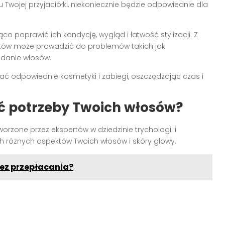
Twojej przyjaciółki, niekoniecznie będzie odpowiednie dla
 poprawić ich kondycję, wygląd i łatwość stylizacji. Z
uktów może prowadzić do problemów takich jak
adanie włosów.
ać odpowiednie kosmetyki i zabiegi, oszczędzając czas i
ć potrzeby Twoich włosów?
worzone przez ekspertów w dziedzinie trychologii i
ch różnych aspektów Twoich włosów i skóry głowy.
bez przepłacania?