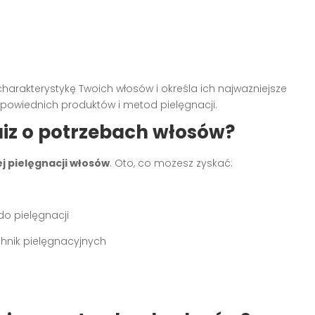
harakterystykę Twoich włosów i określa ich najważniejsze
powiednich produktów i metod pielęgnacji.
uiz o potrzebach włosów?
j pielęgnacji włosów
. Oto, co możesz zyskać:
do pielęgnacji
hnik pielęgnacyjnych