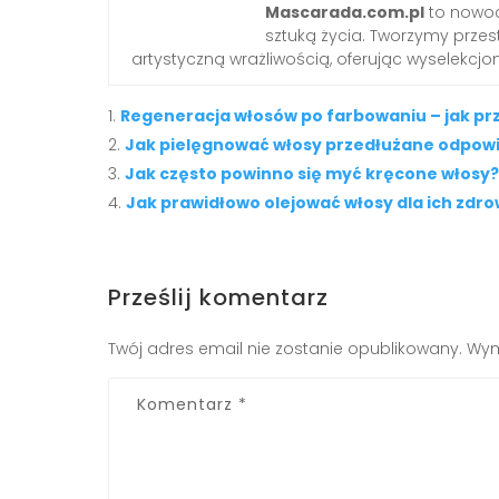
Mascarada.com.pl
to nowoc
sztuką życia. Tworzymy przest
artystyczną wrażliwością, oferując wyselekcjono
Regeneracja włosów po farbowaniu – jak pr
Jak pielęgnować włosy przedłużane odpow
Jak często powinno się myć kręcone włosy?
Jak prawidłowo olejować włosy dla ich zdr
Prześlij komentarz
Twój adres email nie zostanie opublikowany.
Wym