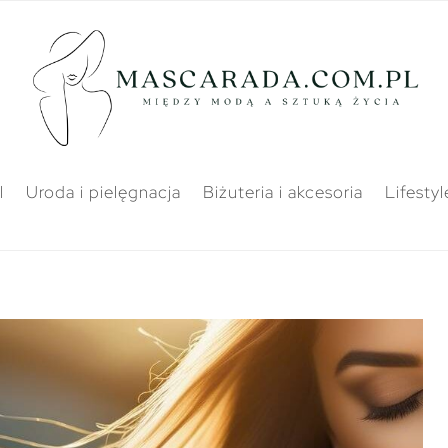
l
Uroda i pielęgnacja
Biżuteria i akcesoria
Lifestyl