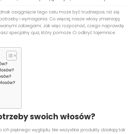
dnak osiągnięcie tego celu może być trudniejsze, niż się
potrzeby i wymagania. Co więcej, nasze włosy zmieniają
sowanymi zabiegami. Jak więc rozpoznać, czego naprawdę
sz specjalny quiz, który pomoże Ci odkryć tajemnice
sów?
włosów?
łosów?
włosów?
otrzeby swoich włosów?
 ich pięknego wyglądu. Nie wszystkie produkty działają tak