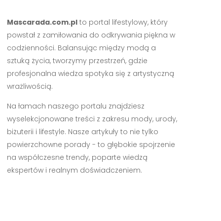
Mascarada.com.pl
to portal lifestylowy, który
powstał z zamiłowania do odkrywania piękna w
codzienności. Balansując między modą a
sztuką życia, tworzymy przestrzeń, gdzie
profesjonalna wiedza spotyka się z artystyczną
wrażliwością.
Na łamach naszego portalu znajdziesz
wyselekcjonowane treści z zakresu mody, urody,
biżuterii i lifestyle. Nasze artykuły to nie tylko
powierzchowne porady - to głębokie spojrzenie
na współczesne trendy, poparte wiedzą
ekspertów i realnym doświadczeniem.