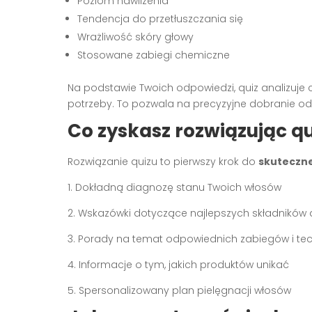
Poziom nawilżenia
Tendencja do przetłuszczania się
Wrażliwość skóry głowy
Stosowane zabiegi chemiczne
Na podstawie Twoich odpowiedzi, quiz analizuje c
potrzeby. To pozwala na precyzyjne dobranie od
Co zyskasz rozwiązując q
Rozwiązanie quizu to pierwszy krok do
skuteczne
1. Dokładną diagnozę stanu Twoich włosów
2. Wskazówki dotyczące najlepszych składników 
3. Porady na temat odpowiednich zabiegów i tec
4. Informacje o tym, jakich produktów unikać
5. Spersonalizowany plan pielęgnacji włosów