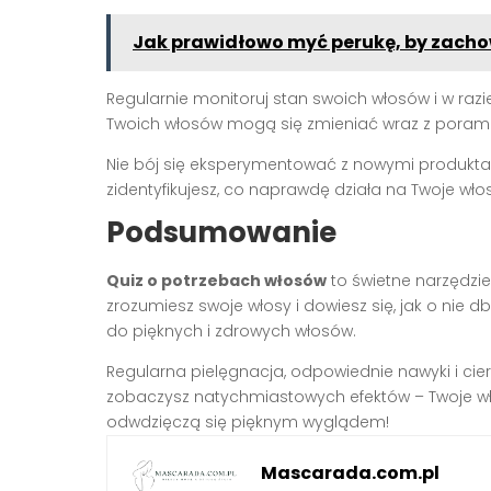
Jak prawidłowo myć perukę, by zacho
Regularnie monitoruj stan swoich włosów i w razi
Twoich włosów mogą się zmieniać wraz z poram
Nie bój się eksperymentować z nowymi produktami
zidentyfikujesz, co naprawdę działa na Twoje włos
Podsumowanie
Quiz o potrzebach włosów
to świetne narzędzie 
zrozumiesz swoje włosy i dowiesz się, jak o nie d
do pięknych i zdrowych włosów.
Regularna pielęgnacja, odpowiednie nawyki i cierpl
zobaczysz natychmiastowych efektów – Twoje wł
odwdzięczą się pięknym wyglądem!
Mascarada.com.pl