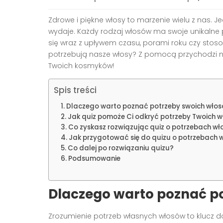
Zdrowe i piękne włosy to marzenie wielu z nas. Je
wydaje. Każdy rodzaj włosów ma swoje unikalne 
się wraz z upływem czasu, porami roku czy sto
potrzebują nasze włosy? Z pomocą przychodzi na
Twoich kosmyków!
Spis treści
Dlaczego warto poznać potrzeby swoich wło
Jak quiz pomoże Ci odkryć potrzeby Twoich 
Co zyskasz rozwiązując quiz o potrzebach w
Jak przygotować się do quizu o potrzebach 
Co dalej po rozwiązaniu quizu?
Podsumowanie
Dlaczego warto poznać p
Zrozumienie potrzeb własnych włosów to klucz do