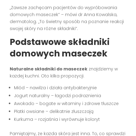
„Zawsze zachęcam pacjentów do wypróbowania
domowych maseczek” – mówi dr Anna Kowalska,
dermatolog. „To świetny sposób na poznanie reakcji
swojej skóry na różne składniki”.
Podstawowe składniki
domowych maseczek
Naturalne składniki do maseczek
znajdziemy w
każdej kuchni. Oto kilka propozycji:
Miód – nawilża i działa antybakteryjnie
Jogurt naturalny – łagodzi podrażnienia
Awokado – bogate w witaminy i zdrowe tłuszcze
Płatki owsiane – delikatnie złuszczają
Kurkuma – rozjaśnia i wyrównuje koloryt
Pamiętajmy, że każda skóra jest inna. To, co sprawdzi