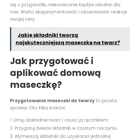
się u przyjaciółki, niekoniecznie będzie idealne dla
nas. Warto eksperymentować i obserwować reakcje
swojej cery.
Jakie składniki tworzą
najskuteczniejszą maseczkę na twarz?
Jak przygotować i
aplikować domową
maseczkę?
Przygotowanie maseczki do twarzy
to prosta
sprawa. Oto kilka kroków:
Umyj dokładnie twarz i osusz ją ręcznikiem.
Przygotuj świeże składniki w czystym naczyniu.
Wymieszaj składniki do uzyskania jednolitej