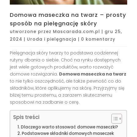
Domowa maseczka na twarz – prosty
sposób na pielęgnację skóry
utworzone przez
Mascarada.com.pl
|
gru 25,
2024
|
Uroda i pielęgnacja
|
0 komentarzy
Pielęgnacja skóry twarzy to podstawa codziennej
rutyny dbania o siebie. Choć na rynku dostępnych
jest wiele gotowych produktów, warto rozważyć
domowe rozwiązania.
Domowa maseczka na twarz
to nie tylko oszczędność, ale także pewność co do
składników, które aplikujemy na skórę. Przyjrzyjmy się
bliżej temu prostemu, a zarazem skutecznemu
sposobowi na zadbanie o cerę.
Spis treści
Dlaczego warto stosować domowe maseczki?
Podstawowe składniki domowych maseczek