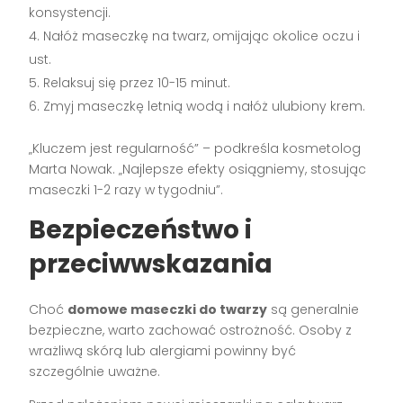
konsystencji.
Nałóż maseczkę na twarz, omijając okolice oczu i
ust.
Relaksuj się przez 10-15 minut.
Zmyj maseczkę letnią wodą i nałóż ulubiony krem.
„Kluczem jest regularność” – podkreśla kosmetolog
Marta Nowak. „Najlepsze efekty osiągniemy, stosując
maseczki 1-2 razy w tygodniu”.
Bezpieczeństwo i
przeciwwskazania
Choć
domowe maseczki do twarzy
są generalnie
bezpieczne, warto zachować ostrożność. Osoby z
wrażliwą skórą lub alergiami powinny być
szczególnie uważne.