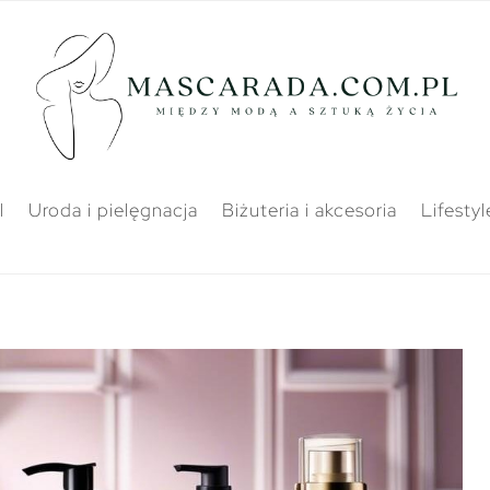
l
Uroda i pielęgnacja
Biżuteria i akcesoria
Lifestyl