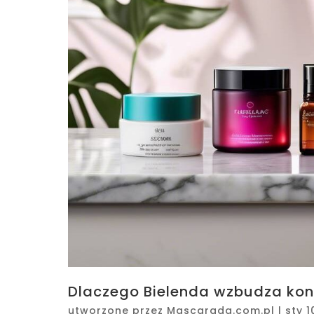
Dlaczego Bielenda wzbudza kon
utworzone przez
Mascarada.com.pl
|
sty 1