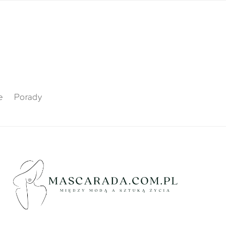
e
Porady