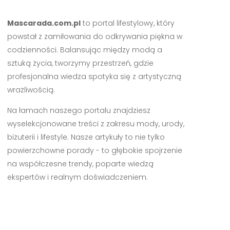
Mascarada.com.pl
to portal lifestylowy, który
powstał z zamiłowania do odkrywania piękna w
codzienności. Balansując między modą a
sztuką życia, tworzymy przestrzeń, gdzie
profesjonalna wiedza spotyka się z artystyczną
wrażliwością.
Na łamach naszego portalu znajdziesz
wyselekcjonowane treści z zakresu mody, urody,
biżuterii i lifestyle. Nasze artykuły to nie tylko
powierzchowne porady - to głębokie spojrzenie
na współczesne trendy, poparte wiedzą
ekspertów i realnym doświadczeniem.