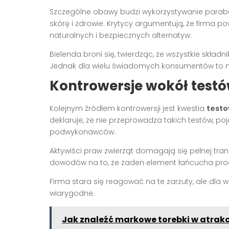
Szczególne obawy budzi wykorzystywanie parabe
skórę i zdrowie. Krytycy argumentują, że firma p
naturalnych i bezpiecznych alternatyw.
Bielenda broni się, twierdząc, że wszystkie skła
Jednak dla wielu świadomych konsumentów to n
Kontrowersje wokół testó
Kolejnym źródłem kontrowersji jest kwestia
testo
deklaruje, że nie przeprowadza takich testów, poj
podwykonawców.
Aktywiści praw zwierząt domagają się pełnej trans
dowodów na to, że żaden element łańcucha produ
Firma stara się reagować na te zarzuty, ale dla 
wiarygodne.
Jak znaleźć markowe torebki w atrak