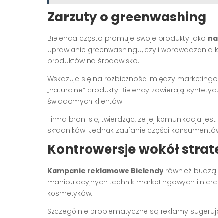
Zarzuty o greenwashing
Bielenda często promuje swoje produkty jako
na
uprawianie greenwashingu, czyli wprowadzania
produktów na środowisko.
Wskazuje się na rozbieżności między marketing
„naturalne” produkty Bielendy zawierają syntetyc
świadomych klientów.
Firma broni się, twierdząc, że jej komunikacja je
składników. Jednak zaufanie części konsumentów
Kontrowersje wokół strat
Kampanie reklamowe Bielendy
również budzą k
manipulacyjnych technik marketingowych i niere
kosmetyków.
Szczególnie problematyczne są reklamy sugerują