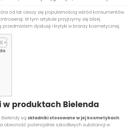
óra od lat cieszy się popularnością wśród konsumentów.
trowersji. W tym artykule przyjrzymy się bliżej
ię przedmiotem dyskusji i krytyki w branży kosmetycznej.
nda
i w produktach Bielenda
 Bielendy są
składniki stosowane w jej kosmetykach
.
 obecność potencjalnie szkodliwych substancji w