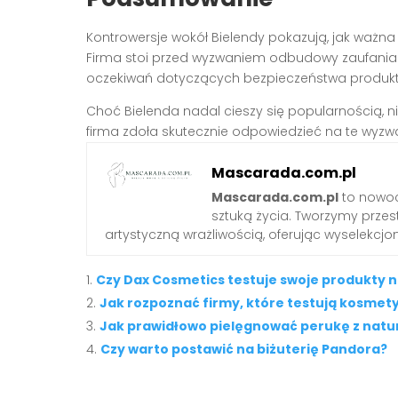
Kontrowersje wokół Bielendy pokazują, jak ważna
Firma stoi przed wyzwaniem odbudowy zaufania
oczekiwań dotyczących bezpieczeństwa produktó
Choć Bielenda nadal cieszy się popularnością, n
firma zdoła skutecznie odpowiedzieć na te wyzw
Mascarada.com.pl
Mascarada.com.pl
to nowoc
sztuką życia. Tworzymy przest
artystyczną wrażliwością, oferując wyselekcjono
Czy Dax Cosmetics testuje swoje produkty 
Jak rozpoznać firmy, które testują kosmety
Jak prawidłowo pielęgnować perukę z natu
Czy warto postawić na biżuterię Pandora?