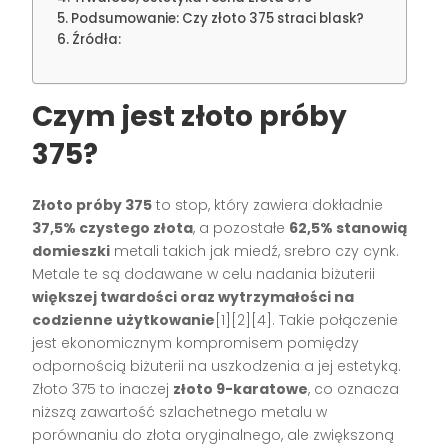
Podsumowanie: Czy złoto 375 straci blask?
Źródła:
Czym jest złoto próby
375?
Złoto próby 375
to stop, który zawiera dokładnie
37,5% czystego złota
, a pozostałe
62,5% stanowią
domieszki
metali takich jak miedź, srebro czy cynk.
Metale te są dodawane w celu nadania biżuterii
większej twardości oraz wytrzymałości na
codzienne użytkowanie
[1][2][4]. Takie połączenie
jest ekonomicznym kompromisem pomiędzy
odpornością biżuterii na uszkodzenia a jej estetyką.
Złoto 375 to inaczej
złoto 9-karatowe
, co oznacza
niższą zawartość szlachetnego metalu w
porównaniu do złota oryginalnego, ale zwiększoną