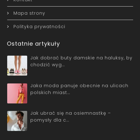
Mapa strony
Polityka prywatności
Ostatnie artykuły
Jak dobrać buty damskie na haluksy, by
chodzić wyg…
Jaka moda panuje obecnie na ulicach
polskich miast…
Jak ubrać się na osiemnastkę –
pomysły dla c…