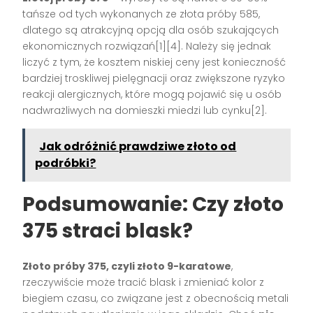
tańsze od tych wykonanych ze złota próby 585,
dlatego są atrakcyjną opcją dla osób szukających
ekonomicznych rozwiązań[1][4]. Należy się jednak
liczyć z tym, że kosztem niskiej ceny jest konieczność
bardziej troskliwej pielęgnacji oraz zwiększone ryzyko
reakcji alergicznych, które mogą pojawić się u osób
nadwrażliwych na domieszki miedzi lub cynku[2].
Jak odróżnić prawdziwe złoto od
podróbki?
Podsumowanie: Czy złoto
375 straci blask?
Złoto próby 375, czyli złoto 9-karatowe
,
rzeczywiście może tracić blask i zmieniać kolor z
biegiem czasu, co związane jest z obecnością metali