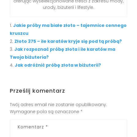
oferując wyselekcjonowane treści z zakresu mody,
urody, biżuterii i lifestyle.
Jakie próby ma białe złoto – tajemnice cennego
kruszcu
Złoto 375 – ile karatów kryje się pod tą próbą?
Jak rozpoznać próbę złota i ile karatów ma
Twoja biżuteria?
Jak odróżnić próbę złota w biżuterii?
Prześlij komentarz
Twój adres email nie zostanie opublikowany.
Wymagane pola są oznaczone
*