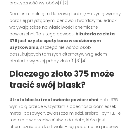
praktyczność wyrobów[1][2].
Domieszki pełnią tu kluczową funkcję – czynią wyroby
bardziej przystępnymi cenowo i twardszymi, jednak
wpływają także na właściwości chemiczne
powierzchni. To z tego powodu
biżuteria ze złota
375 jest często spotykana w codziennym
użytkowaniu
, szczególnie wśród osób
poszukujących tańszych alternatyw względem
biżuterii z wyższej próby złota[1][3][4].
Dlaczego złoto 375 może
tracić swój blask?
Utrata blasku i matowienie powierzchni
złota 375
wynikają przede wszystkim z obecności domieszek
metali bazowych, zwłaszcza miedzi, srebra i cynku. Te
metale – w przeciwieństwie do złota, które jest
chemicznie bardzo trwałe – są podatne na procesy