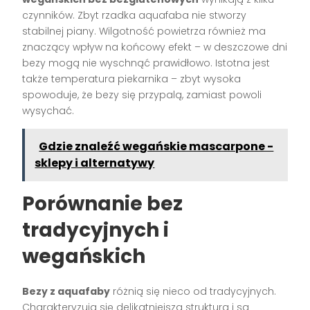
czynników. Zbyt rzadka aquafaba nie stworzy
stabilnej piany. Wilgotność powietrza również ma
znaczący wpływ na końcowy efekt – w deszczowe dni
bezy mogą nie wyschnąć prawidłowo. Istotna jest
także temperatura piekarnika – zbyt wysoka
spowoduje, że bezy się przypalą, zamiast powoli
wysychać.
Gdzie znaleźć wegańskie mascarpone -
sklepy i alternatywy
Porównanie bez
tradycyjnych i
wegańskich
Bezy z aquafaby
różnią się nieco od tradycyjnych.
Charakteryzują się delikatniejszą strukturą i są