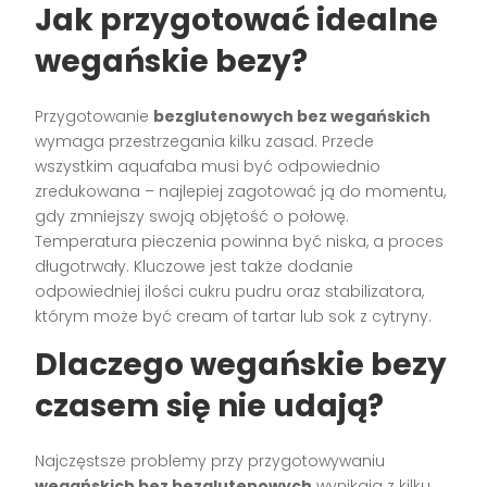
Jak przygotować idealne
wegańskie bezy?
Przygotowanie
bezglutenowych bez wegańskich
wymaga przestrzegania kilku zasad. Przede
wszystkim aquafaba musi być odpowiednio
zredukowana – najlepiej zagotować ją do momentu,
gdy zmniejszy swoją objętość o połowę.
Temperatura pieczenia powinna być niska, a proces
długotrwały. Kluczowe jest także dodanie
odpowiedniej ilości cukru pudru oraz stabilizatora,
którym może być cream of tartar lub sok z cytryny.
Dlaczego wegańskie bezy
czasem się nie udają?
Najczęstsze problemy przy przygotowywaniu
wegańskich bez bezglutenowych
wynikają z kilku