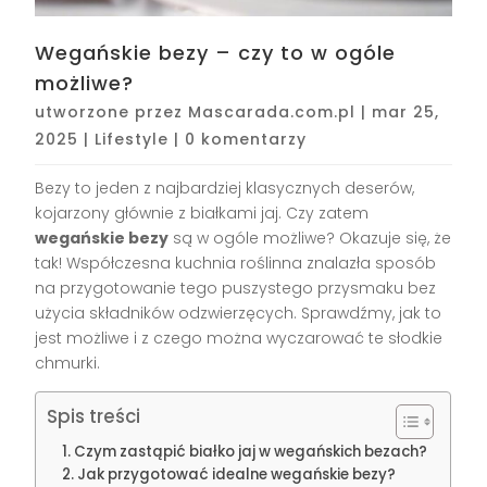
Wegańskie bezy – czy to w ogóle
możliwe?
utworzone przez
Mascarada.com.pl
|
mar 25,
2025
|
Lifestyle
|
0 komentarzy
Bezy to jeden z najbardziej klasycznych deserów,
kojarzony głównie z białkami jaj. Czy zatem
wegańskie bezy
są w ogóle możliwe? Okazuje się, że
tak! Współczesna kuchnia roślinna znalazła sposób
na przygotowanie tego puszystego przysmaku bez
użycia składników odzwierzęcych. Sprawdźmy, jak to
jest możliwe i z czego można wyczarować te słodkie
chmurki.
Spis treści
Czym zastąpić białko jaj w wegańskich bezach?
Jak przygotować idealne wegańskie bezy?