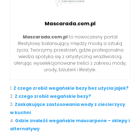
Mascarada.com.pl
Mascarada.com.pl
to nowoczesny portal
lifestylowy balansujący między modą a sztuką
życia. Tworzymy przestrzeń, gdzie profesjonalna
wiedza spotyka się z artystyczną wrażliwością,
oferując wyselekcjonowane treści z zakresu mody,
urody, biżuterii i lifestyle.
Z czego zrobić wegańskie bezy bez użycia jajek?
Z czego zrobić wegańskie bezy?
Zaskakujące zastosowania wody z ciecierzycy
w kuchni
Gdzie znaleźć wegańskie mascarpone – sklepy i
alternatywy