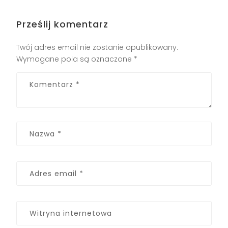
Prześlij komentarz
Twój adres email nie zostanie opublikowany.
Wymagane pola są oznaczone
*