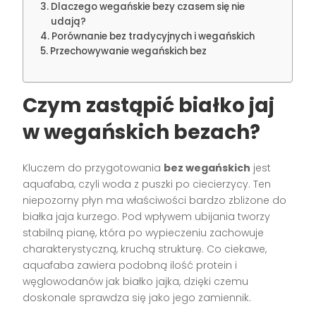
Dlaczego wegańskie bezy czasem się nie
udają?
Porównanie bez tradycyjnych i wegańskich
Przechowywanie wegańskich bez
Czym zastąpić białko jaj
w wegańskich bezach?
Kluczem do przygotowania
bez wegańskich
jest
aquafaba, czyli woda z puszki po ciecierzycy. Ten
niepozorny płyn ma właściwości bardzo zbliżone do
białka jaja kurzego. Pod wpływem ubijania tworzy
stabilną pianę, która po wypieczeniu zachowuje
charakterystyczną, kruchą strukturę. Co ciekawe,
aquafaba zawiera podobną ilość protein i
węglowodanów jak białko jajka, dzięki czemu
doskonale sprawdza się jako jego zamiennik.