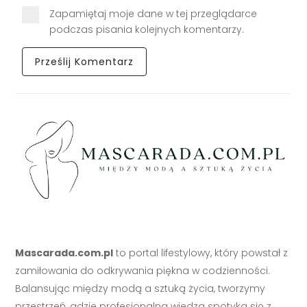
Zapamiętaj moje dane w tej przeglądarce
podczas pisania kolejnych komentarzy.
Mascarada.com.pl
to portal lifestylowy, który powstał z
zamiłowania do odkrywania piękna w codzienności.
Balansując między modą a sztuką życia, tworzymy
przestrzeń, gdzie profesjonalna wiedza spotyka się z