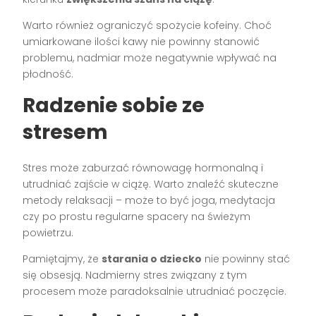
Warto również ograniczyć spożycie kofeiny. Choć
umiarkowane ilości kawy nie powinny stanowić
problemu, nadmiar może negatywnie wpływać na
płodność.
Radzenie sobie ze
stresem
Stres może zaburzać równowagę hormonalną i
utrudniać zajście w ciążę. Warto znaleźć skuteczne
metody relaksacji – może to być joga, medytacja
czy po prostu regularne spacery na świeżym
powietrzu.
Pamiętajmy, że
starania o dziecko
nie powinny stać
się obsesją. Nadmierny stres związany z tym
procesem może paradoksalnie utrudniać poczęcie.