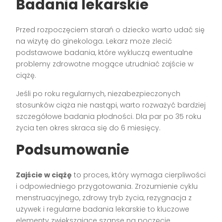
Badania lekarskie
Przed rozpoczęciem starań o dziecko warto udać się
na wizytę do ginekologa. Lekarz może zlecić
podstawowe badania, które wykluczą ewentualne
problemy zdrowotne mogące utrudniać zajście w
ciążę.
Jeśli po roku regularnych, niezabezpieczonych
stosunków ciąża nie nastąpi, warto rozważyć bardziej
szczegółowe badania płodności. Dla par po 35 roku
życia ten okres skraca się do 6 miesięcy.
Podsumowanie
Zajście w ciążę
to proces, który wymaga cierpliwości
i odpowiedniego przygotowania. Zrozumienie cyklu
menstruacyjnego, zdrowy tryb życia, rezygnacja z
używek i regularne badania lekarskie to kluczowe
elementy zwiększające szanse na poczęcie.