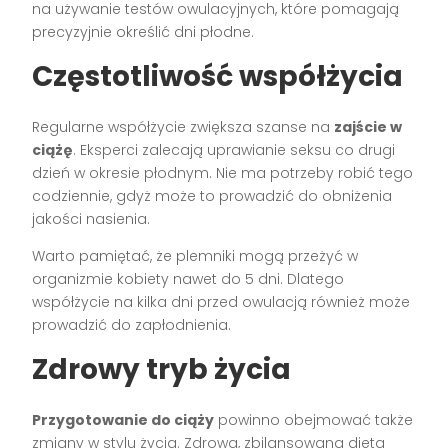
na używanie testów owulacyjnych, które pomagają
precyzyjnie określić dni płodne.
Częstotliwość współżycia
Regularne współżycie zwiększa szanse na
zajście w
ciążę
. Eksperci zalecają uprawianie seksu co drugi
dzień w okresie płodnym. Nie ma potrzeby robić tego
codziennie, gdyż może to prowadzić do obniżenia
jakości nasienia.
Warto pamiętać, że plemniki mogą przeżyć w
organizmie kobiety nawet do 5 dni. Dlatego
współżycie na kilka dni przed owulacją również może
prowadzić do zapłodnienia.
Zdrowy tryb życia
Przygotowanie do ciąży
powinno obejmować także
zmiany w stylu życia. Zdrowa, zbilansowana dieta