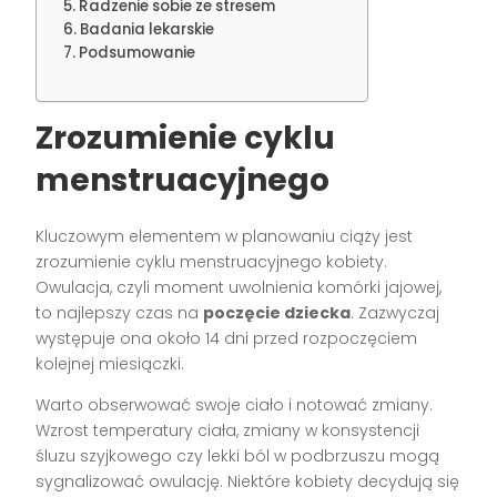
Radzenie sobie ze stresem
Badania lekarskie
Podsumowanie
Zrozumienie cyklu
menstruacyjnego
Kluczowym elementem w planowaniu ciąży jest
zrozumienie cyklu menstruacyjnego kobiety.
Owulacja, czyli moment uwolnienia komórki jajowej,
to najlepszy czas na
poczęcie dziecka
. Zazwyczaj
występuje ona około 14 dni przed rozpoczęciem
kolejnej miesiączki.
Warto obserwować swoje ciało i notować zmiany.
Wzrost temperatury ciała, zmiany w konsystencji
śluzu szyjkowego czy lekki ból w podbrzuszu mogą
sygnalizować owulację. Niektóre kobiety decydują się