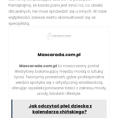
Pamiętajmy, że każda para jest inna i to, co działa
dla jednych, nie musi sprawdzić się u innych. W razie
wątpliwości zawsze warto skonsultować się ze
specjalistą.
Mascarada.com.pl
Mascarada.com.pl
to nowoczesny portal
lifestylowy balansujący między modą a sztuką
życia. Tworzymy przestrzeń, gdzie profesjonalna
wiedza spotyka się z artystyczną wrażliwością,
oferując wyselekcjonowane treści z zakresu mody,
urody, biżuterii i lifestyle.
Jak odczytać płeć dziecka z
kalendarza chińskiego?