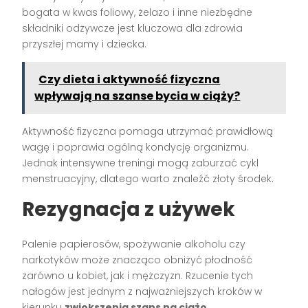
bogata w kwas foliowy, żelazo i inne niezbędne
składniki odżywcze jest kluczowa dla zdrowia
przyszłej mamy i dziecka.
Czy dieta i aktywność fizyczna
wpływają na szanse bycia w ciąży?
Aktywność fizyczna pomaga utrzymać prawidłową
wagę i poprawia ogólną kondycję organizmu.
Jednak intensywne treningi mogą zaburzać cykl
menstruacyjny, dlatego warto znaleźć złoty środek.
Rezygnacja z używek
Palenie papierosów, spożywanie alkoholu czy
narkotyków może znacząco obniżyć płodność
zarówno u kobiet, jak i mężczyzn. Rzucenie tych
nałogów jest jednym z najważniejszych kroków w
kierunku
zwiększenia szans na ciążę
.