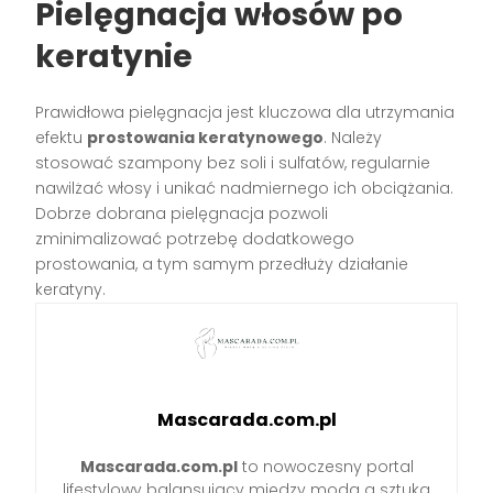
Pielęgnacja włosów po
keratynie
Prawidłowa pielęgnacja jest kluczowa dla utrzymania
efektu
prostowania keratynowego
. Należy
stosować szampony bez soli i sulfatów, regularnie
nawilżać włosy i unikać nadmiernego ich obciążania.
Dobrze dobrana pielęgnacja pozwoli
zminimalizować potrzebę dodatkowego
prostowania, a tym samym przedłuży działanie
keratyny.
Mascarada.com.pl
Mascarada.com.pl
to nowoczesny portal
lifestylowy balansujący między modą a sztuką