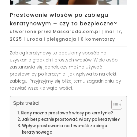
Prostowanie włosów po zabiegu
keratynowym – czy to bezpieczne?
utworzone przez
Mascarada.com.pl
|
mar 17,
2025
|
Uroda i pielęgnacja
|
0 komentarzy
Zabieg keratynowy to popularny sposób na
uzyskanie gładkich i prostych włosów. Wiele osób
zastanawia się jednak, czy można używać
prostownicy po keratynie i jak wpływa to na efekt
zabiegu. Przyjrzyjmy się bliżej temu zagadnieniu, by
rozwiać wszelkie wątpliwości.
Spis treści
Kiedy można prostować włosy po keratynie?
Jak bezpiecznie prostować włosy po keratynie?
Wpływ prostowania na trwałość zabiegu
keratynowego