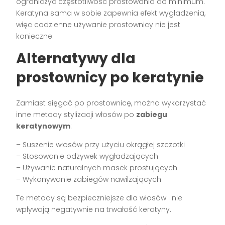
ograniczyć częstotliwość prostowania do minimum.
Keratyna sama w sobie zapewnia efekt wygładzenia,
więc codzienne używanie prostownicy nie jest
konieczne.
Alternatywy dla
prostownicy po keratynie
Zamiast sięgać po prostownicę, można wykorzystać
inne metody stylizacji włosów po
zabiegu
keratynowym
:
– Suszenie włosów przy użyciu okrągłej szczotki
– Stosowanie odżywek wygładzających
– Używanie naturalnych masek prostujących
– Wykonywanie zabiegów nawilżających
Te metody są bezpieczniejsze dla włosów i nie
wpływają negatywnie na trwałość keratyny.