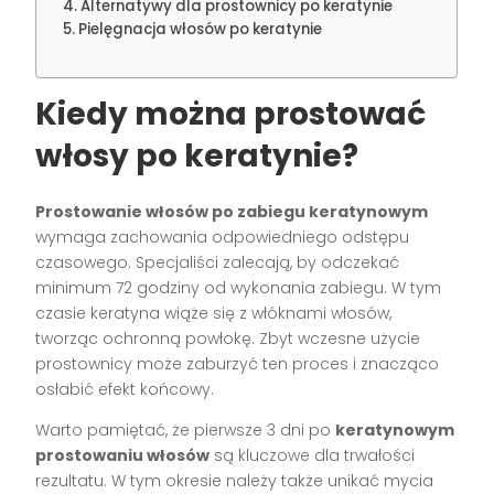
Alternatywy dla prostownicy po keratynie
Pielęgnacja włosów po keratynie
Kiedy można prostować
włosy po keratynie?
Prostowanie włosów po zabiegu keratynowym
wymaga zachowania odpowiedniego odstępu
czasowego. Specjaliści zalecają, by odczekać
minimum 72 godziny od wykonania zabiegu. W tym
czasie keratyna wiąże się z włóknami włosów,
tworząc ochronną powłokę. Zbyt wczesne użycie
prostownicy może zaburzyć ten proces i znacząco
osłabić efekt końcowy.
Warto pamiętać, że pierwsze 3 dni po
keratynowym
prostowaniu włosów
są kluczowe dla trwałości
rezultatu. W tym okresie należy także unikać mycia