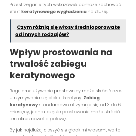
Przestrzeganie tych wskazówek pomoże zachować
efekt
keratynowego wygładzenia
na dłużej.
Czym różnią się włosy średnioporowate
od innych rodzajów?
Wpływ prostowania na
trwałość zabiegu
keratynowego
Regularne używanie prostownicy może skrócić czas
utrzymywania się efektu keratyny.
Zabieg
keratynowy
standardowo utrzymuje się od 3 do 6
miesięcy, jednak częste prostowanie może skrócić
ten okres nawet o połowę.
By jak najdłużej cieszyć się gładkimi włosami, warto