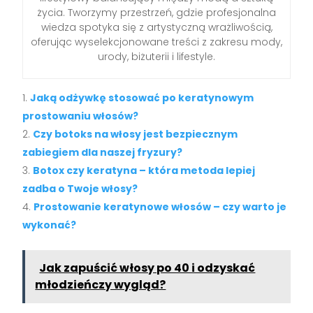
życia. Tworzymy przestrzeń, gdzie profesjonalna
wiedza spotyka się z artystyczną wrażliwością,
oferując wyselekcjonowane treści z zakresu mody,
urody, biżuterii i lifestyle.
Jaką odżywkę stosować po keratynowym
prostowaniu włosów?
Czy botoks na włosy jest bezpiecznym
zabiegiem dla naszej fryzury?
Botox czy keratyna – która metoda lepiej
zadba o Twoje włosy?
Prostowanie keratynowe włosów – czy warto je
wykonać?
Jak zapuścić włosy po 40 i odzyskać
młodzieńczy wygląd?