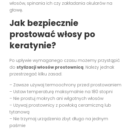
włosów, spinania ich czy zakładania okularów na
głowę.
Jak bezpiecznie
prostować włosy po
keratynie?
Po upływie wymaganego czasu możemy przystąpić
do
stylizacji włosów prostownicą
. Należy jednak
przestrzegać kilku zasad:
– Zawsze używaj termoochrony przed prostowaniem
– Ustaw temperaturę maksymalnie na 180 stopni
– Nie prostuj mokrych ani wilgotnych włosów
– Używaj prostownicy z powłoką ceramiczną lub
tytanową
– Nie trzymaj urządzenia zbyt długo na jednym
paśmie