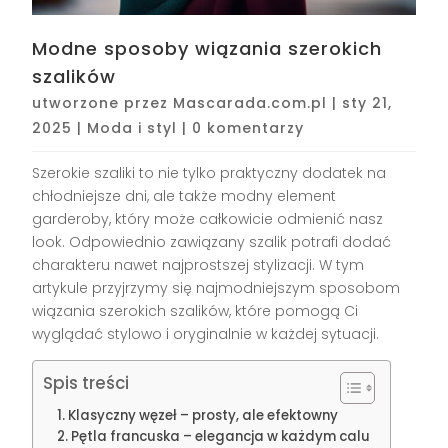
Modne sposoby wiązania szerokich
szalików
utworzone przez
Mascarada.com.pl
|
sty 21,
2025
|
Moda i styl
|
0 komentarzy
Szerokie szaliki to nie tylko praktyczny dodatek na
chłodniejsze dni, ale także modny element
garderoby, który może całkowicie odmienić nasz
look. Odpowiednio zawiązany szalik potrafi dodać
charakteru nawet najprostszej stylizacji. W tym
artykule przyjrzymy się najmodniejszym sposobom
wiązania szerokich szalików, które pomogą Ci
wyglądać stylowo i oryginalnie w każdej sytuacji.
Spis treści
Klasyczny węzeł – prosty, ale efektowny
Pętla francuska – elegancja w każdym calu