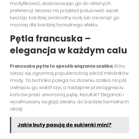
modyfikować, dostosowując go do własnych
preferencji. Możesz na przykład poluzować węzeł,
tworząc bardziej swobodny look, lub zacisnąć go
mocniej dla bardziej formalnego efektu.
Pętla francuska –
elegancja w każdym calu
Francuska pętla to sposób wiązania szalika
, który
cieszy się ogromną popularnością wśród miłośników
mody. Ta technika polega na złożeniu szalika na pół,
owinięciu go wokół szyi, a następnie przeciągnięciu
końców przez utworzoną pętlę. Rezultat? Elegancki i
wyrafinowany wygląd, idealny do bardziej formalnych
okazji.
Jakie buty pasują do sukienki mini?