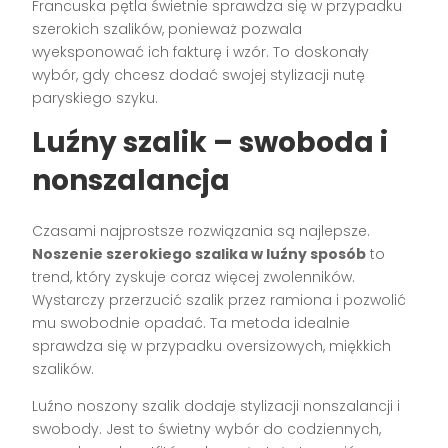
Francuska pętla świetnie sprawdza się w przypadku
szerokich szalików, ponieważ pozwala
wyeksponować ich fakturę i wzór. To doskonały
wybór, gdy chcesz dodać swojej stylizacji nutę
paryskiego szyku.
Luźny szalik – swoboda i
nonszalancja
Czasami najprostsze rozwiązania są najlepsze.
Noszenie szerokiego szalika w luźny sposób
to
trend, który zyskuje coraz więcej zwolenników.
Wystarczy przerzucić szalik przez ramiona i pozwolić
mu swobodnie opadać. Ta metoda idealnie
sprawdza się w przypadku oversizowych, miękkich
szalików.
Luźno noszony szalik dodaje stylizacji nonszalancji i
swobody. Jest to świetny wybór do codziennych,