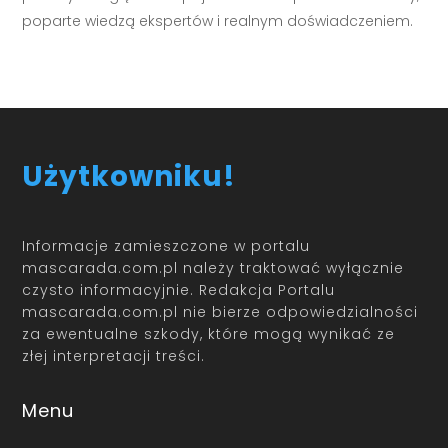
poparte wiedzą ekspertów i realnym doświadczeniem.
Użytkowniku!
Informacje zamieszczone w portalu
mascarada.com.pl należy traktować wyłącznie
czysto informacyjnie. Redakcja Portalu
mascarada.com.pl nie bierze odpowiedzialności
za ewentualne szkody, które mogą wynikać ze
złej interpretacji treści.
Menu