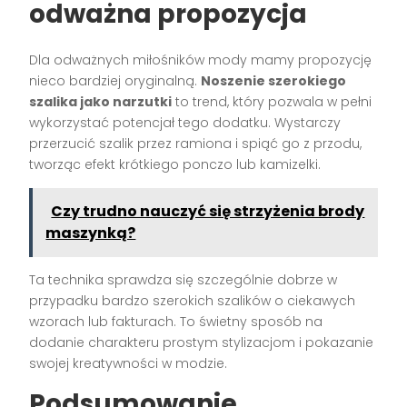
odważna propozycja
Dla odważnych miłośników mody mamy propozycję
nieco bardziej oryginalną.
Noszenie szerokiego
szalika jako narzutki
to trend, który pozwala w pełni
wykorzystać potencjał tego dodatku. Wystarczy
przerzucić szalik przez ramiona i spiąć go z przodu,
tworząc efekt krótkiego ponczo lub kamizelki.
Czy trudno nauczyć się strzyżenia brody
maszynką?
Ta technika sprawdza się szczególnie dobrze w
przypadku bardzo szerokich szalików o ciekawych
wzorach lub fakturach. To świetny sposób na
dodanie charakteru prostym stylizacjom i pokazanie
swojej kreatywności w modzie.
Podsumowanie