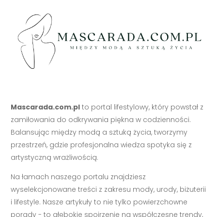
Mascarada.com.pl
to portal lifestylowy, który powstał z
zamiłowania do odkrywania piękna w codzienności.
Balansując między modą a sztuką życia, tworzymy
przestrzeń, gdzie profesjonalna wiedza spotyka się z
artystyczną wrażliwością.
Na łamach naszego portalu znajdziesz
wyselekcjonowane treści z zakresu mody, urody, biżuterii
i lifestyle. Nasze artykuły to nie tylko powierzchowne
porady - to głębokie spojrzenie na współczesne trendy,