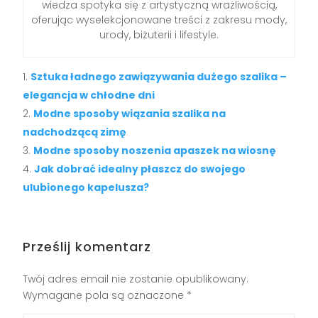
wiedza spotyka się z artystyczną wrażliwością,
oferując wyselekcjonowane treści z zakresu mody,
urody, biżuterii i lifestyle.
Sztuka ładnego zawiązywania dużego szalika –
elegancja w chłodne dni
Modne sposoby wiązania szalika na
nadchodzącą zimę
Modne sposoby noszenia apaszek na wiosnę
Jak dobrać idealny płaszcz do swojego
ulubionego kapelusza?
Prześlij komentarz
Twój adres email nie zostanie opublikowany.
Wymagane pola są oznaczone
*