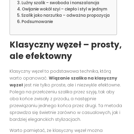
Luźny szalik – swoboda i nonszalancja
Owijanie wokół szyi – ciepło i styl w jednym
Szalik jako narzutka – odważna propozycja
Podsumowanie
Klasyczny węzeł – prosty,
ale efektowny
Klasyczny węzeł to podstawowa technika, którą
warto opanować.
Wiązanie szalika na klasyczny
węzeł
jest nie tylko proste, ale i niezwykle efektowne.
Polega na przełożeniu szalika przez szyję, tak aby
oba końce zwisały z przodu, a następnie
przewiązaniu jednego końca przez drugi. Ta metoda
sprawdza się świetnie zarówno w casualowych, jak i
bardziej eleganckich stylizacjach.
Warto pamiętać, że klasyczny węzeł można