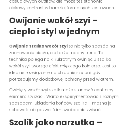
casualowych outfitów, ale może też stanowić
ciekawy kontrast w bardziej formalnych zestawach.
Owijanie wokół szyi –
ciepło i styl w jednym
Owijanie szalika wokół szyi
to nie tylko sposób na
zachowanie ciepła, ale także modny trend. Ta
technika polega na kilkukrotnym owinięciu szalika
wokół szyi, tworząc efekt miękkiego kołnierza. Jest to
idealne rozwiązanie na chłodniejsze dni, gdy
potrzebujemy dodatkowej ochrony przed wiatrem.
Owinięty wokół szyi szalik może stanowić centralny
element stylizacji. Warto eksperymentować z różnymi
sposobami układania końców szalika – można je
schować lub pozwolić im swobodnie zwisać.
Szalik jako narzutka –