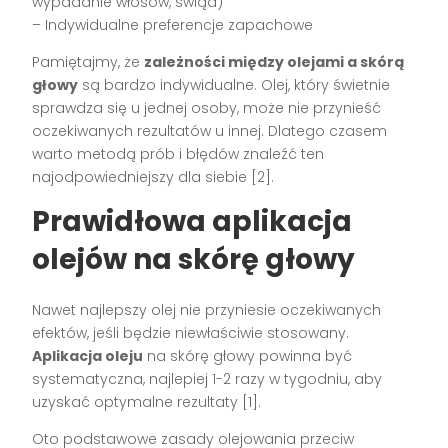
wypadanie włosów, świąd)
– Indywidualne preferencje zapachowe
Pamiętajmy, że
zależności między olejami a skórą
głowy
są bardzo indywidualne. Olej, który świetnie
sprawdza się u jednej osoby, może nie przynieść
oczekiwanych rezultatów u innej. Dlatego czasem
warto metodą prób i błędów znaleźć ten
najodpowiedniejszy dla siebie [2].
Prawidłowa aplikacja
olejów na skórę głowy
Nawet najlepszy olej nie przyniesie oczekiwanych
efektów, jeśli będzie niewłaściwie stosowany.
Aplikacja oleju
na skórę głowy powinna być
systematyczna, najlepiej 1-2 razy w tygodniu, aby
uzyskać optymalne rezultaty [1].
Oto podstawowe zasady olejowania przeciw