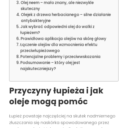
Olej neem – mało znany, ale niezwykle
skuteczny
Olejek z drzewa herbacianego – silne działanie
antybakteryjne
Jak wybrać odpowiedni olej do walki z
łupieżem?
Prawidłowa aplikacja olejów na skórę głowy
Łączenie olejów dla wzmocnienia efektu
przeciwłupieżowego
Potencjalne problemy i przeciwwskazania
Podsumowanie – który olej jest
najskuteczniejszy?
Przyczyny łupieża i jak
oleje mogą pomóc
Łupież powstaje najczęściej na skutek nadmiernego
złuszczania się naskórka spowodowanego przez