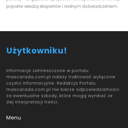
poparte wiedzą ekspertów i realnym doświadczeniem.
Użytkowniku!
Informacje zamieszczone w portalu
mascarada.com.pl należy traktować wyłącznie
czysto informacyjnie. Redakcja Portalu
mascarada.com.pl nie bierze odpowiedzialności
za ewentualne szkody, które mogą wynikać ze
złej interpretacji treści.
Menu