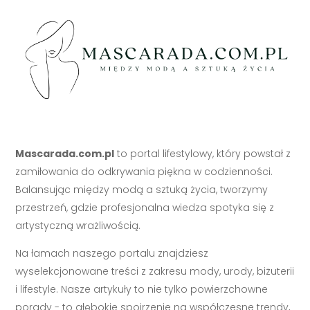
Mascarada.com.pl
to portal lifestylowy, który powstał z
zamiłowania do odkrywania piękna w codzienności.
Balansując między modą a sztuką życia, tworzymy
przestrzeń, gdzie profesjonalna wiedza spotyka się z
artystyczną wrażliwością.
Na łamach naszego portalu znajdziesz
wyselekcjonowane treści z zakresu mody, urody, biżuterii
i lifestyle. Nasze artykuły to nie tylko powierzchowne
porady - to głębokie spojrzenie na współczesne trendy,