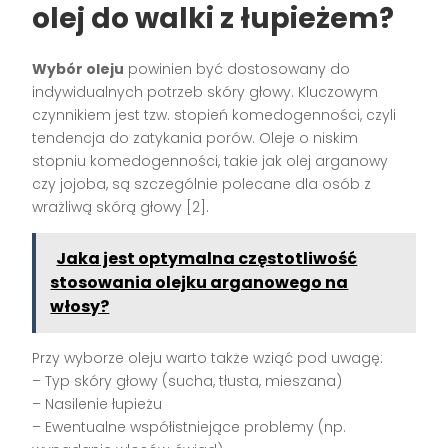
olej do walki z łupieżem?
Wybór oleju
powinien być dostosowany do
indywidualnych potrzeb skóry głowy. Kluczowym
czynnikiem jest tzw. stopień komedogenności, czyli
tendencja do zatykania porów. Oleje o niskim
stopniu komedogenności, takie jak olej arganowy
czy jojoba, są szczególnie polecane dla osób z
wrażliwą skórą głowy [2].
Jaka jest optymalna częstotliwość
stosowania olejku arganowego na
włosy?
Przy wyborze oleju warto także wziąć pod uwagę:
– Typ skóry głowy (sucha, tłusta, mieszana)
– Nasilenie łupieżu
– Ewentualne współistniejące problemy (np.