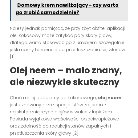
Domowy krem nawilżający - czy warto
go zrobić samodzielnie?
Należy jednak pamiętać, że przy zbyt obfitej aplikacji
olej kokosowy może zatykać pory skóry głowy,
dlatego warto stosować go z umiarem, szczególnie
jeśli mamy tendencję do przetłuszczania się włosów
[1].
Olej neem – mało znany,
ale niezwykle skuteczny
Choć mniej popularny od kokosowego,
olej neem
jest uznawany przez specjalistów za jeden z
najskuteczniejszych olejów w walce z łupieżem.
Posiada wyjątkowe właściwości przeciwłupieżowe
oraz zdolność do redukcji stanów zapalnych i
przetłuszczania skóry głowy [2].