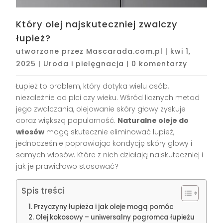
Który olej najskuteczniej zwalczy
łupież?
utworzone przez
Mascarada.com.pl
|
kwi 1,
2025
|
Uroda i pielęgnacja
|
0 komentarzy
Łupież to problem, który dotyka wielu osób,
niezależnie od płci czy wieku. Wśród licznych metod
jego zwalczania, olejowanie skóry głowy zyskuje
coraz większą popularność.
Naturalne oleje do
włosów
mogą skutecznie eliminować łupież,
jednocześnie poprawiając kondycję skóry głowy i
samych włosów. Które z nich działają najskuteczniej i
jak je prawidłowo stosować?
Spis treści
Przyczyny łupieża i jak oleje mogą pomóc
Olej kokosowy – uniwersalny pogromca łupieżu