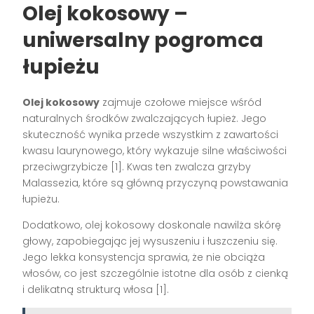
Olej kokosowy –
uniwersalny pogromca
łupieżu
Olej kokosowy
zajmuje czołowe miejsce wśród
naturalnych środków zwalczających łupież. Jego
skuteczność wynika przede wszystkim z zawartości
kwasu laurynowego, który wykazuje silne właściwości
przeciwgrzybicze [1]. Kwas ten zwalcza grzyby
Malassezia, które są główną przyczyną powstawania
łupieżu.
Dodatkowo, olej kokosowy doskonale nawilża skórę
głowy, zapobiegając jej wysuszeniu i łuszczeniu się.
Jego lekka konsystencja sprawia, że nie obciąża
włosów, co jest szczególnie istotne dla osób z cienką
i delikatną strukturą włosa [1].