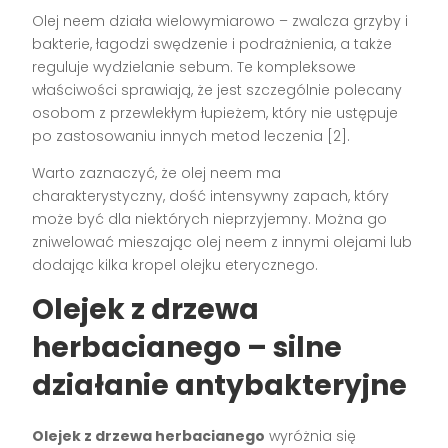
Olej neem działa wielowymiarowo – zwalcza grzyby i
bakterie, łagodzi swędzenie i podrażnienia, a także
reguluje wydzielanie sebum. Te kompleksowe
właściwości sprawiają, że jest szczególnie polecany
osobom z przewlekłym łupieżem, który nie ustępuje
po zastosowaniu innych metod leczenia [2].
Warto zaznaczyć, że olej neem ma
charakterystyczny, dość intensywny zapach, który
może być dla niektórych nieprzyjemny. Można go
zniwelować mieszając olej neem z innymi olejami lub
dodając kilka kropel olejku eterycznego.
Olejek z drzewa
herbacianego – silne
działanie antybakteryjne
Olejek z drzewa herbacianego
wyróżnia się