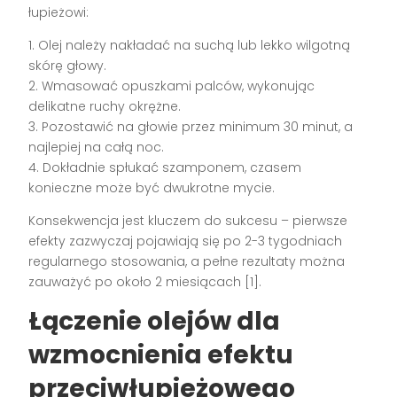
łupieżowi:
1. Olej należy nakładać na suchą lub lekko wilgotną
skórę głowy.
2. Wmasować opuszkami palców, wykonując
delikatne ruchy okrężne.
3. Pozostawić na głowie przez minimum 30 minut, a
najlepiej na całą noc.
4. Dokładnie spłukać szamponem, czasem
konieczne może być dwukrotne mycie.
Konsekwencja jest kluczem do sukcesu – pierwsze
efekty zazwyczaj pojawiają się po 2-3 tygodniach
regularnego stosowania, a pełne rezultaty można
zauważyć po około 2 miesiącach [1].
Łączenie olejów dla
wzmocnienia efektu
przeciwłupieżowego