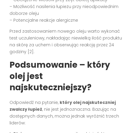
– Możliwość nasilenia łupieżu przy nieodpowiednim
doborze oleju
– Potencjalne reakcje alergiczne
Przed zastosowaniem nowego oleju warto wykonać
test uczuleniowy, nakładając niewielką ilość produktu
na skórę za uchem i obserwując reakcję przez 24
godziny [2].
Podsumowanie – który
olej jest
najskuteczniejszy?
Odpowiedź na pytanie,
który olej najskuteczniej
zwalczy łupież
, nie jest jednoznaczna. Bazując na
dostępnych danych, można jednak wyróżnić trzech
liderów: