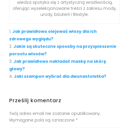
wiedza spotyka się z artystyczną wrażliwością,
oferując wyselekcjonowane treści z zakresu mody,
urody, biżuterii i lifestyle.
Jak prawidłowo olejować włosy dla ich
zdrowego wyglądu?
Jakie są skuteczne sposoby na przyspieszenie
porostu włosów?
Jak prawidłowo nakładać maskę na skórę
głowy?
Jaki szampon wybrać dla dwunastolatka?
Prześlij komentarz
Twój adres email nie zostanie opublikowany.
Wymagane pola są oznaczone
*