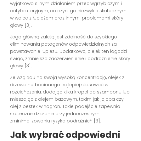
wyjątkowo silnym działaniem przeciwgrzybiczym i
antybakteryjnym, co czyni go niezwykle skutecznym
w walce z łupieżem oraz innymi problemami skóry
głowy [3].
Jego główną zaletą jest zdolność do szybkiego
eliminowania patogenów odpowiedzialnych za
powstawanie łupieżu. Dodatkowo, olejek ten łagodzi
świąd, zmniejsza zaczerwienienie i podrażnienie skóry
głowy [3].
Ze względu na swoją wysoką koncentrację, olejek z
drzewa herbacianego najlepiej stosować w
rozcieńczeniu, dodając kilka kropel do szamponu lub
mieszając z olejem bazowym, takim jak jojoba czy
olej z pestek winogron. Takie podejście zapewnia
skuteczne działanie przy jednoczesnym
zminimalizowaniu ryzyka podrażnień [3].
Jak wybrać odpowiedni