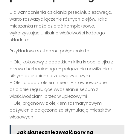
Dla wzmocnienia działania przeciwłupieżowego,
warto rozważyć łączenie różnych olejów. Taka
mieszanka może działać kompleksowo,
wykorzystując unikalne właściwości każdego
składnika.
Przykładowe skuteczne połączenia to:
– Olej kokosowy z dodatkiem kilku kropel olejku z
drzewa herbacianego – połączenie nawilżenia z
silnym działaniem przeciwgrzybiczym
– Olej jojoba z olejem neem – zrównoważone
działanie regulujące wydzielanie sebum z
właściwościami przeciwłupieżowymi
– Olej arganowy z olejkiem rozmarynowym –
odżywienie połączone ze stymulacją mieszków
włosowych
Jak skutecznie zwęzić pory na