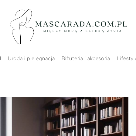
l
Uroda i pielęgnacja
Biżuteria i akcesoria
Lifestyl