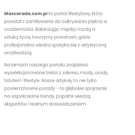
Mascarada.com.pl
to portal lifestylowy, który
powstał z zamiłowania do odkrywania piękna w
codzienności. Balansując między modą a
sztuką życia, tworzymy przestrzeń, gdzie
profesjonalna wiedza spotyka się z artystyczną
wrażliwością.
Na łamach naszego portalu znajdziesz
wyselekcjonowane treści z zakresu mody, urody,
biżuterii i lifestyle. Nasze artykuły to nie tylko
powierzchowne porady - to głębokie spojrzenie
na współczesne trendy, poparte wiedzą
ekspertów i realnym doświadczeniem.