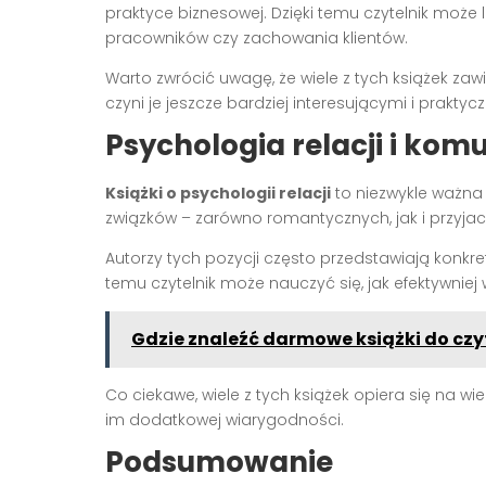
praktyce biznesowej. Dzięki temu czytelnik może
pracowników czy zachowania klientów.
Warto zwrócić uwagę, że wiele z tych książek zaw
czyni je jeszcze bardziej interesującymi i praktyc
Psychologia relacji i komu
Książki o psychologii relacji
to niezwykle ważna
związków – zarówno romantycznych, jak i przyjaci
Autorzy tych pozycji często przedstawiają konkret
temu czytelnik może nauczyć się, jak efektywniej
Gdzie znaleźć darmowe książki do czy
Co ciekawe, wiele z tych książek opiera się na wi
im dodatkowej wiarygodności.
Podsumowanie