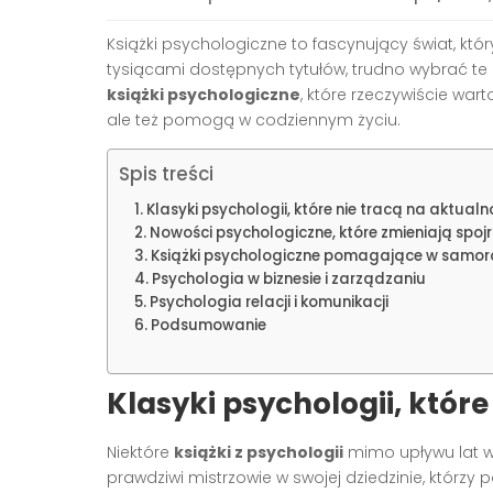
Książki psychologiczne to fascynujący świat, kt
tysiącami dostępnych tytułów, trudno wybrać t
książki psychologiczne
, które rzeczywiście wart
ale też pomogą w codziennym życiu.
Spis treści
Klasyki psychologii, które nie tracą na aktualn
Nowości psychologiczne, które zmieniają spojr
Książki psychologiczne pomagające w samor
Psychologia w biznesie i zarządzaniu
Psychologia relacji i komunikacji
Podsumowanie
Klasyki psychologii, które
Niektóre
książki z psychologii
mimo upływu lat wc
prawdziwi mistrzowie w swojej dziedzinie, którzy p