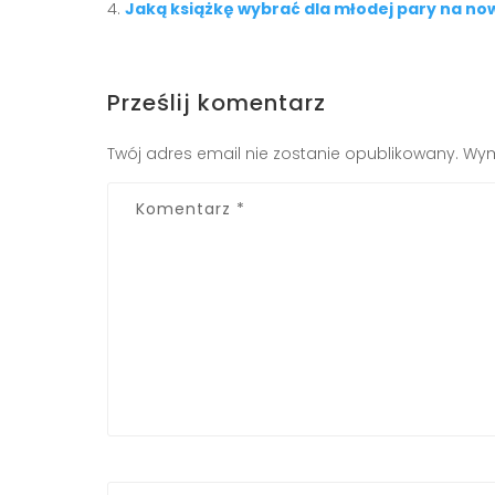
Jaką książkę wybrać dla młodej pary na no
Prześlij komentarz
Twój adres email nie zostanie opublikowany.
Wym