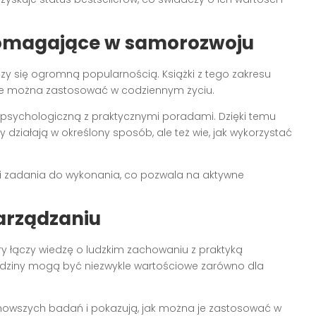
pomagające w samorozwoju
eszy się ogromną popularnością. Książki z tego zakresu
które można zastosować w codziennym życiu.
ę psychologiczną z praktycznymi poradami. Dzięki temu
y działają w określony sposób, ale też wie, jak wykorzystać
a i zadania do wykonania, co pozwala na aktywne
zarządzaniu
ry łączy wiedzę o ludzkim zachowaniu z praktyką
dziedziny mogą być niezwykle wartościowe zarówno dla
ajnowszych badań i pokazują, jak można je zastosować w