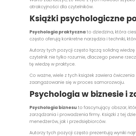
atrakcyjności dla czytelników.
Książki psychologiczne 
Psychologia praktyczna
to dziedzina, która ci
często oferują konkretne narzędzia i techniki, 
Autorzy tych pozycji często łączą solidną wiedz
czytelnik nie tylko rozumie, dlaczego pewne rzecz
tę wiedzę w praktyce.
Co ważne, wiele z tych książek zawiera ćwiczeni
zaangażowanie się w proces samorozwoju.
Psychologia w biznesie i 
Psychologia biznesu
to fascynujący obszar, któ
zarządzania i prowadzenia firmy. Książki z tej 
menedżerów, jak i przedsiębiorców.
Autorzy tych pozycji często prezentują wyniki n