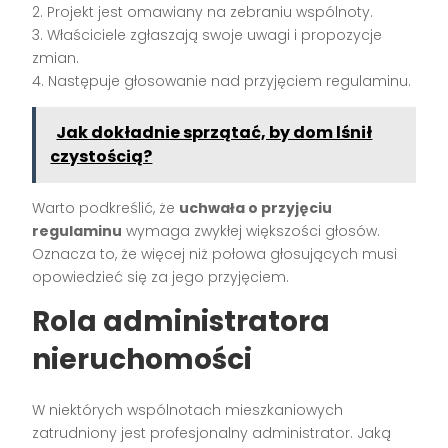
2. Projekt jest omawiany na zebraniu wspólnoty.
3. Właściciele zgłaszają swoje uwagi i propozycje
zmian.
4. Następuje głosowanie nad przyjęciem regulaminu.
Jak dokładnie sprzątać, by dom lśnił
czystością?
Warto podkreślić, że
uchwała o przyjęciu
regulaminu
wymaga zwykłej większości głosów.
Oznacza to, że więcej niż połowa głosujących musi
opowiedzieć się za jego przyjęciem.
Rola administratora
nieruchomości
W niektórych wspólnotach mieszkaniowych
zatrudniony jest profesjonalny administrator. Jaką