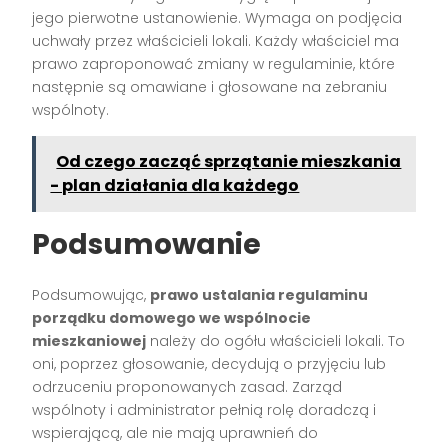
jego pierwotne ustanowienie. Wymaga on podjęcia
uchwały przez właścicieli lokali. Każdy właściciel ma
prawo zaproponować zmiany w regulaminie, które
następnie są omawiane i głosowane na zebraniu
wspólnoty.
Od czego zacząć sprzątanie mieszkania
- plan działania dla każdego
Podsumowanie
Podsumowując,
prawo ustalania regulaminu
porządku domowego we wspólnocie
mieszkaniowej
należy do ogółu właścicieli lokali. To
oni, poprzez głosowanie, decydują o przyjęciu lub
odrzuceniu proponowanych zasad. Zarząd
wspólnoty i administrator pełnią rolę doradczą i
wspierającą, ale nie mają uprawnień do