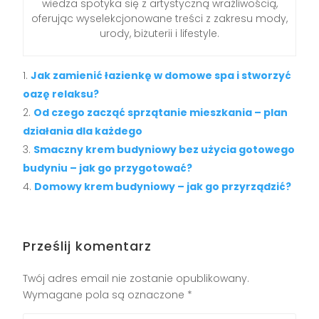
wiedza spotyka się z artystyczną wrażliwością,
oferując wyselekcjonowane treści z zakresu mody,
urody, biżuterii i lifestyle.
Jak zamienić łazienkę w domowe spa i stworzyć
oazę relaksu?
Od czego zacząć sprzątanie mieszkania – plan
działania dla każdego
Smaczny krem budyniowy bez użycia gotowego
budyniu – jak go przygotować?
Domowy krem budyniowy – jak go przyrządzić?
Prześlij komentarz
Twój adres email nie zostanie opublikowany.
Wymagane pola są oznaczone
*