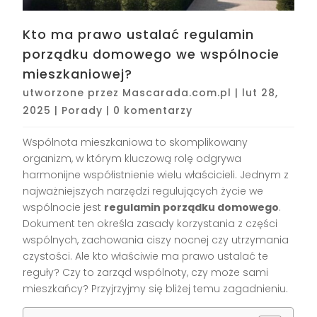
Kto ma prawo ustalać regulamin
porządku domowego we wspólnocie
mieszkaniowej?
utworzone przez
Mascarada.com.pl
|
lut 28,
2025
|
Porady
|
0 komentarzy
Wspólnota mieszkaniowa to skomplikowany
organizm, w którym kluczową rolę odgrywa
harmonijne współistnienie wielu właścicieli. Jednym z
najważniejszych narzędzi regulujących życie we
wspólnocie jest
regulamin porządku domowego
.
Dokument ten określa zasady korzystania z części
wspólnych, zachowania ciszy nocnej czy utrzymania
czystości. Ale kto właściwie ma prawo ustalać te
reguły? Czy to zarząd wspólnoty, czy może sami
mieszkańcy? Przyjrzyjmy się bliżej temu zagadnieniu.