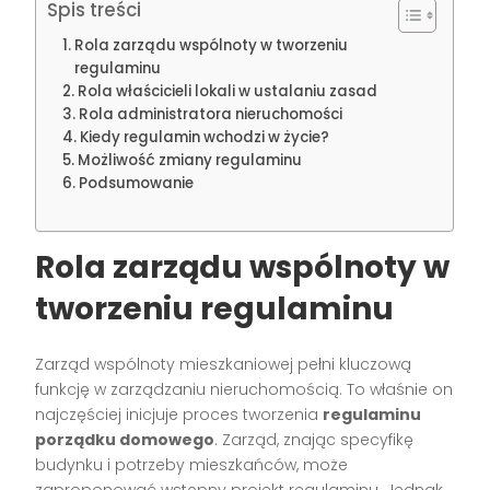
Spis treści
Rola zarządu wspólnoty w tworzeniu
regulaminu
Rola właścicieli lokali w ustalaniu zasad
Rola administratora nieruchomości
Kiedy regulamin wchodzi w życie?
Możliwość zmiany regulaminu
Podsumowanie
Rola zarządu wspólnoty w
tworzeniu regulaminu
Zarząd wspólnoty mieszkaniowej pełni kluczową
funkcję w zarządzaniu nieruchomością. To właśnie on
najczęściej inicjuje proces tworzenia
regulaminu
porządku domowego
. Zarząd, znając specyfikę
budynku i potrzeby mieszkańców, może
zaproponować wstępny projekt regulaminu. Jednak