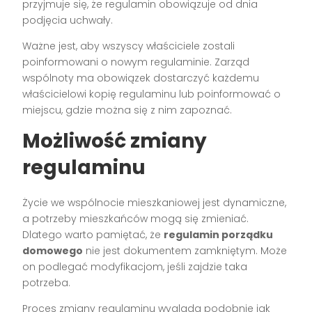
przyjmuje się, że regulamin obowiązuje od dnia
podjęcia uchwały.
Ważne jest, aby wszyscy właściciele zostali
poinformowani o nowym regulaminie. Zarząd
wspólnoty ma obowiązek dostarczyć każdemu
właścicielowi kopię regulaminu lub poinformować o
miejscu, gdzie można się z nim zapoznać.
Możliwość zmiany
regulaminu
Życie we wspólnocie mieszkaniowej jest dynamiczne,
a potrzeby mieszkańców mogą się zmieniać.
Dlatego warto pamiętać, że
regulamin porządku
domowego
nie jest dokumentem zamkniętym. Może
on podlegać modyfikacjom, jeśli zajdzie taka
potrzeba.
Proces zmiany regulaminu wygląda podobnie jak