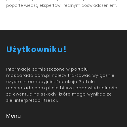
poparte wiedzą ekspertów i realnym doświadczeniem.
Użytkowniku!
Informacje zamieszczone w portalu
mascarada.com.pl należy traktować wyłącznie
czysto informacyjnie. Redakcja Portalu
mascarada.com.pl nie bierze odpowiedzialności
za ewentualne szkody, które mogą wynikać ze
złej interpretacji treści.
Menu