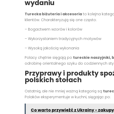
wydaniu
Turecka biżuteria i akcesoria
to kolejna katego
klientów. Charakteryzują się one często:
– Bogactwem wzorów i kolorów
– Wykorzystaniem tradycyjnych motywów
– Wysoką jakością wykonania
Polacy chętnie sięgają po
tureckie naszyjniki, 
odrobinę orientalnego szyku do codziennych styli
Przyprawy i produkty spo
polskich stołach
Ostatnią, ale nie mniej ważną kategorią są
turec
Polaków eksperymentuje w kuchni, sięgając po:
Co warto przywieźć z Ukrainy - zakup