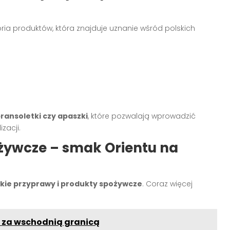
ria produktów, która znajduje uznanie wśród polskich
bransoletki czy apaszki
, które pozwalają wprowadzić
zacji.
żywcze – smak Orientu na
kie przyprawy i produkty spożywcze
. Coraz więcej
y za wschodnią granicą