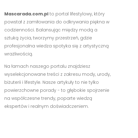
Mascarada.com.pl
to portal lifestylowy, który
powstał z zamiłowania do odkrywania piękna w
codzienności. Balansując między modą a
sztuką życia, tworzymy przestrzeń, gdzie
profesjonalna wiedza spotyka się z artystyczną
wrażliwością.
Na łamach naszego portalu znajdziesz
wyselekcjonowane treści z zakresu mody, urody,
biżuterii i lifestyle. Nasze artykuły to nie tylko
powierzchowne porady - to głębokie spojrzenie
na współczesne trendy, poparte wiedzą
ekspertów i realnym doświadczeniem.