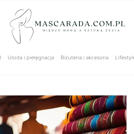
l
Uroda i pielęgnacja
Biżuteria i akcesoria
Lifestyl