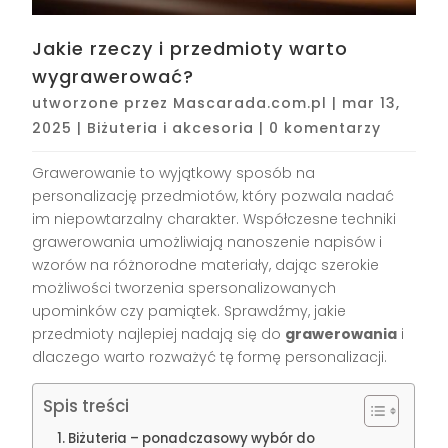
Jakie rzeczy i przedmioty warto
wygrawerować?
utworzone przez
Mascarada.com.pl
|
mar 13,
2025
|
Biżuteria i akcesoria
|
0 komentarzy
Grawerowanie to wyjątkowy sposób na
personalizację przedmiotów, który pozwala nadać
im niepowtarzalny charakter. Współczesne techniki
grawerowania umożliwiają nanoszenie napisów i
wzorów na różnorodne materiały, dając szerokie
możliwości tworzenia spersonalizowanych
upominków czy pamiątek. Sprawdźmy, jakie
przedmioty najlepiej nadają się do
grawerowania
i
dlaczego warto rozważyć tę formę personalizacji.
Spis treści
Biżuteria – ponadczasowy wybór do