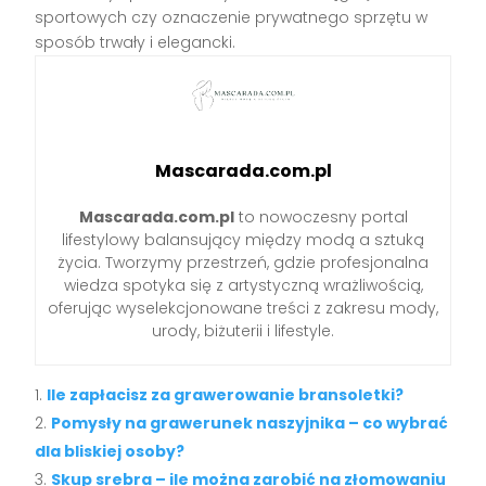
sportowych czy oznaczenie prywatnego sprzętu w
sposób trwały i elegancki.
Mascarada.com.pl
Mascarada.com.pl
to nowoczesny portal
lifestylowy balansujący między modą a sztuką
życia. Tworzymy przestrzeń, gdzie profesjonalna
wiedza spotyka się z artystyczną wrażliwością,
oferując wyselekcjonowane treści z zakresu mody,
urody, biżuterii i lifestyle.
Ile zapłacisz za grawerowanie bransoletki?
Pomysły na grawerunek naszyjnika – co wybrać
dla bliskiej osoby?
Skup srebra – ile można zarobić na złomowaniu