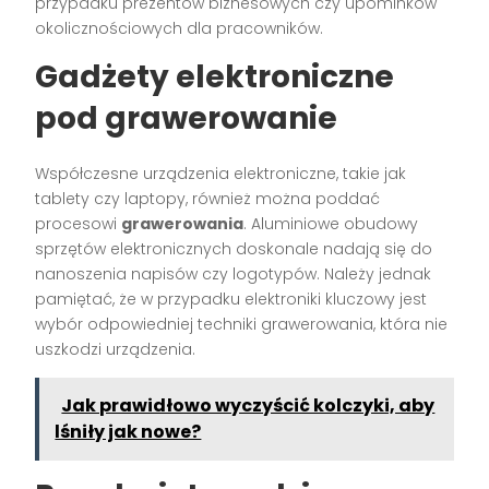
przypadku prezentów biznesowych czy upominków
okolicznościowych dla pracowników.
Gadżety elektroniczne
pod grawerowanie
Współczesne urządzenia elektroniczne, takie jak
tablety czy laptopy, również można poddać
procesowi
grawerowania
. Aluminiowe obudowy
sprzętów elektronicznych doskonale nadają się do
nanoszenia napisów czy logotypów. Należy jednak
pamiętać, że w przypadku elektroniki kluczowy jest
wybór odpowiedniej techniki grawerowania, która nie
uszkodzi urządzenia.
Jak prawidłowo wyczyścić kolczyki, aby
lśniły jak nowe?