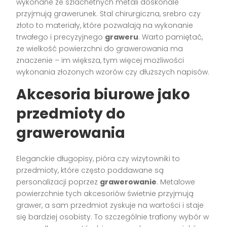
wykonane ze szlachetnych metali doskonale
przyjmują grawerunek. Stal chirurgiczna, srebro czy
złoto to materiały, które pozwalają na wykonanie
trwałego i precyzyjnego
graweru
. Warto pamiętać,
że wielkość powierzchni do grawerowania ma
znaczenie – im większa, tym więcej możliwości
wykonania złożonych wzorów czy dłuższych napisów.
Akcesoria biurowe jako
przedmioty do
grawerowania
Eleganckie długopisy, pióra czy wizytowniki to
przedmioty, które często poddawane są
personalizacji poprzez
grawerowanie
. Metalowe
powierzchnie tych akcesoriów świetnie przyjmują
grawer, a sam przedmiot zyskuje na wartości i staje
się bardziej osobisty. To szczególnie trafiony wybór w