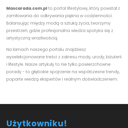
Mascarada.com.pl
to portal lifestylowy, który powstał z
zamiłowania do odkrywania piękna w codzienności.
Balansując między modą a sztuką życia, tworzymy
przestrzeń, gdzie profesjonalna wiedza spotyka się z
artystyczną wrażliwością.
Na łamach naszego portalu znajdziesz
wyselekcjonowane treści z zakresu mody, urody, biżuterii
i lifestyle. Nasze artykuły to nie tylko powierzchowne
porady - to głębokie spojrzenie na współczesne trendy,
poparte wiedzą ekspertów i realnym doświadczeniem.
Użytkowniku!