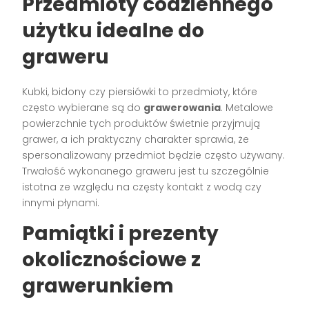
Przedmioty codziennego
użytku idealne do
graweru
Kubki, bidony czy piersiówki to przedmioty, które
często wybierane są do
grawerowania
. Metalowe
powierzchnie tych produktów świetnie przyjmują
grawer, a ich praktyczny charakter sprawia, że
spersonalizowany przedmiot będzie często używany.
Trwałość wykonanego graweru jest tu szczególnie
istotna ze względu na częsty kontakt z wodą czy
innymi płynami.
Pamiątki i prezenty
okolicznościowe z
grawerunkiem