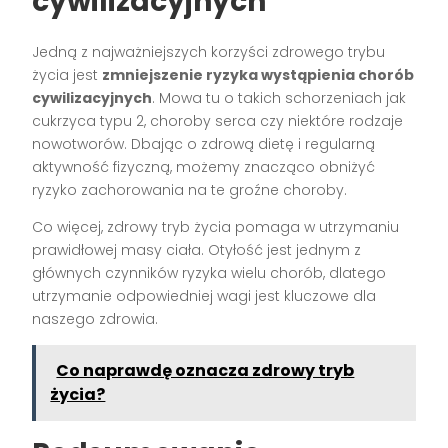
cywilizacyjnych
Jedną z najważniejszych korzyści zdrowego trybu
życia jest
zmniejszenie ryzyka wystąpienia chorób
cywilizacyjnych
. Mowa tu o takich schorzeniach jak
cukrzyca typu 2, choroby serca czy niektóre rodzaje
nowotworów. Dbając o zdrową dietę i regularną
aktywność fizyczną, możemy znacząco obniżyć
ryzyko zachorowania na te groźne choroby.
Co więcej, zdrowy tryb życia pomaga w utrzymaniu
prawidłowej masy ciała. Otyłość jest jednym z
głównych czynników ryzyka wielu chorób, dlatego
utrzymanie odpowiedniej wagi jest kluczowe dla
naszego zdrowia.
Co naprawdę oznacza zdrowy tryb
życia?