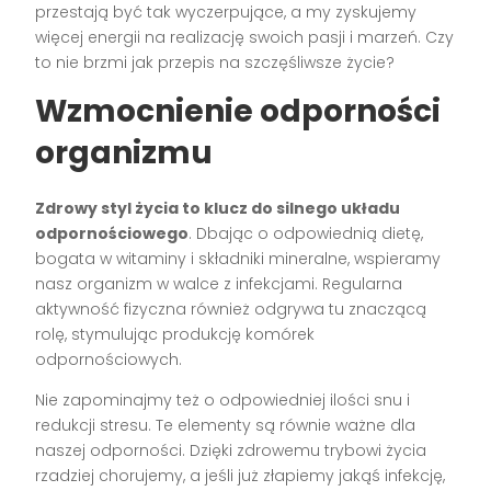
przestają być tak wyczerpujące, a my zyskujemy
więcej energii na realizację swoich pasji i marzeń. Czy
to nie brzmi jak przepis na szczęśliwsze życie?
Wzmocnienie odporności
organizmu
Zdrowy styl życia to klucz do silnego układu
odpornościowego
. Dbając o odpowiednią dietę,
bogata w witaminy i składniki mineralne, wspieramy
nasz organizm w walce z infekcjami. Regularna
aktywność fizyczna również odgrywa tu znaczącą
rolę, stymulując produkcję komórek
odpornościowych.
Nie zapominajmy też o odpowiedniej ilości snu i
redukcji stresu. Te elementy są równie ważne dla
naszej odporności. Dzięki zdrowemu trybowi życia
rzadziej chorujemy, a jeśli już złapiemy jakąś infekcję,