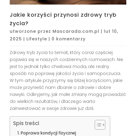
Jakie korzyści przynosi zdrowy tryb
życia?
utworzone przez
Mascarada.com.pl
|
lut 10,
2025
|
Lifestyle
|
0 komentarzy
Zdrowy tryb życia to temat, który coraz częściej
pojawia się w naszych codziennych rozmowach. Nie
jest to jednak tylko chwilowa moda, ale realny
sposób na poprawę jakości życia i samopoczucia.
W tym artykule przyjrzymy się bliżej korzyściom, jakie
może przynieść nam dbanie o zdrowie i dobre
nawyki. Odkryjemy, jak małe zmiany mogą prowadzić
do wielkich rezultatów, i dlaczego warto
zainwestować w swoje zdrowie już dziś.
Spis treści
Poprawa kondycji fizycznej