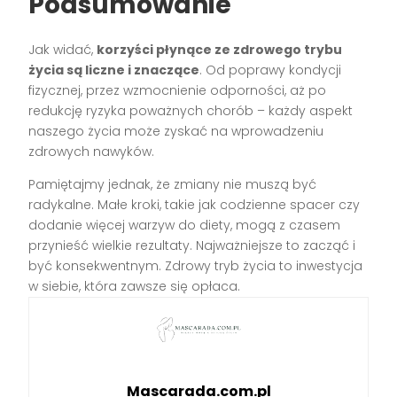
Podsumowanie
Jak widać,
korzyści płynące ze zdrowego trybu
życia są liczne i znaczące
. Od poprawy kondycji
fizycznej, przez wzmocnienie odporności, aż po
redukcję ryzyka poważnych chorób – każdy aspekt
naszego życia może zyskać na wprowadzeniu
zdrowych nawyków.
Pamiętajmy jednak, że zmiany nie muszą być
radykalne. Małe kroki, takie jak codzienne spacer czy
dodanie więcej warzyw do diety, mogą z czasem
przynieść wielkie rezultaty. Najważniejsze to zacząć i
być konsekwentnym. Zdrowy tryb życia to inwestycja
w siebie, która zawsze się opłaca.
Mascarada.com.pl