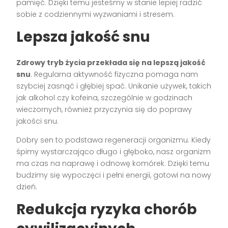
pamięć. Dzięki temu jesteśmy w stanie lepiej radzić
sobie z codziennymi wyzwaniami i stresem.
Lepsza jakość snu
Zdrowy tryb życia przekłada się na lepszą jakość
snu
. Regularna aktywność fizyczna pomaga nam
szybciej zasnąć i głębiej spać. Unikanie używek, takich
jak alkohol czy kofeina, szczególnie w godzinach
wieczornych, również przyczynia się do poprawy
jakości snu.
Dobry sen to podstawa regeneracji organizmu. Kiedy
śpimy wystarczająco długo i głęboko, nasz organizm
ma czas na naprawę i odnowę komórek. Dzięki temu
budzimy się wypoczęci i pełni energii, gotowi na nowy
dzień.
Redukcja ryzyka chorób