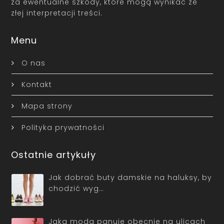
za ewentualne szkody, które mogą wynikać ze
złej interpretacji treści.
Menu
O nas
Kontakt
Mapa strony
Polityka prywatności
Ostatnie artykuły
Jak dobrać buty damskie na haluksy, by
chodzić wyg…
Jaka moda panuje obecnie na ulicach