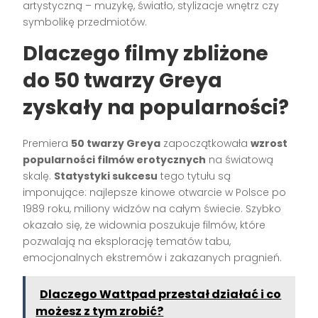
artystyczną – muzykę, światło, stylizacje wnętrz czy
symbolikę przedmiotów.
Dlaczego filmy zbliżone
do 50 twarzy Greya
zyskały na popularności?
Premiera
50 twarzy Greya
zapoczątkowała
wzrost
popularności filmów erotycznych
na światową
skalę.
Statystyki sukcesu
tego tytułu są
imponujące: najlepsze kinowe otwarcie w Polsce po
1989 roku, miliony widzów na całym świecie. Szybko
okazało się, że widownia poszukuje filmów, które
pozwalają na eksplorację tematów tabu,
emocjonalnych ekstremów i zakazanych pragnień.
Dlaczego Wattpad przestał działać i co
możesz z tym zrobić?