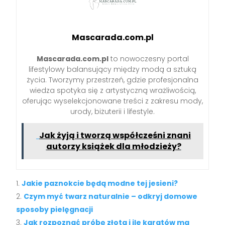
Mascarada.com.pl
Mascarada.com.pl
to nowoczesny portal
lifestylowy balansujący między modą a sztuką
życia. Tworzymy przestrzeń, gdzie profesjonalna
wiedza spotyka się z artystyczną wrażliwością,
oferując wyselekcjonowane treści z zakresu mody,
urody, biżuterii i lifestyle.
Jak żyją i tworzą współcześni znani
autorzy książek dla młodzieży?
Jakie paznokcie będą modne tej jesieni?
Czym myć twarz naturalnie – odkryj domowe
sposoby pielęgnacji
Jak rozpoznać próbę złota i ile karatów ma