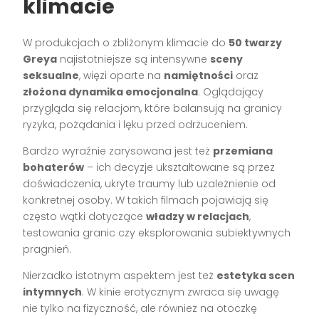
klimacie
W produkcjach o zbliżonym klimacie do
50 twarzy
Greya
najistotniejsze są intensywne
sceny
seksualne
, więzi oparte na
namiętności
oraz
złożona dynamika emocjonalna
. Oglądający
przygląda się relacjom, które balansują na granicy
ryzyka, pożądania i lęku przed odrzuceniem.
Bardzo wyraźnie zarysowana jest też
przemiana
bohaterów
– ich decyzje ukształtowane są przez
doświadczenia, ukryte traumy lub uzależnienie od
konkretnej osoby. W takich filmach pojawiają się
często wątki dotyczące
władzy w relacjach
,
testowania granic czy eksplorowania subiektywnych
pragnień.
Nierzadko istotnym aspektem jest też
estetyka scen
intymnych
. W kinie erotycznym zwraca się uwagę
nie tylko na fizyczność, ale również na otoczkę