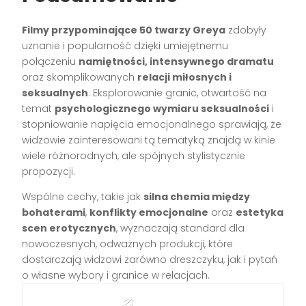
Filmy przypominające 50 twarzy Greya
zdobyły
uznanie i popularność dzięki umiejętnemu
połączeniu
namiętności, intensywnego dramatu
oraz skomplikowanych
relacji miłosnych i
seksualnych
. Eksplorowanie granic, otwartość na
temat
psychologicznego wymiaru seksualności
i
stopniowanie napięcia emocjonalnego sprawiają, że
widzowie zainteresowani tą tematyką znajdą w kinie
wiele różnorodnych, ale spójnych stylistycznie
propozycji.
Wspólne cechy, takie jak
silna chemia między
bohaterami
,
konflikty emocjonalne
oraz
estetyka
scen erotycznych
, wyznaczają standard dla
nowoczesnych, odważnych produkcji, które
dostarczają widzowi zarówno dreszczyku, jak i pytań
o własne wybory i granice w relacjach.