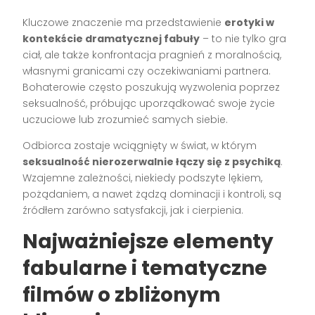
Kluczowe znaczenie ma przedstawienie
erotyki w
kontekście dramatycznej fabuły
– to nie tylko gra
ciał, ale także konfrontacja pragnień z moralnością,
własnymi granicami czy oczekiwaniami partnera.
Bohaterowie często poszukują wyzwolenia poprzez
seksualność, próbując uporządkować swoje życie
uczuciowe lub zrozumieć samych siebie.
Odbiorca zostaje wciągnięty w świat, w którym
seksualność nierozerwalnie łączy się z psychiką
.
Wzajemne zależności, niekiedy podszyte lękiem,
pożądaniem, a nawet żądzą dominacji i kontroli, są
źródłem zarówno satysfakcji, jak i cierpienia.
Najważniejsze elementy
fabularne i tematyczne
filmów o zbliżonym