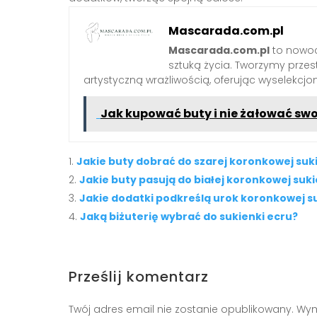
Mascarada.com.pl
Mascarada.com.pl
to nowoc
sztuką życia. Tworzymy przest
artystyczną wrażliwością, oferując wyselekcjono
Jak kupować buty i nie żałować sw
Jakie buty dobrać do szarej koronkowej suk
Jakie buty pasują do białej koronkowej suki
Jakie dodatki podkreślą urok koronkowej s
Jaką biżuterię wybrać do sukienki ecru?
Prześlij komentarz
Twój adres email nie zostanie opublikowany.
Wym