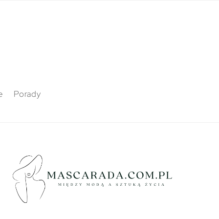
e
Porady