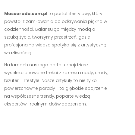
Mascarada.com.pl
to portal lifestylowy, który
powstał z zamiłowania do odkrywania piękna w
codzienności. Balansując między modą a
sztuką życia, tworzymy przestrzeń, gdzie
profesjonalna wiedza spotyka się z artystyczną
wrażliwością.
Na łamach naszego portalu znajdziesz
wyselekcjonowane treści z zakresu mody, urody,
biżuterii i lifestyle. Nasze artykuły to nie tylko
powierzchowne porady - to głębokie spojrzenie
na współczesne trendy, poparte wiedzą
ekspertów i realnym doświadczeniem.