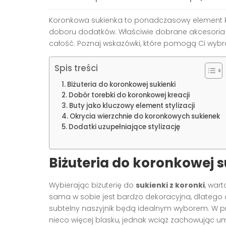
Koronkowa sukienka to ponadczasowy element 
doboru dodatków. Właściwie dobrane akcesoria m
całość. Poznaj wskazówki, które pomogą Ci wybr
Spis treści
Biżuteria do koronkowej sukienki
Dobór torebki do koronkowej kreacji
Buty jako kluczowy element stylizacji
Okrycia wierzchnie do koronkowych sukienek
Dodatki uzupełniające stylizację
Biżuteria do koronkowej s
Wybierając biżuterię do
sukienki z koronki
, war
sama w sobie jest bardzo dekoracyjna, dlatego do
subtelny naszyjnik będą idealnym wyborem. W p
nieco więcej blasku, jednak wciąż zachowując um