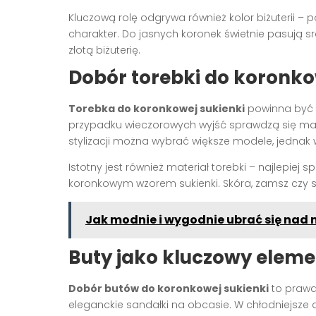
Kluczową rolę odgrywa również kolor biżuterii – p
charakter. Do jasnych koronek świetnie pasują 
złotą biżuterię.
Dobór torebki do koronko
Torebka do koronkowej sukienki
powinna być e
przypadku wieczorowych wyjść sprawdzą się małe
stylizacji można wybrać większe modele, jednak
Istotny jest również materiał torebki – najlepiej 
koronkowym wzorem sukienki. Skóra, zamsz czy 
Jak modnie i wygodnie ubrać się nad 
Buty jako kluczowy elemen
Dobór butów do koronkowej sukienki
to prawdz
eleganckie sandałki na obcasie. W chłodniejsze 