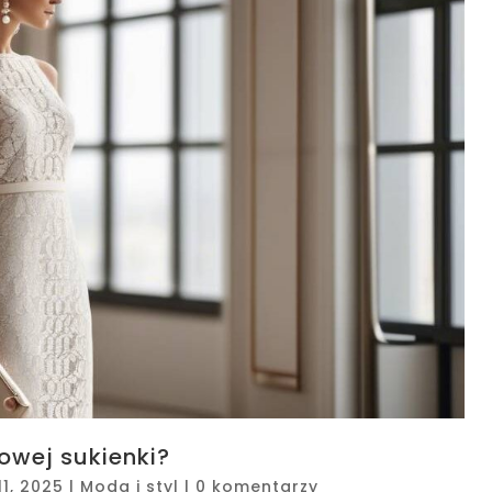
owej sukienki?
11, 2025
|
Moda i styl
|
0 komentarzy