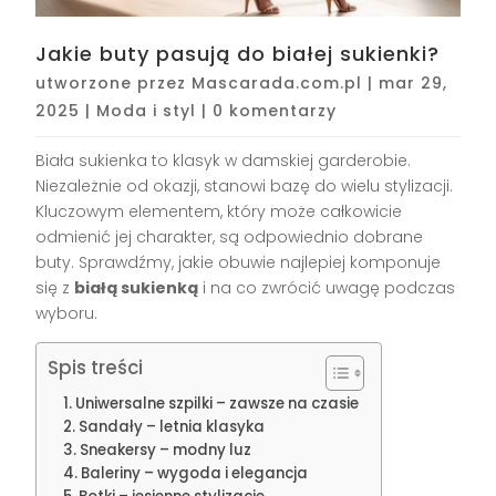
Jakie buty pasują do białej sukienki?
utworzone przez
Mascarada.com.pl
|
mar 29,
2025
|
Moda i styl
|
0 komentarzy
Biała sukienka to klasyk w damskiej garderobie.
Niezależnie od okazji, stanowi bazę do wielu stylizacji.
Kluczowym elementem, który może całkowicie
odmienić jej charakter, są odpowiednio dobrane
buty. Sprawdźmy, jakie obuwie najlepiej komponuje
się z
białą sukienką
i na co zwrócić uwagę podczas
wyboru.
Spis treści
Uniwersalne szpilki – zawsze na czasie
Sandały – letnia klasyka
Sneakersy – modny luz
Baleriny – wygoda i elegancja