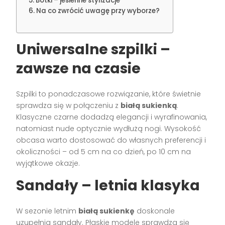
Botki – jesienne stylizacje
Na co zwrócić uwagę przy wyborze?
Uniwersalne szpilki –
zawsze na czasie
Szpilki to ponadczasowe rozwiązanie, które świetnie
sprawdza się w połączeniu z
białą sukienką
.
Klasyczne czarne dodadzą elegancji i wyrafinowania,
natomiast nude optycznie wydłużą nogi. Wysokość
obcasa warto dostosować do własnych preferencji i
okoliczności – od 5 cm na co dzień, po 10 cm na
wyjątkowe okazje.
Sandały – letnia klasyka
W sezonie letnim
białą sukienkę
doskonale
uzupełnią sandały. Płaskie modele sprawdzą się