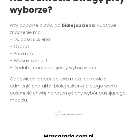
wyborze?
Przy doborze butów do
białej sukienki
kluczowe
znaczenie ma:
– Długość sukienki
– Okazja
– Pora roku
– Własny komfort
– Dodatki, które planujemy wykorzystać
Odpowiedni dobór obuwia może całkowicie
odmienić charakter białej sukienki, dlatego warto
poświęcić chwilę na przemyślany wybór pasującego
modelu.
Mascarada.com.pl