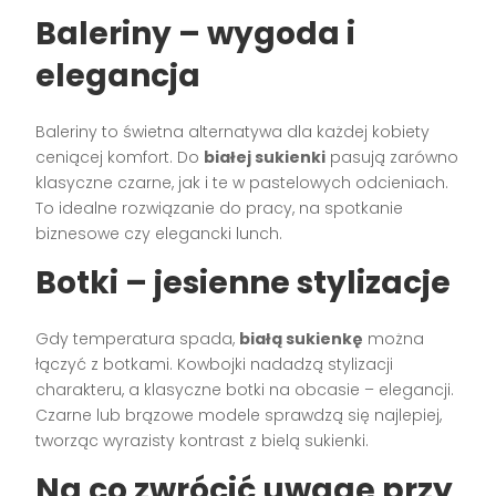
Baleriny – wygoda i
elegancja
Baleriny to świetna alternatywa dla każdej kobiety
ceniącej komfort. Do
białej sukienki
pasują zarówno
klasyczne czarne, jak i te w pastelowych odcieniach.
To idealne rozwiązanie do pracy, na spotkanie
biznesowe czy elegancki lunch.
Botki – jesienne stylizacje
Gdy temperatura spada,
białą sukienkę
można
łączyć z botkami. Kowbojki nadadzą stylizacji
charakteru, a klasyczne botki na obcasie – elegancji.
Czarne lub brązowe modele sprawdzą się najlepiej,
tworząc wyrazisty kontrast z bielą sukienki.
Na co zwrócić uwagę przy