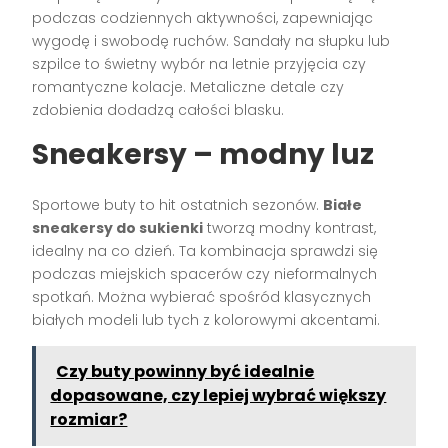
podczas codziennych aktywności, zapewniając
wygodę i swobodę ruchów. Sandały na słupku lub
szpilce to świetny wybór na letnie przyjęcia czy
romantyczne kolacje. Metaliczne detale czy
zdobienia dodadzą całości blasku.
Sneakersy – modny luz
Sportowe buty to hit ostatnich sezonów.
Białe
sneakersy do sukienki
tworzą modny kontrast,
idealny na co dzień. Ta kombinacja sprawdzi się
podczas miejskich spacerów czy nieformalnych
spotkań. Można wybierać spośród klasycznych
białych modeli lub tych z kolorowymi akcentami.
Czy buty powinny być idealnie
dopasowane, czy lepiej wybrać większy
rozmiar?