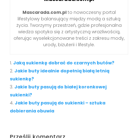
Mascarada.com.pl
to nowoczesny portal
lifestylowy balansujący między modą a sztuką
życia. Tworzymy przestrzeń, gdzie profesjonalna
wiedza spotyka się z artystyczną wrażliwością,
oferując wyselekcjonowane treści z zakresu mody,
urody, biżuterii i lifestyle.
Jaką sukienkę dobrać do czarnych butów?
Jakie buty idealnie dopełnią białą letnią
sukienkę?
Jakie buty pasują do białej koronkowej
sukienki?
Jakie buty pasują do sukienki – sztuka
dobierania obuwia
Prześlij komentarz