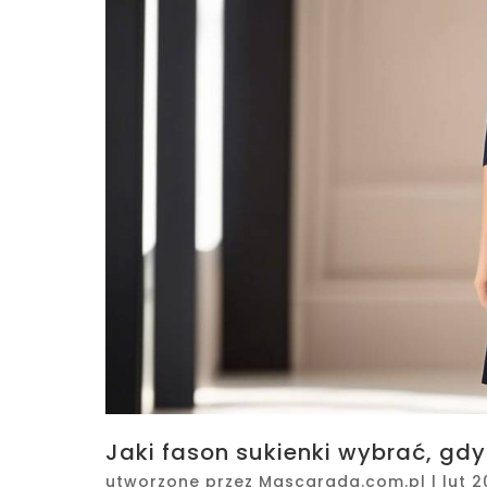
Jaki fason sukienki wybrać, gdy
utworzone przez
Mascarada.com.pl
|
lut 2