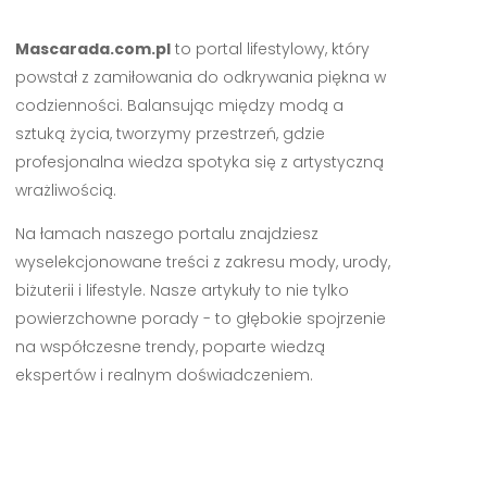
Mascarada.com.pl
to portal lifestylowy, który
powstał z zamiłowania do odkrywania piękna w
codzienności. Balansując między modą a
sztuką życia, tworzymy przestrzeń, gdzie
profesjonalna wiedza spotyka się z artystyczną
wrażliwością.
Na łamach naszego portalu znajdziesz
wyselekcjonowane treści z zakresu mody, urody,
biżuterii i lifestyle. Nasze artykuły to nie tylko
powierzchowne porady - to głębokie spojrzenie
na współczesne trendy, poparte wiedzą
ekspertów i realnym doświadczeniem.