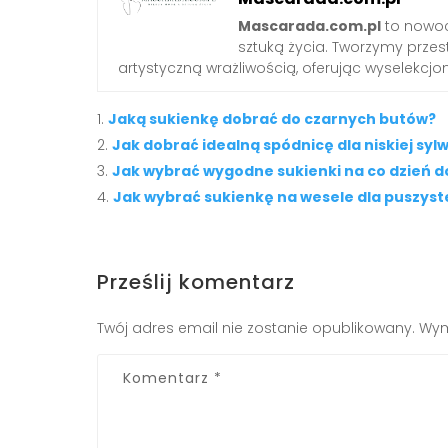
Mascarada.com.pl
to nowoc
sztuką życia. Tworzymy przest
artystyczną wrażliwością, oferując wyselekcjono
Jaką sukienkę dobrać do czarnych butów?
Jak dobrać idealną spódnicę dla niskiej syl
Jak wybrać wygodne sukienki na co dzień do 
Jak wybrać sukienkę na wesele dla puszystej
Prześlij komentarz
Twój adres email nie zostanie opublikowany.
Wym