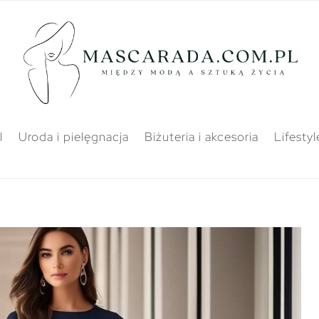
l
Uroda i pielęgnacja
Biżuteria i akcesoria
Lifestyl