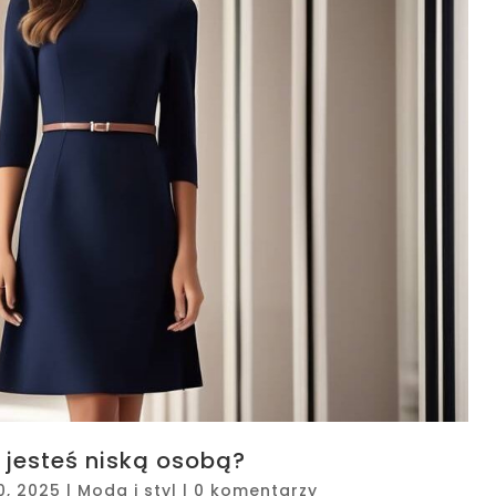
 jesteś niską osobą?
0, 2025
|
Moda i styl
|
0 komentarzy