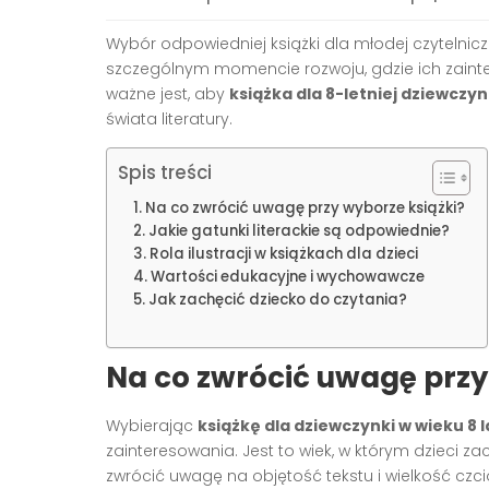
Wybór odpowiedniej książki dla młodej czytelnic
szczególnym momencie rozwoju, gdzie ich zainter
ważne jest, aby
książka dla 8-letniej dziewczyn
świata literatury.
Spis treści
Na co zwrócić uwagę przy wyborze książki?
Jakie gatunki literackie są odpowiednie?
Rola ilustracji w książkach dla dzieci
Wartości edukacyjne i wychowawcze
Jak zachęcić dziecko do czytania?
Na co zwrócić uwagę przy
Wybierając
książkę dla dziewczynki w wieku 8 l
zainteresowania. Jest to wiek, w którym dzieci 
zwrócić uwagę na objętość tekstu i wielkość czc