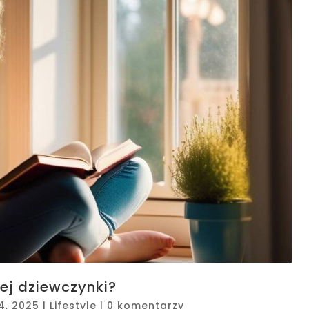
ej dziewczynki?
4, 2025
|
Lifestyle
|
0 komentarzy