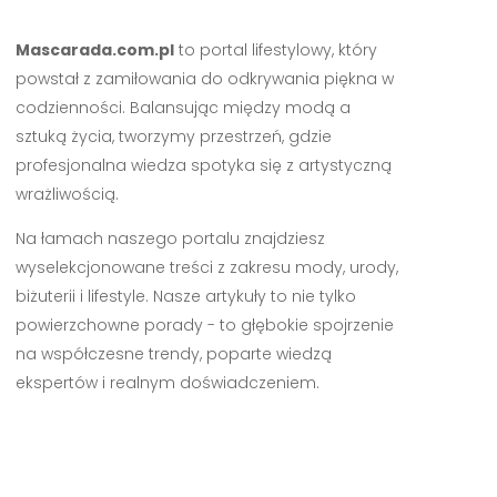
Mascarada.com.pl
to portal lifestylowy, który
powstał z zamiłowania do odkrywania piękna w
codzienności. Balansując między modą a
sztuką życia, tworzymy przestrzeń, gdzie
profesjonalna wiedza spotyka się z artystyczną
wrażliwością.
Na łamach naszego portalu znajdziesz
wyselekcjonowane treści z zakresu mody, urody,
biżuterii i lifestyle. Nasze artykuły to nie tylko
powierzchowne porady - to głębokie spojrzenie
na współczesne trendy, poparte wiedzą
ekspertów i realnym doświadczeniem.