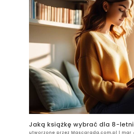
Jaką książkę wybrać dla 8-letni
utworzone przez
Mascarada.com.pl
|
mar 