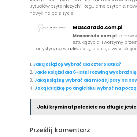
„rytuałów czytelniczych”. Regularne czytanie, naw
nawyk na całe życie.
Mascarada.com.pl
Mascarada.com.pl
to nowoc
sztuką życia. Tworzymy przest
artystyczną wrażliwością, oferując wyselekcjono
Jaką książkę wybrać dla czterolatka?
Jakie książki dla 6-latki rozwiną wyobraźnię
Jaką książkę wybrać dla młodej pary na now
Jaką książkę po angielsku wybrać na począ
Jaki kryminał polecicie na długie jesi
Prześlij komentarz