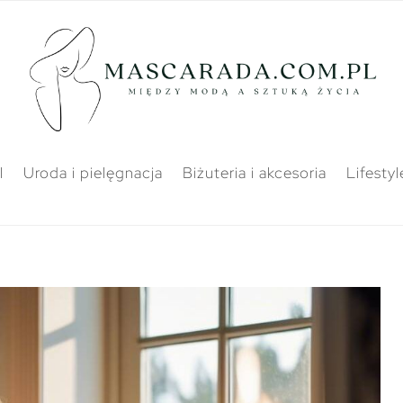
l
Uroda i pielęgnacja
Biżuteria i akcesoria
Lifestyl