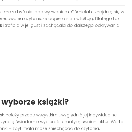
zki może być nie lada wyzwaniem. Ośmiolatki znajdują się w
esowania czytelnicze dopiero się kształtują. Dlatego tak
ki
trafiała w jej gust i zachęcała do dalszego odkrywania
 wyborze książki?
at
, należy przede wszystkim uwzględnić jej indywidualne
zaczynają świadomie wybierać tematykę swoich lektur. Warto
ionki – zbyt mała może zniechęcać do czytania.