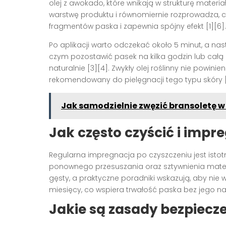
olej z awokado, które wnikają w strukturę materia
warstwę produktu i równomiernie rozprowadza,
fragmentów paska i zapewnia spójny efekt [1][6].
Po aplikacji warto odczekać około 5 minut, a nas
czym pozostawić pasek na kilka godzin lub całą
naturalnie [3][4]. Zwykły olej roślinny nie powin
rekomendowany do pielęgnacji tego typu skóry [
Jak samodzielnie zwęzić bransoletę w
Jak często czyścić i imp
Regularna impregnacja po czyszczeniu jest istot
ponownego przesuszania oraz sztywnienia materia
gęsty, a praktyczne poradniki wskazują, aby nie 
miesięcy, co wspiera trwałość paska bez jego n
Jakie są zasady bezpiecze