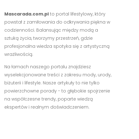
Mascarada.com.pl
to portal lifestylowy, który
powstał z zamiłowania do odkrywania piękna w
codzienności. Balansując między modą a
sztuką życia, tworzymy przestrzeń, gdzie
profesjonalna wiedza spotyka się z artystyczną
wrażliwością.
Na łamach naszego portalu znajdziesz
wyselekcjonowane treści z zakresu mody, urody,
biżuterii i lifestyle. Nasze artykuły to nie tylko
powierzchowne porady - to głębokie spojrzenie
na współczesne trendy, poparte wiedzą
ekspertów i realnym doświadczeniem.