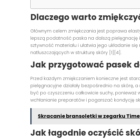
Dlaczego warto zmiękczy
Głównym celem zmiękczania jest poprawa elasty
lepszą podatność paska na dalszą pielęgnację i
sztywność materiału i ułatwia jego układanie się
natłuszczających w strukturę skóry [1][4].
Jak przygotować pasek d
Przed każdym zmiękczaniem konieczne jest staran
pielęgnacyjne działały bezpośrednio na skórę, a
być po czyszczeniu całkowicie suchy, ponieważ 
wchłanianie preparatów i pogarszać kondycję skó
Skracanie bransoletki w zegarku Time
Jak łagodnie oczyścić skó