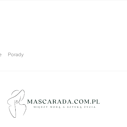
e
Porady