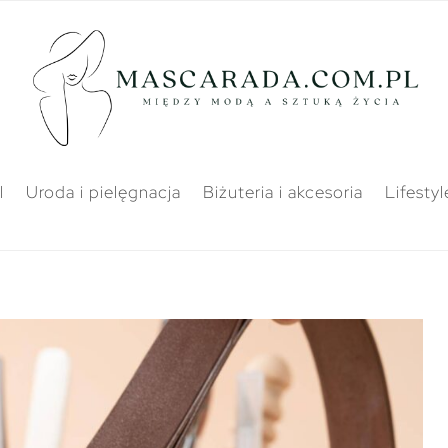
l
Uroda i pielęgnacja
Biżuteria i akcesoria
Lifestyl