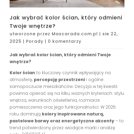
Jak wybrać kolor ścian, który odmieni
Twoje wnętrze?
utworzone przez
Mascarada.com.pl
|
sie 22,
2025
|
Porady
|
0 komentarzy
Jak wybrać kolor ścian, który odmieni Twoje
wnętrze?
Kolor ścian
to kluczowy czynnik wpływający na
atmosferę,
percepcję przestrzeni
i ogólne
samopoczucie mieszkańców. Decyzja w tej kwestii
powinna opierać się na kilku ważnych kryteriach: stylu
wnętrza, warunkach oświetlenia, rozmiarze
pomieszczenia oraz jego funkcjonalności. W 2025
roku dominują
kolory inspirowane naturą,
pastelowe barwy oraz energetyczne akcenty
– to
trend potwierdzony przez wiodące marki i analizę