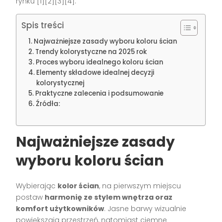
rynku [1][2][3][4].
Spis treści
Najważniejsze zasady wyboru koloru ścian
Trendy kolorystyczne na 2025 rok
Proces wyboru idealnego koloru ścian
Elementy składowe idealnej decyzji
kolorystycznej
Praktyczne zalecenia i podsumowanie
Źródła:
Najważniejsze zasady
wyboru koloru ścian
Wybierając
kolor ścian
, na pierwszym miejscu
postaw
harmonię ze stylem wnętrza oraz
komfort użytkowników
. Jasne barwy wizualnie
powiększają przestrzeń, natomiast ciemne