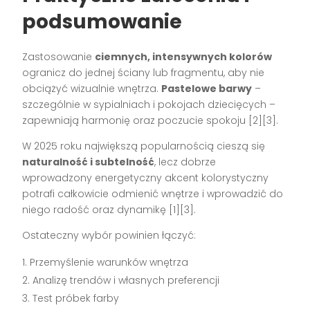
podsumowanie
Zastosowanie
ciemnych, intensywnych kolorów
ogranicz do jednej ściany lub fragmentu, aby nie
obciążyć wizualnie wnętrza.
Pastelowe barwy
–
szczególnie w sypialniach i pokojach dziecięcych –
zapewniają harmonię oraz poczucie spokoju [2][3].
W 2025 roku największą popularnością cieszą się
naturalność i subtelność
, lecz dobrze
wprowadzony energetyczny akcent kolorystyczny
potrafi całkowicie odmienić wnętrze i wprowadzić do
niego radość oraz dynamikę [1][3].
Ostateczny wybór powinien łączyć:
Przemyślenie warunków wnętrza
Analizę trendów i własnych preferencji
Test próbek farby